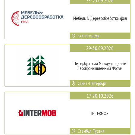
23-25.09.2026
Мебель & Деревообработка Урал
Екатеринбург
29-30.09.2026
Петербургский Международный
Лесопромышленный Форум
Санкт-Петербург
17-20.10.2026
INTERMOB
Стамбул, Турция