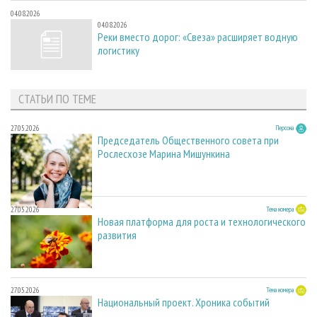
04.08.2026
04.08.2026
Реки вместо дорог: «Свеза» расширяет водную
логистику
СТАТЬИ ПО ТЕМЕ
27.05.2026
Персона
Председатель Общественного совета при
Рослесхозе Марина Мишункина
27.05.2026
Тема номера
Новая платформа для роста и технологического
развития
27.05.2026
Тема номера
Национальный проект. Хроника событий