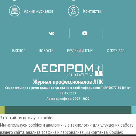
Архив журналов
Контакты
ВАЖНОЕ
НОВОСТИ
РУБРИКИ И ТЕМЫ
О ЖУРНАЛЕ
Свидетельство о регистрации средства массовой информации ПИ №ФС77-36401 от
28.05.2009
Леспроминформ. 2002 - 2022
Этот сайт использует cookie!!
Мы используем cookies и аналогичные технологии для улучшения работы
нашего сайта, анализа трафика и персонализации контента. Cookies