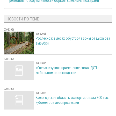
регионов по эффективности борьбы с лесными пожарами
НОВОСТИ ПО ТЕМЕ
07.08.2026
07.08.2026
Рослесхоз: в лесах обустроят зоны отдыха без
вырубки
07.08.2026
07.08.2026
«Свеза» изучила применение своих ДСП в
мебельном производстве
07.08.2026
07.08.2026
Вологодская область экспортировала 800 тыс.
кубометров лесопродукции