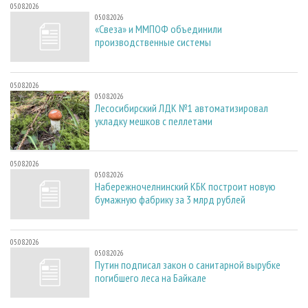
05.08.2026
05.08.2026
«Свеза» и ММПОФ объединили
производственные системы
05.08.2026
05.08.2026
Лесосибирский ЛДК №1 автоматизировал
укладку мешков с пеллетами
05.08.2026
05.08.2026
Набережночелнинский КБК построит новую
бумажную фабрику за 3 млрд рублей
05.08.2026
05.08.2026
Путин подписал закон о санитарной вырубке
погибшего леса на Байкале