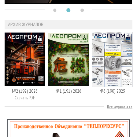
АРХИВ ЖУРНАЛОВ
№2 (192) 2026
№1 (191) 2026
№6 (190) 2025
Скачать PDF
Все журналы