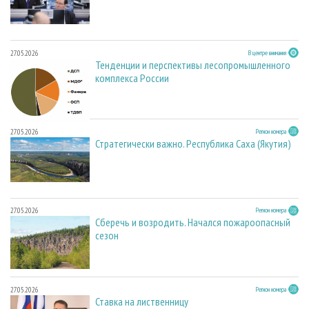
27.05.2026
В центре внимания
Тенденции и перспективы лесопромышленного
комплекса России
27.05.2026
Регион номера
Стратегически важно. Республика Саха (Якутия)
27.05.2026
Регион номера
Сберечь и возродить. Начался пожароопасный
сезон
27.05.2026
Регион номера
Ставка на лиственницу