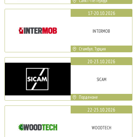
Санкт-Петербург
17-20.10.2026
INTERMOB
Стамбул, Турция
20-23.10.2026
SICAM
Порденоне
22-25.10.2026
WOODTECH