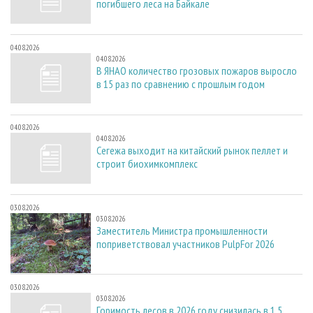
погибшего леса на Байкале
04.08.2026
04.08.2026
В ЯНАО количество грозовых пожаров выросло
в 15 раз по сравнению с прошлым годом
04.08.2026
04.08.2026
Сегежа выходит на китайский рынок пеллет и
строит биохимкомплекс
03.08.2026
03.08.2026
Заместитель Министра промышленности
поприветствовал участников PulpFor 2026
03.08.2026
03.08.2026
Горимость лесов в 2026 году снизилась в 1,5