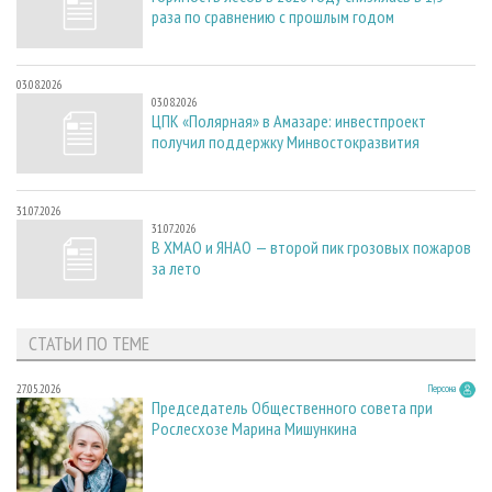
раза по сравнению с прошлым годом
03.08.2026
03.08.2026
ЦПК «Полярная» в Амазаре: инвестпроект
получил поддержку Минвостокразвития
31.07.2026
31.07.2026
В ХМАО и ЯНАО — второй пик грозовых пожаров
за лето
СТАТЬИ ПО ТЕМЕ
27.05.2026
Персона
Председатель Общественного совета при
Рослесхозе Марина Мишункина