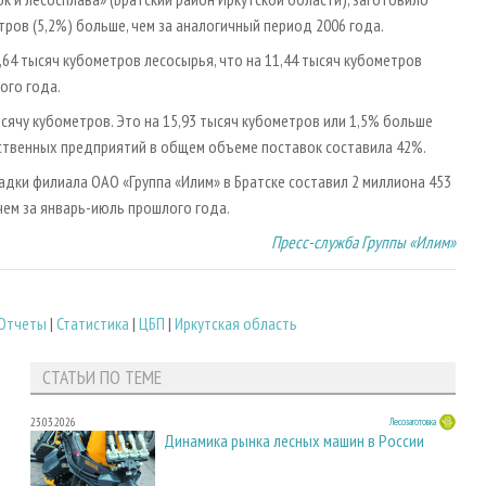
тров (5,2%) больше, чем за аналогичный период 2006 года.
,64 тысяч кубометров лесосырья, что на 11,44 тысяч кубометров
ого года.
сячу кубометров. Это на 15,93 тысяч кубометров или 1,5% больше
бственных предприятий в общем объеме поставок составила 42%.
ки филиала ОАО «Группа «Илим» в Братске составил 2 миллиона 453
 чем за январь-июль прошлого года.
Пресс-служба Группы «Илим»
Отчеты
|
Статистика
|
ЦБП
|
Иркутская область
СТАТЬИ ПО ТЕМЕ
23.03.2026
Лесозаготовка
Динамика рынка лесных машин в России