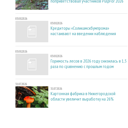
поприветствовал участников PulpFor 2026
03.08.2026
03.08.2026
Кредиторы «Соликамскбумпрома»
настаивают на введении наблюдения
03.08.2026
03.08.2026
Горимость лесов в 2026 году снизилась в 1,5
раза по сравнению с прошлым годом
31.07.2026
31.07.2026
Картонная фабрика в Нижегородской
области увеличит выработку на 26%