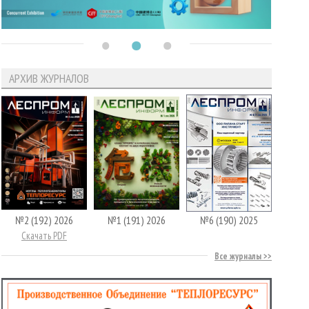
АРХИВ ЖУРНАЛОВ
№2 (192) 2026
№1 (191) 2026
№6 (190) 2025
Скачать PDF
Все журналы