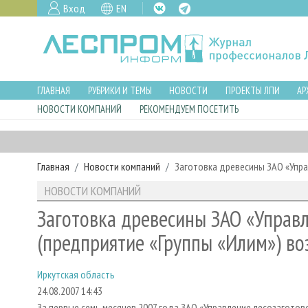
Вход
EN
ГЛАВНАЯ
РУБРИКИ И ТЕМЫ
НОВОСТИ
ПРОЕКТЫ ЛПИ
АР
НОВОСТИ КОМПАНИЙ
РЕКОМЕНДУЕМ ПОСЕТИТЬ
Главная
Новости компаний
Заготовка древесины ЗАО «Упра
НОВОСТИ КОМПАНИЙ
Заготовка древесины ЗАО «Управл
(предприятие «Группы «Илим») во
Иркутская область
24.08.2007 14:43
За первые семь месяцев 2007 года ЗАО «Управление лесозаготово