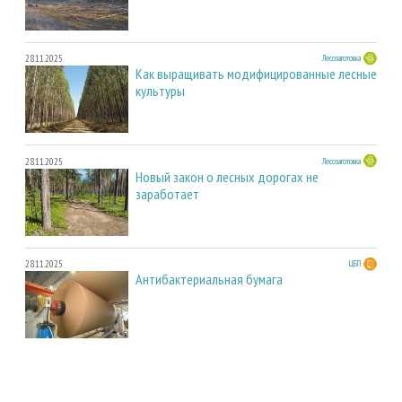
28.11.2025
Лесозаготовка
Как выращивать модифицированные лесные
культуры
28.11.2025
Лесозаготовка
Новый закон о лесных дорогах не
заработает
28.11.2025
ЦБП
Антибактериальная бумага