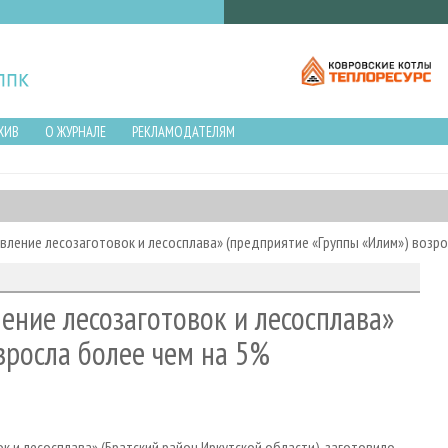
ХИВ
О ЖУРНАЛЕ
РЕКЛАМОДАТЕЛЯМ
вление лесозаготовок и лесосплава» (предприятие «Группы «Илим») возро
ение лесозаготовок и лесосплава»
зросла более чем на 5%
к и лесосплава» (Братский район Иркутской области), заготовило