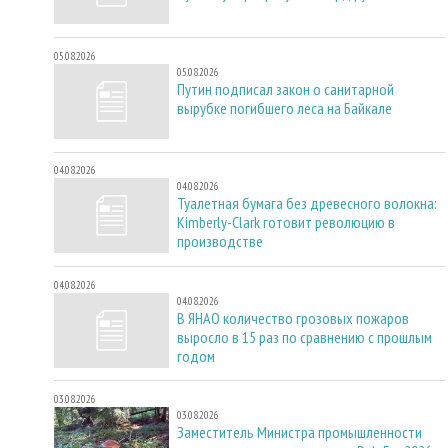
05.08.2026
05.08.2026
Путин подписал закон о санитарной
вырубке погибшего леса на Байкале
04.08.2026
04.08.2026
Туалетная бумага без древесного волокна:
Kimberly-Clark готовит революцию в
производстве
04.08.2026
04.08.2026
В ЯНАО количество грозовых пожаров
выросло в 15 раз по сравнению с прошлым
годом
03.08.2026
03.08.2026
Заместитель Министра промышленности