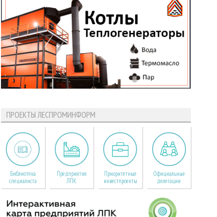
ПРОЕКТЫ ЛЕСПРОМИНФОРМ
Библиотека
Предприятия
Приоритетные
Официальные
специалиста
ЛПК
инвестпроекты
делегации