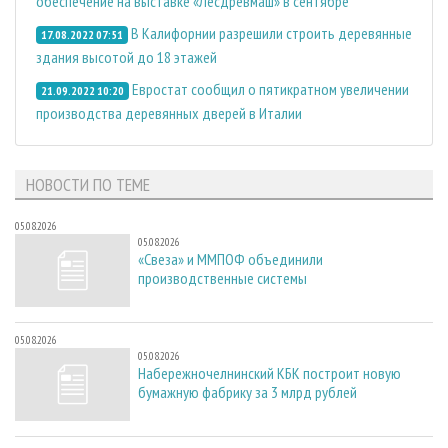
обеспечение на выставке «Лесдревмаш» в сентябре
В Калифорнии разрешили строить деревянные
17.08.2022 07:51
здания высотой до 18 этажей
Евростат сообщил о пятикратном увеличении
21.09.2022 10:20
производства деревянных дверей в Италии
НОВОСТИ ПО ТЕМЕ
05.08.2026
05.08.2026
«Свеза» и ММПОФ объединили
производственные системы
05.08.2026
05.08.2026
Набережночелнинский КБК построит новую
бумажную фабрику за 3 млрд рублей