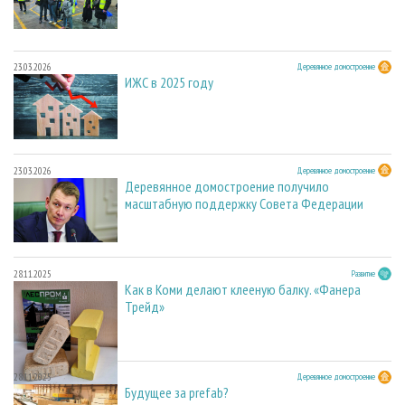
23.03.2026
Деревянное домостроение
ИЖС в 2025 году
23.03.2026
Деревянное домостроение
Деревянное домостроение получило
масштабную поддержку Совета Федерации
28.11.2025
Развитие
Как в Коми делают клееную балку. «Фанера
Трейд»
28.11.2025
Деревянное домостроение
Будущее за prefab?