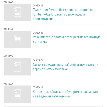
04.08.2026
04.08.2026
Туалетная бумага без древесного волокна:
Kimberly-Clark готовит революцию в
производстве
04.08.2026
04.08.2026
Реки вместо дорог: «Свеза» расширяет водную
логистику
04.08.2026
04.08.2026
Сегежа выходит на китайский рынок пеллет и
строит биохимкомплекс
03.08.2026
03.08.2026
Кредиторы «Соликамскбумпрома» настаивают
на введении наблюдения