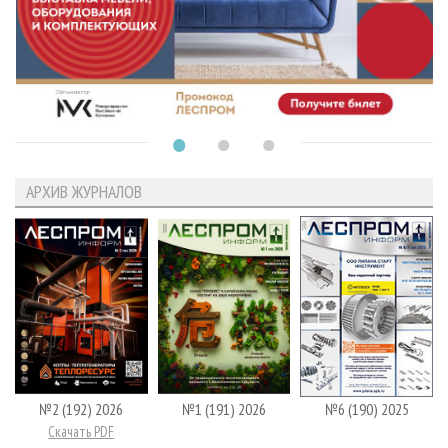
АРХИВ ЖУРНАЛОВ
№2 (192) 2026
№1 (191) 2026
№6 (190) 2025
Скачать PDF