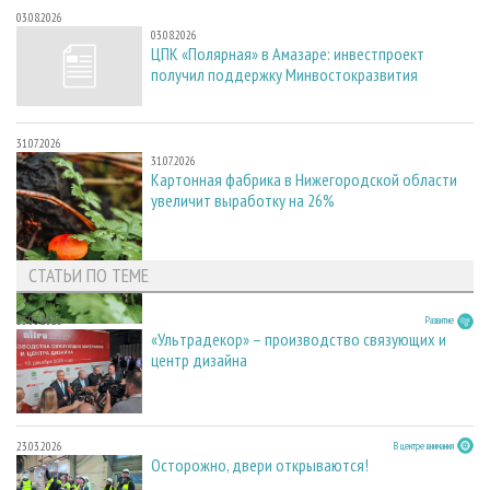
03.08.2026
03.08.2026
ЦПК «Полярная» в Амазаре: инвестпроект
получил поддержку Минвостокразвития
31.07.2026
31.07.2026
Картонная фабрика в Нижегородской области
увеличит выработку на 26%
СТАТЬИ ПО ТЕМЕ
23.03.2026
Развитие
«Ультрадекор» – производство связующих и
центр дизайна
23.03.2026
В центре внимания
Осторожно, двери открываются!