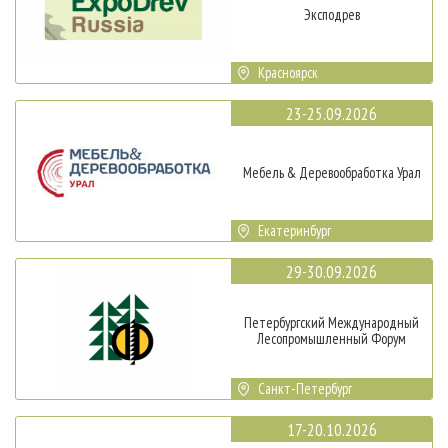
Эксподрев
Красноярск
23-25.09.2026
Мебель & Деревообработка Урал
Екатеринбург
29-30.09.2026
Петербургский Международный
Лесопромышленный Форум
Санкт-Петербург
17-20.10.2026