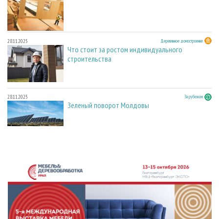
28.11.2025
Деревянное домостроение
Что стоит за ростом индивидуального
строительства
28.11.2025
За рубежом
Зеленый поворот Молдовы