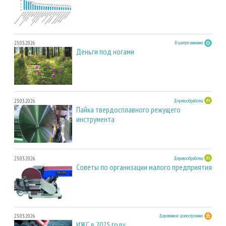
23.03.2026
В центре внимания
Деньги под ногами
23.03.2026
Деревообработка
Пайка твердосплавного режущего
инструмента
23.03.2026
Деревообработка
Советы по организации малого предприятия
23.03.2026
Деревянное домостроение
ИЖС в 2025 году