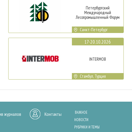
Петербургский
Международный
Лесопромышленный Форум
Санкт-Петербург
17-20.10.2026
INTERMOB
Стамбул, Турция
ВАЖНОЕ
ив журналов
Контакты
НОВОСТИ
РУБРИКИ И ТЕМЫ