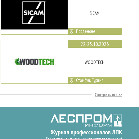
SICAM
Порденоне
22-25.10.2026
WOODTECH
Стамбул, Турция
Смотреть все
Свидетельство о регистрации средства массовой