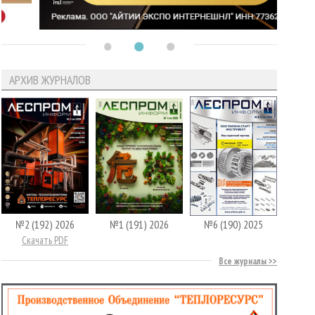
АРХИВ ЖУРНАЛОВ
№2 (192) 2026
№1 (191) 2026
№6 (190) 2025
Скачать PDF
Все журналы