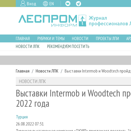
Вход
EN
ГЛАВНАЯ
РУБРИКИ И ТЕМЫ
НОВОСТИ
ПРОЕКТЫ ЛПИ
АР
НОВОСТИ ЛПК
РЕКОМЕНДУЕМ ПОСЕТИТЬ
Главная
Новости ЛПК
Выставки Intermob и Woodtech пройду
НОВОСТИ ЛПК
Выставки Intermob и Woodtech пр
2022 года
Турция
26.08.2022 07:51
Турецкая выставочная компания «ТЮЯП» приглашает посетить 2