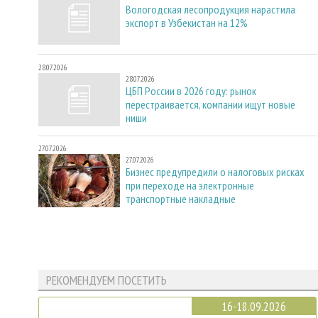
Вологодская лесопродукция нарастила
экспорт в Узбекистан на 12%
28.07.2026
28.07.2026
ЦБП России в 2026 году: рынок
перестраивается, компании ищут новые
ниши
27.07.2026
27.07.2026
Бизнес предупредили о налоговых рисках
при переходе на электронные
транспортные накладные
РЕКОМЕНДУЕМ ПОСЕТИТЬ
16-18.09.2026