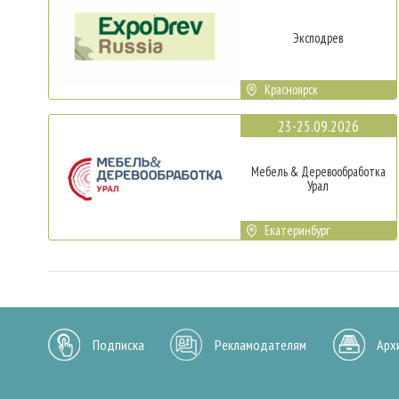
Эксподрев
Красноярск
23-25.09.2026
Мебель & Деревообработка
Урал
Екатеринбург
Подписка
Рекламодателям
Арх