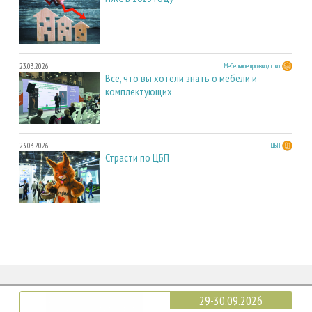
23.03.2026
Мебельное производство
Всё, что вы хотели знать о мебели и
комплектующих
23.03.2026
ЦБП
Страсти по ЦБП
29-30.09.2026