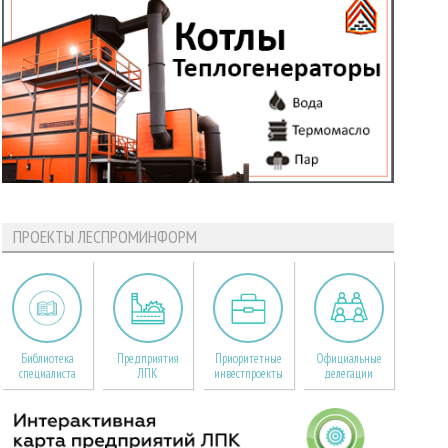
ПРОЕКТЫ ЛЕСПРОМИНФОРМ
Библиотека
Предприятия
Приоритетные
Официальные
специалиста
ЛПК
инвестпроекты
делегации