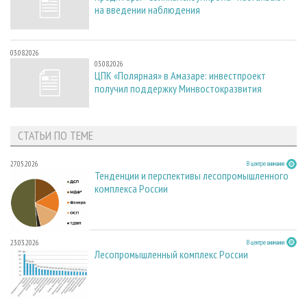
на введении наблюдения
03.08.2026
03.08.2026
ЦПК «Полярная» в Амазаре: инвестпроект
получил поддержку Минвостокразвития
СТАТЬИ ПО ТЕМЕ
27.05.2026
В центре внимания
Тенденции и перспективы лесопромышленного
комплекса России
23.03.2026
В центре внимания
Лесопромышленный комплекс России