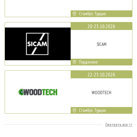
Стамбул, Турция
20-23.10.2026
SICAM
Порденоне
22-25.10.2026
WOODTECH
Стамбул, Турция
Смотреть все