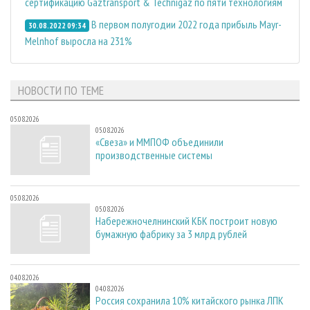
сертификацию Gaztransport & Technigaz по пяти технологиям
В первом полугодии 2022 года прибыль Mayr-
30.08.2022 09:34
Melnhof выросла на 231%
НОВОСТИ ПО ТЕМЕ
05.08.2026
05.08.2026
«Свеза» и ММПОФ объединили
производственные системы
05.08.2026
05.08.2026
Набережночелнинский КБК построит новую
бумажную фабрику за 3 млрд рублей
04.08.2026
04.08.2026
Россия сохранила 10% китайского рынка ЛПК