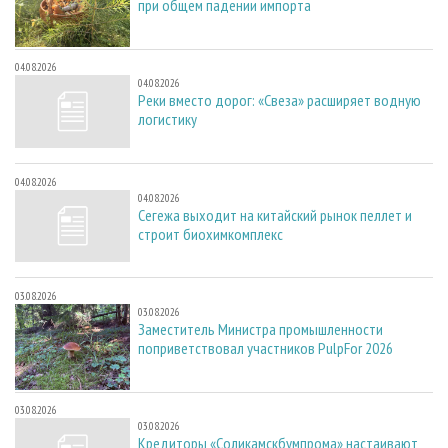
при общем падении импорта
04.08.2026
04.08.2026
Реки вместо дорог: «Свеза» расширяет водную
логистику
04.08.2026
04.08.2026
Сегежа выходит на китайский рынок пеллет и
строит биохимкомплекс
03.08.2026
03.08.2026
Заместитель Министра промышленности
поприветствовал участников PulpFor 2026
03.08.2026
03.08.2026
Кредиторы «Соликамскбумпрома» настаивают