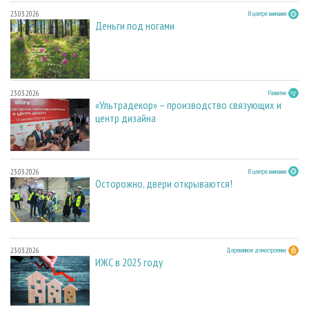
23.03.2026
В центре внимания
Деньги под ногами
23.03.2026
Развитие
«Ультрадекор» – производство связующих и
центр дизайна
23.03.2026
В центре внимания
Осторожно, двери открываются!
23.03.2026
Деревянное домостроение
ИЖС в 2025 году