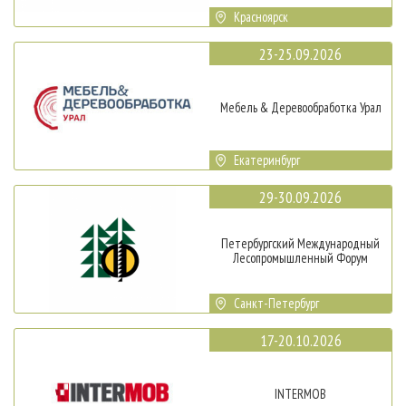
Красноярск
23-25.09.2026
Мебель & Деревообработка Урал
Екатеринбург
29-30.09.2026
Петербургский Международный
Лесопромышленный Форум
Санкт-Петербург
17-20.10.2026
INTERMOB