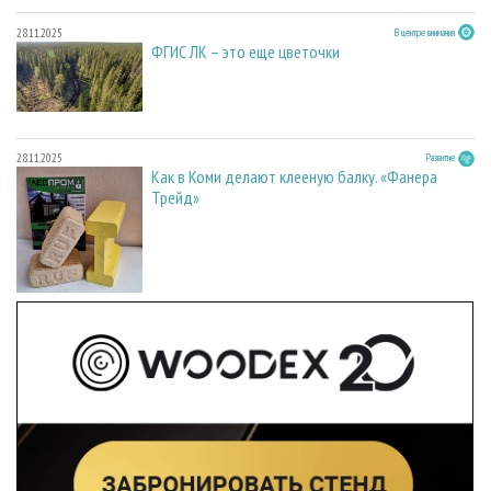
28.11.2025
В центре внимания
ФГИС ЛК – это еще цветочки
28.11.2025
Развитие
Как в Коми делают клееную балку. «Фанера
Трейд»