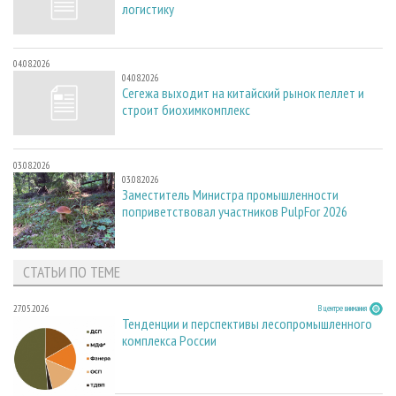
логистику
04.08.2026
04.08.2026
Сегежа выходит на китайский рынок пеллет и
строит биохимкомплекс
03.08.2026
03.08.2026
Заместитель Министра промышленности
поприветствовал участников PulpFor 2026
СТАТЬИ ПО ТЕМЕ
27.05.2026
В центре внимания
Тенденции и перспективы лесопромышленного
комплекса России