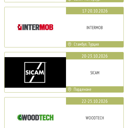
17-20.10.2026
INTERMOB
Стамбул, Турция
20-23.10.2026
SICAM
Порденоне
22-25.10.2026
WOODTECH