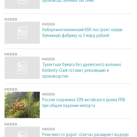
производственные системы
05.08.2026
05.08.2026
Набережночелнинский КБК построит новую
бумажную фабрику за 3 млрд рублей
04.08.2026
04.08.2026
Туалетная бумага без древесного волокна:
Kimberly-Clark готовит революцию в
производстве
04.08.2026
04.08.2026
Россия сохранила 10% китайского рынка ЛПК
при общем падении импорта
04.08.2026
04.08.2026
Реки вместо дорог: «Свеза» расширяет водную