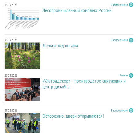
23.03.2026
В центре внимания
Лесопромышленный комплекс России
23.03.2026
В центре внимания
Деньги под ногами
23.03.2026
Развитие
«Ультрадекор» – производство связующих и
центр дизайна
23.03.2026
В центре внимания
Осторожно, двери открываются!