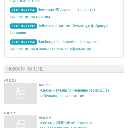
бумаги и картона
Немецкая PKV временно сократит
11.08.2022 12:40
производство картона
Delkeskamp закроет бумажную фабрику в
02.08.2022 10:06
Германии
Hamburger Containerboard сократит
15.09.2022 08:43
производство и повысит цены на гофрокартон
НОВОСТИ ПО ТЕМЕ
07.08.2026
07.08.2026
«Свеза» изучила применение своих ДСП в
мебельном производстве
05.08.2026
05.08.2026
«Свеза» и ММПОФ объединили