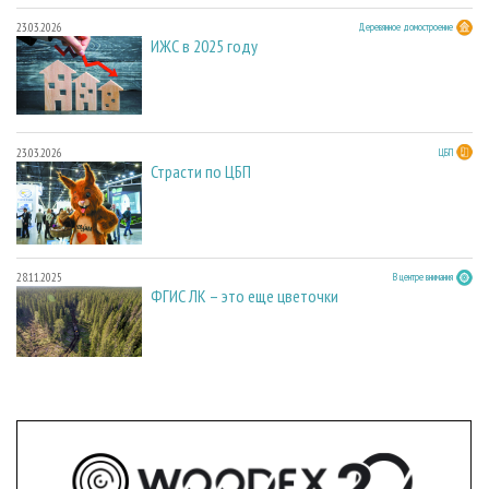
23.03.2026
Деревянное домостроение
ИЖС в 2025 году
23.03.2026
ЦБП
Страсти по ЦБП
28.11.2025
В центре внимания
ФГИС ЛК – это еще цветочки