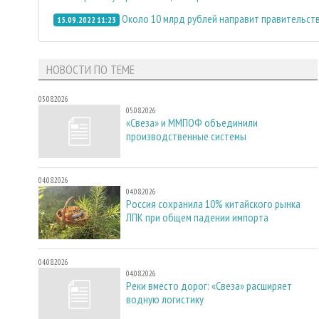
Около 10 млрд рублей направит правительст
15.09.2022 11:23
НОВОСТИ ПО ТЕМЕ
05.08.2026
05.08.2026
«Свеза» и ММПОФ объединили
производственные системы
04.08.2026
04.08.2026
Россия сохранила 10% китайского рынка
ЛПК при общем падении импорта
04.08.2026
04.08.2026
Реки вместо дорог: «Свеза» расширяет
водную логистику