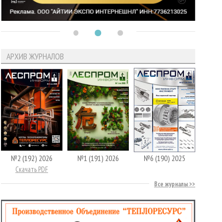
АРХИВ ЖУРНАЛОВ
№2 (192) 2026
№1 (191) 2026
№6 (190) 2025
Скачать PDF
Все журналы