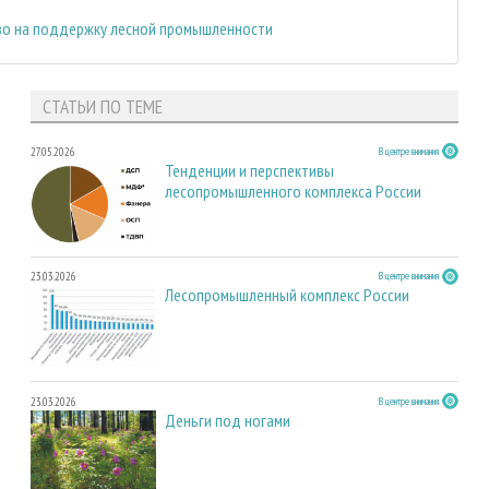
во на поддержку лесной промышленности
СТАТЬИ ПО ТЕМЕ
27.05.2026
В центре внимания
Тенденции и перспективы
лесопромышленного комплекса России
23.03.2026
В центре внимания
Лесопромышленный комплекс России
23.03.2026
В центре внимания
Деньги под ногами