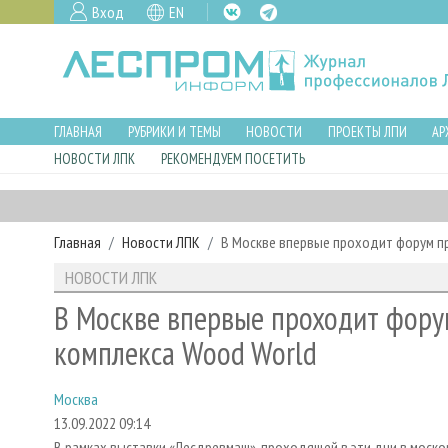
Вход
EN
ГЛАВНАЯ
РУБРИКИ И ТЕМЫ
НОВОСТИ
ПРОЕКТЫ ЛПИ
АР
НОВОСТИ ЛПК
РЕКОМЕНДУЕМ ПОСЕТИТЬ
Главная
Новости ЛПК
В Москве впервые проходит форум п
НОВОСТИ ЛПК
В Москве впервые проходит фор
комплекса Wood World
Москва
13.09.2022 09:14
В рамках выставки «Лесдревмаш», проходящей в эти дни в моск