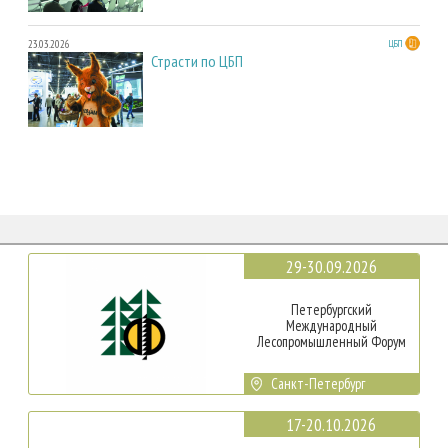
23.03.2026
ЦБП
Страсти по ЦБП
29-30.09.2026
Петербургский
Международный
Лесопромышленный Форум
Санкт-Петербург
17-20.10.2026