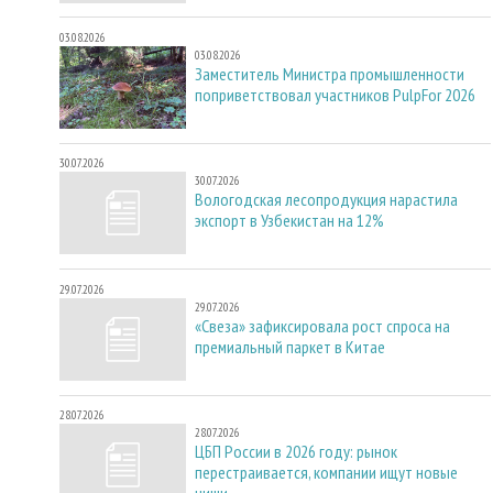
03.08.2026
03.08.2026
Заместитель Министра промышленности
поприветствовал участников PulpFor 2026
30.07.2026
30.07.2026
Вологодская лесопродукция нарастила
экспорт в Узбекистан на 12%
29.07.2026
29.07.2026
«Свеза» зафиксировала рост спроса на
премиальный паркет в Китае
28.07.2026
28.07.2026
ЦБП России в 2026 году: рынок
перестраивается, компании ищут новые