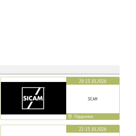
20-23.10.2026
SICAM
Порденоне
22-25.10.2026