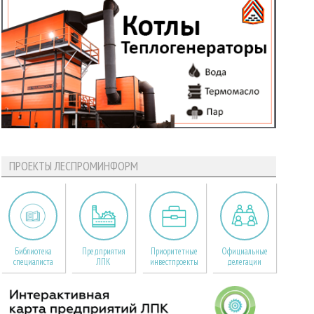
ПРОЕКТЫ ЛЕСПРОМИНФОРМ
Библиотека
Предприятия
Приоритетные
Официальные
специалиста
ЛПК
инвестпроекты
делегации