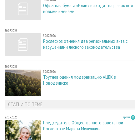
30.07.2026
Офсетная бумага «Илим» выходит на рынок под
новыми именами
30.07.2026
30.07.2026
Рослесхоз отменил два региональных акта с
нарушениями лесного законодательства
30.07.2026
30.07.2026
Трутнев оценил модернизацию АЦБК в
Новодвинске
СТАТЬИ ПО ТЕМЕ
27.05.2026
Персона
Председатель Общественного совета при
Рослесхозе Марина Мишункина