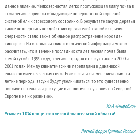
данное явление. Мелкозернистая, легко пропускающая влагу почва в
этом регионе привела обладающие поверхностной корневой
системой ели к стрессовому состоянию. В результате засухи деревья
также подверглись воздействию вредителей, одной из причин
смертности стало также обильное распространение короеда-
типографа. На основании климатологической информации можно
рассчитать, что в течение последних ста лет лесная почва была
самой сухой в 1999 году, а регион страдал от засух также в 2000 и
2001 годах. Между климатическими перепадами и динамикой
ельников имеется чёткая связь. Если в связи с изменением климата
летние периоды засухи будут увеличиваться, то это существенно
повлияет на ельники, растущие в аналогичных условиях в Северной
Европе и на их развитие».
ИАА «Инфобио»
Усыхает 10% процентов лесов Архангельской области!
Лесной форум Гринпис России