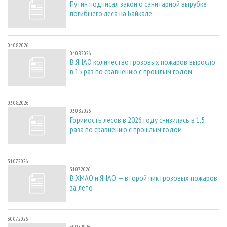
Путин подписал закон о санитарной вырубке
погибшего леса на Байкале
04.08.2026
04.08.2026
В ЯНАО количество грозовых пожаров выросло
в 15 раз по сравнению с прошлым годом
03.08.2026
03.08.2026
Горимость лесов в 2026 году снизилась в 1,5
раза по сравнению с прошлым годом
31.07.2026
31.07.2026
В ХМАО и ЯНАО — второй пик грозовых пожаров
за лето
30.07.2026