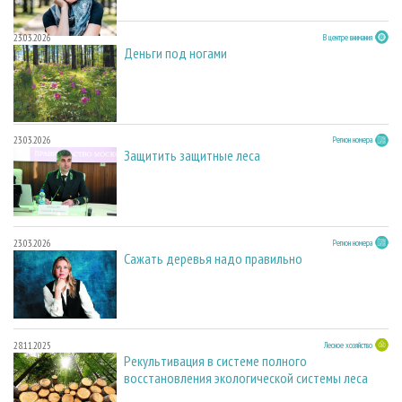
23.03.2026
В центре внимания
Деньги под ногами
23.03.2026
Регион номера
Защитить защитные леса
23.03.2026
Регион номера
Сажать деревья надо правильно
28.11.2025
Лесное хозяйство
Рекультивация в системе полного
восстановления экологической системы леса