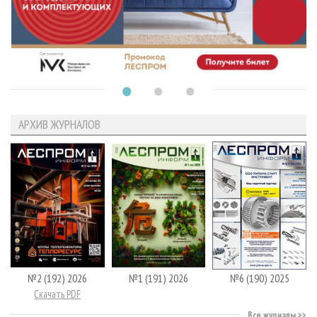
АРХИВ ЖУРНАЛОВ
№2 (192) 2026
№1 (191) 2026
№6 (190) 2025
Скачать PDF
Все журналы