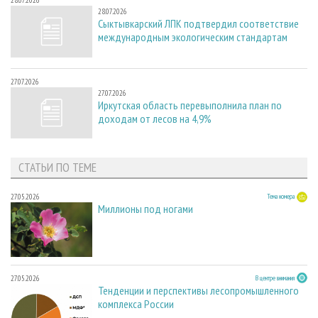
28.07.2026
28.07.2026
Сыктывкарский ЛПК подтвердил соответствие
международным экологическим стандартам
27.07.2026
27.07.2026
Иркутская область перевыполнила план по
доходам от лесов на 4,9%
СТАТЬИ ПО ТЕМЕ
27.05.2026
Тема номера
Миллионы под ногами
27.05.2026
В центре внимания
Тенденции и перспективы лесопромышленного
комплекса России