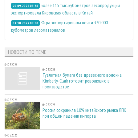
Более 115 тыс. кубометров лесопродукции
20.09.2022 08:38
экспортировала Кировская область в Китай
Югра экспортировала почти 370 000
04.10.2022 08:50
кубометров лесоматериалов
НОВОСТИ ПО ТЕМЕ
04.08.2026
04.08.2026
Туалетная бумага без древесного волокна:
Kimberly-Clark готовит революцию в
производстве
04.08.2026
04.08.2026
Россия сохранила 10% китайского рынка ЛПК
при общем падении импорта
04.08.2026