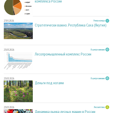
комплекса России
27.05.2026
Регион номера
Стратегически важно. Республика Саха (Якутия)
23.03.2026
В центре внимания
Лесопромышленный комплекс России
23.03.2026
В центре внимания
Деньги под ногами
23.03.2026
Лесозаготовка
Динамика рынка лесных машин в России