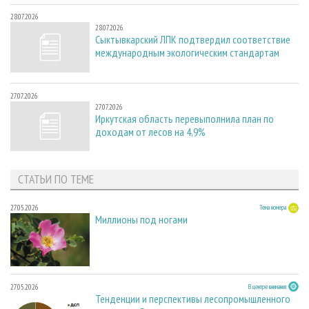
28.07.2026
28.07.2026
Сыктывкарский ЛПК подтвердил соответствие
международным экологическим стандартам
27.07.2026
27.07.2026
Иркутская область перевыполнила план по
доходам от лесов на 4,9%
СТАТЬИ ПО ТЕМЕ
27.05.2026
Тема номера
Миллионы под ногами
27.05.2026
В центре внимания
Тенденции и перспективы лесопромышленного