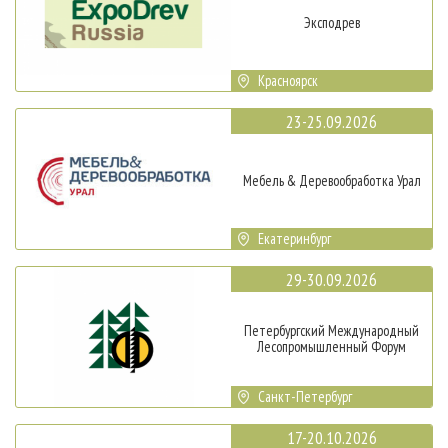
Эксподрев
Красноярск
23-25.09.2026
Мебель & Деревообработка Урал
Екатеринбург
29-30.09.2026
Петербургский Международный
Лесопромышленный Форум
Санкт-Петербург
17-20.10.2026