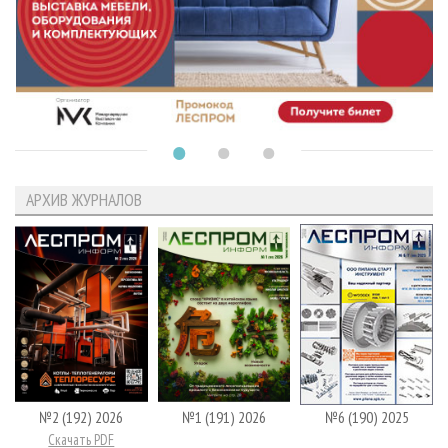
АРХИВ ЖУРНАЛОВ
№2 (192) 2026
№1 (191) 2026
№6 (190) 2025
Скачать PDF