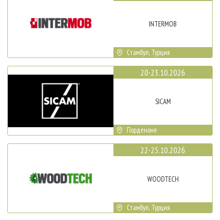
INTERMOB
Стамбул, Турция
20-23.10.2026
SICAM
Порденоне
22-25.10.2026
WOODTECH
Стамбул, Турция