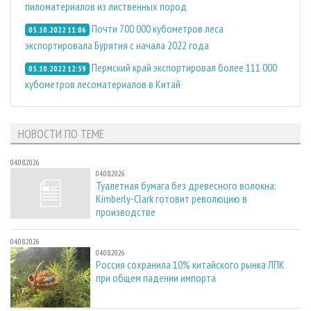
пиломатериалов из лиственных пород
Почти 700 000 кубометров леса
05.10.2022 11:06
экспортировала Бурятия с начала 2022 года
Пермский край экспортировал более 111 000
05.10.2022 12:59
кубометров лесоматериалов в Китай
НОВОСТИ ПО ТЕМЕ
04.08.2026
04.08.2026
Туалетная бумага без древесного волокна:
Kimberly-Clark готовит революцию в
производстве
04.08.2026
04.08.2026
Россия сохранила 10% китайского рынка ЛПК
при общем падении импорта