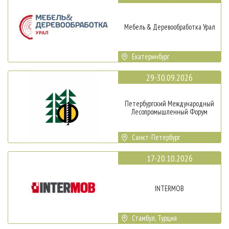
Мебель & Деревообработка Урал
Екатеринбург
29-30.09.2026
Петербургский Международный
Лесопромышленный Форум
Санкт-Петербург
17-20.10.2026
INTERMOB
Стамбул, Турция