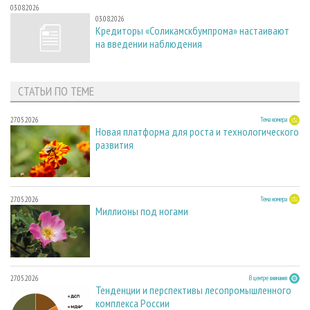
03.08.2026
03.08.2026
Кредиторы «Соликамскбумпрома» настаивают
на введении наблюдения
СТАТЬИ ПО ТЕМЕ
27.05.2026
Тема номера
Новая платформа для роста и технологического
развития
27.05.2026
Тема номера
Миллионы под ногами
27.05.2026
В центре внимания
Тенденции и перспективы лесопромышленного
комплекса России