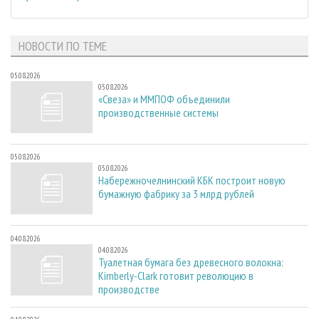
НОВОСТИ ПО ТЕМЕ
05.08.2026
05.08.2026
«Свеза» и ММПОФ объединили
производственные системы
05.08.2026
05.08.2026
Набережночелнинский КБК построит новую
бумажную фабрику за 3 млрд рублей
04.08.2026
04.08.2026
Туалетная бумага без древесного волокна:
Kimberly-Clark готовит революцию в
производстве