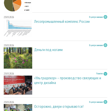
23.03.2026
В центре внимания
Лесопромышленный комплекс России
23.03.2026
В центре внимания
Деньги под ногами
23.03.2026
Развитие
«Ультрадекор» – производство связующих и
центр дизайна
23.03.2026
В центре внимания
Осторожно, двери открываются!