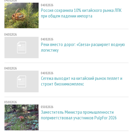
04.08.2026
04.08.2026
Россия сохранила 10% китайского рынка ЛПК
при общем падении импорта
04.08.2026
04.08.2026
Реки вместо дорог: «Свеза» расширяет водную
логистику
04.08.2026
04.08.2026
Сегежа выходит на китайский рынок пеллет и
строит биохимкомплекс
03.08.2026
03.08.2026
Заместитель Министра промышленности
поприветствовал участников PulpFor 2026