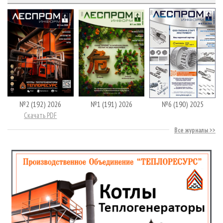
№2 (192) 2026
№1 (191) 2026
№6 (190) 2025
Скачать PDF
Все журналы