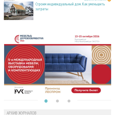
Строим индивидуальный дом. Как уменьшить
затраты
АРХИВ ЖУРНАЛОВ