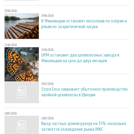
29.06.2026
29.06.2026
В Финляндии остановят лесосплав по озёрам и
рекам из-за критической засухи
21.06.2026
21.06.2026
UPM остановит два целлюлозных завода в
Финляндии на срок до двух месяцев
29.05.2026
29.05.2026
Stora Enso закрывает убыточное производство
хвойной целлюлозы в Швеции
18.05.2026
18.05.2026
Ввод частных домов рухнул на 35%: насколько
затянется охлаждение рынка ИЖС