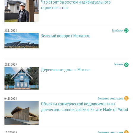
Что стоит за ростом индивидуального
строительства
28.11.2025
За рубежом
Зеленый поворот Молдовы
28.11.2025
Эксклюзив
Деревянные дома в Москве
04.10.2025
Деревянное домостроение
Объекты коммерческой недвижимости из
древесины Commercial Real Estate Made of Wood
15.08.2025
Деревянное домостроение