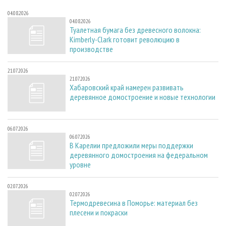
04.08.2026
04.08.2026
Туалетная бумага без древесного волокна:
Kimberly-Clark готовит революцию в
производстве
21.07.2026
21.07.2026
Хабаровский край намерен развивать
деревянное домостроение и новые технологии
06.07.2026
06.07.2026
В Карелии предложили меры поддержки
деревянного домостроения на федеральном
уровне
02.07.2026
02.07.2026
Термодревесина в Поморье: материал без
плесени и покраски