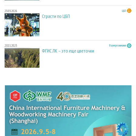
23.03.2026
ЦБП
Страсти по ЦБП
28.11.2025
В центре внимания
ФГИС ЛК – это еще цветочки