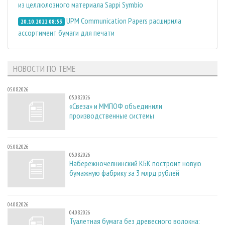
из целлюлозного материала Sappi Symbio
UPM Communication Papers расширила
20.10.2022 08:53
ассортимент бумаги для печати
НОВОСТИ ПО ТЕМЕ
05.08.2026
05.08.2026
«Свеза» и ММПОФ объединили
производственные системы
05.08.2026
05.08.2026
Набережночелнинский КБК построит новую
бумажную фабрику за 3 млрд рублей
04.08.2026
04.08.2026
Туалетная бумага без древесного волокна: