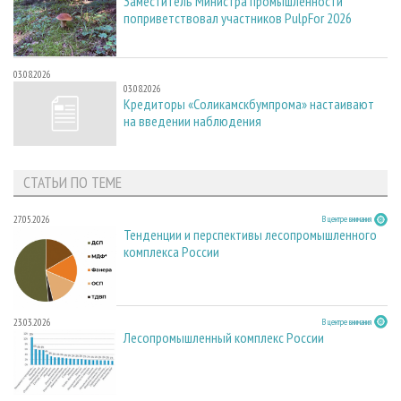
Заместитель Министра промышленности
поприветствовал участников PulpFor 2026
03.08.2026
03.08.2026
Кредиторы «Соликамскбумпрома» настаивают
на введении наблюдения
СТАТЬИ ПО ТЕМЕ
27.05.2026
В центре внимания
Тенденции и перспективы лесопромышленного
комплекса России
23.03.2026
В центре внимания
Лесопромышленный комплекс России