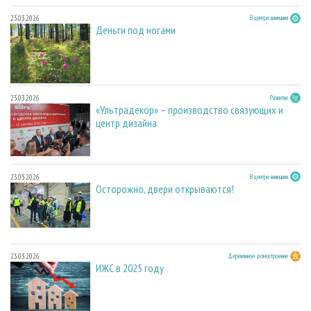
23.03.2026
В центре внимания
Деньги под ногами
23.03.2026
Развитие
«Ультрадекор» – производство связующих и
центр дизайна
23.03.2026
В центре внимания
Осторожно, двери открываются!
23.03.2026
Деревянное домостроение
ИЖС в 2025 году