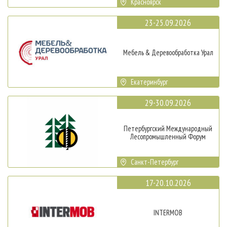
Красноярск
23-25.09.2026
Мебель & Деревообработка Урал
Екатеринбург
29-30.09.2026
Петербургский Международный
Лесопромышленный Форум
Санкт-Петербург
17-20.10.2026
INTERMOB