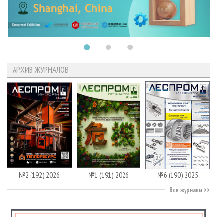
АРХИВ ЖУРНАЛОВ
№2 (192) 2026
№1 (191) 2026
№6 (190) 2025
Все журналы