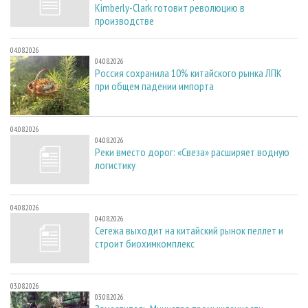
Kimberly-Clark готовит революцию в
производстве
04.08.2026
04.08.2026
Россия сохранила 10% китайского рынка ЛПК
при общем падении импорта
04.08.2026
04.08.2026
Реки вместо дорог: «Свеза» расширяет водную
логистику
04.08.2026
04.08.2026
Сегежа выходит на китайский рынок пеллет и
строит биохимкомплекс
03.08.2026
03.08.2026