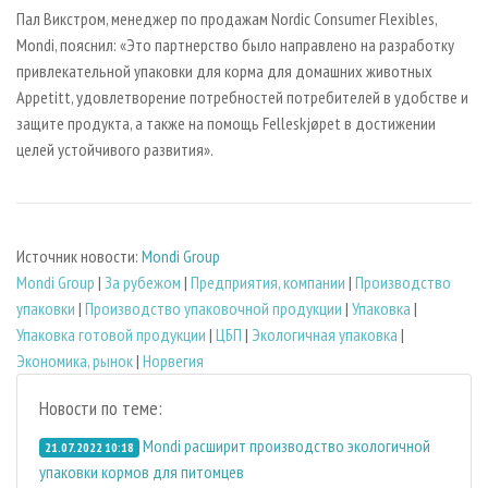
Пал Викстром, менеджер по продажам Nordic Consumer Flexibles,
Mondi, пояснил: «Это партнерство было направлено на разработку
привлекательной упаковки для корма для домашних животных
Appetitt, удовлетворение потребностей потребителей в удобстве и
защите продукта, а также на помощь Felleskjøpet в достижении
целей устойчивого развития».
Источник новости:
Mondi Group
Mondi Group
|
За рубежом
|
Предприятия, компании
|
Производство
упаковки
|
Производство упаковочной продукции
|
Упаковка
|
Упаковка готовой продукции
|
ЦБП
|
Экологичная упаковка
|
Экономика, рынок
|
Норвегия
Новости по теме:
Mondi расширит производство экологичной
21.07.2022 10:18
упаковки кормов для питомцев