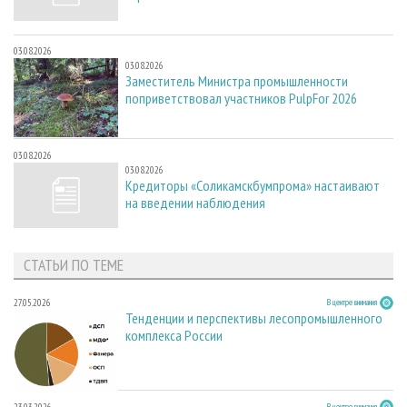
03.08.2026
03.08.2026
Заместитель Министра промышленности
поприветствовал участников PulpFor 2026
03.08.2026
03.08.2026
Кредиторы «Соликамскбумпрома» настаивают
на введении наблюдения
СТАТЬИ ПО ТЕМЕ
27.05.2026
В центре внимания
Тенденции и перспективы лесопромышленного
комплекса России
23.03.2026
В центре внимания