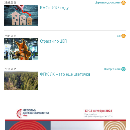
23.03.2026
Деревянное домостроение
ИЖС в 2025 году
23.03.2026
ЦБП
Страсти по ЦБП
28.11.2025
В центре внимания
ФГИС ЛК – это еще цветочки