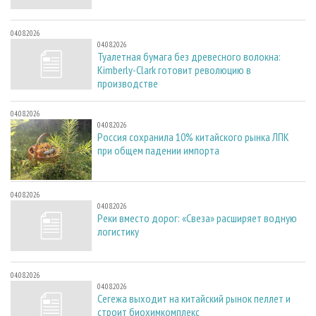
04.08.2026
04.08.2026
Туалетная бумага без древесного волокна:
Kimberly-Clark готовит революцию в
производстве
04.08.2026
04.08.2026
Россия сохранила 10% китайского рынка ЛПК
при общем падении импорта
04.08.2026
04.08.2026
Реки вместо дорог: «Свеза» расширяет водную
логистику
04.08.2026
04.08.2026
Сегежа выходит на китайский рынок пеллет и
строит биохимкомплекс