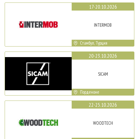
17-20.10.2026
INTERMOB
Стамбул, Турция
20-23.10.2026
SICAM
Порденоне
22-25.10.2026
WOODTECH