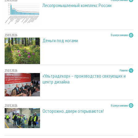
Лесопромышленный комплекс России
23.03.2026
В центре внимания
Деньги под ногами
23.03.2026
Развитие
«Ультрадекор» – производство связующих и
центр дизайна
23.03.2026
В центре внимания
Осторожно, двери открываются!