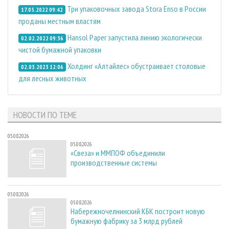
Три упаковочных завода Stora Enso в России
17.05.2022 09:42
проданы местным властям
Hansol Paper запустила линию экологически
02.02.2022 09:36
чистой бумажной упаковки
Холдинг «Алтайлес» обустраивает столовые
02.03.2023 12:06
для лесных животных
НОВОСТИ ПО ТЕМЕ
05.08.2026
05.08.2026
«Свеза» и ММПОФ объединили
производственные системы
05.08.2026
05.08.2026
Набережночелнинский КБК построит новую
бумажную фабрику за 3 млрд рублей