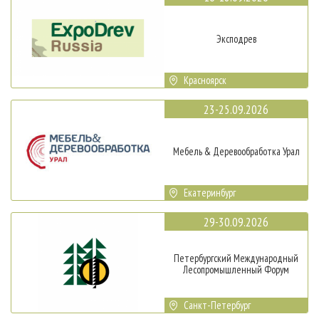
Эксподрев
Красноярск
23-25.09.2026
Мебель & Деревообработка Урал
Екатеринбург
29-30.09.2026
Петербургский Международный
Лесопромышленный Форум
Санкт-Петербург