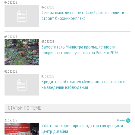
04.08.2026
04.08.2026
Сегежа выходит на китайский рынок пеллет и
строит биохимкомплекс
03.08.2026
03.08.2026
Заместитель Министра промышленности
поприветствовал участников PulpFor 2026
03.08.2026
03.08.2026
Кредиторы «Соликамскбумпрома» настаивают
на введении наблюдения
СТАТЬИ ПО ТЕМЕ
23.03.2026
Развитие
«Ультрадекор» – производство связующих и
центр дизайна