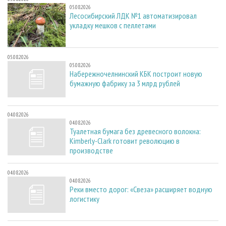
05.08.2026
Лесосибирский ЛДК №1 автоматизировал
укладку мешков с пеллетами
05.08.2026
05.08.2026
Набережночелнинский КБК построит новую
бумажную фабрику за 3 млрд рублей
04.08.2026
04.08.2026
Туалетная бумага без древесного волокна:
Kimberly-Clark готовит революцию в
производстве
04.08.2026
04.08.2026
Реки вместо дорог: «Свеза» расширяет водную
логистику