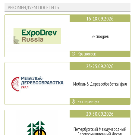
РЕКОМЕНДУЕМ ПОСЕТИТЬ
16-18.09.2026
Эксподрев
Красноярск
23-25.09.2026
Мебель & Деревообработка Урал
Екатеринбург
29-30.09.2026
Петербургский Международный
Лесопромышленный Форум