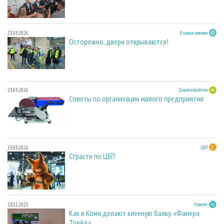
23.03.2026
В центре внимания
Осторожно, двери открываются!
23.03.2026
Деревообработка
Советы по организации малого предприятия
23.03.2026
ЦБП
Страсти по ЦБП
28.11.2025
Развитие
Как в Коми делают клееную балку. «Фанера
Трейд»