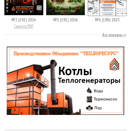
№2 (192) 2026
№1 (191) 2026
№6 (190) 2025
Скачать PDF
Все журналы