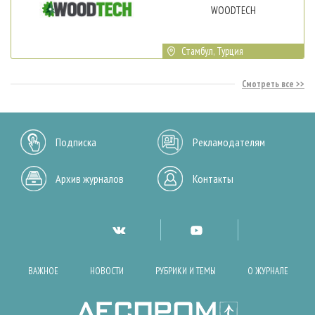
WOODTECH
Стамбул, Турция
Смотреть все
Подписка
Рекламодателям
Архив журналов
Контакты
ВАЖНОЕ
НОВОСТИ
РУБРИКИ И ТЕМЫ
О ЖУРНАЛЕ