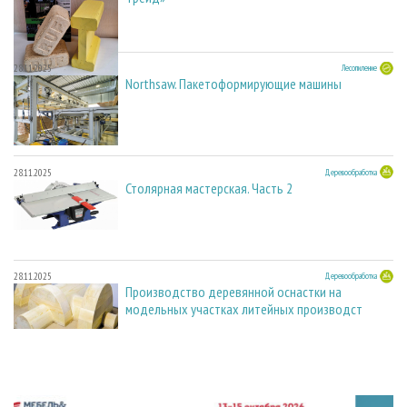
28.11.2025
Лесопиление
Northsaw. Пакетоформирующие машины
28.11.2025
Деревообработка
Столярная мастерская. Часть 2
28.11.2025
Деревообработка
Производство деревянной оснастки на
модельных участках литейных производст