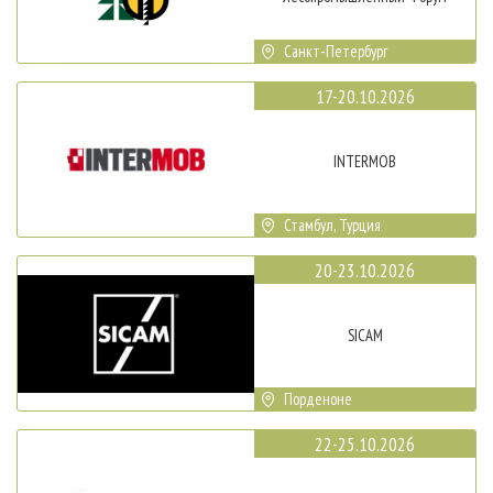
Санкт-Петербург
17-20.10.2026
INTERMOB
Стамбул, Турция
20-23.10.2026
SICAM
Порденоне
22-25.10.2026