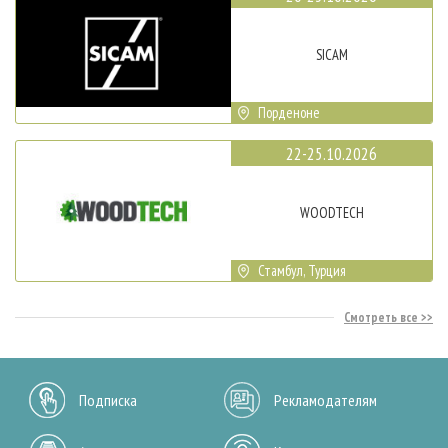
SICAM
Порденоне
22-25.10.2026
WOODTECH
Стамбул, Турция
Смотреть все
Подписка
Рекламодателям