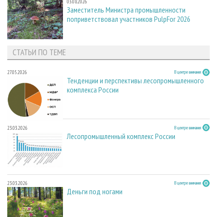
03.08.2026
Заместитель Министра промышленности
поприветствовал участников PulpFor 2026
СТАТЬИ ПО ТЕМЕ
27.05.2026
В центре внимания
Тенденции и перспективы лесопромышленного
комплекса России
23.03.2026
В центре внимания
Лесопромышленный комплекс России
23.03.2026
В центре внимания
Деньги под ногами