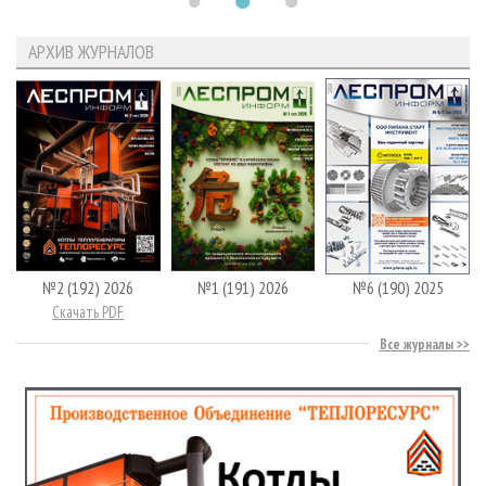
АРХИВ ЖУРНАЛОВ
№2 (192) 2026
№1 (191) 2026
№6 (190) 2025
Скачать PDF
Все журналы