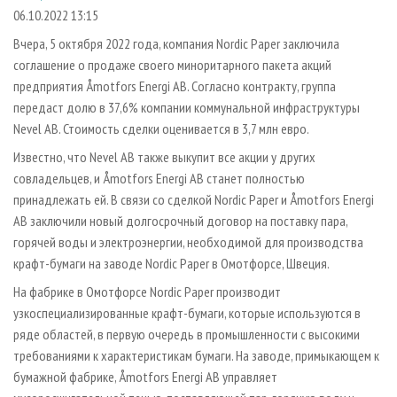
СУШКА ДРЕВЕСИНЫ
ПЕРСОНЫ
КОНТАКТЫ
РЕКЛАМА
06.10.2022 13:15
ПРОИЗВОДСТВО ДРЕВЕСНЫХ ПЛИТ
МОБИЛЬНЫЕ ВЫСТАВКИ
Вчера, 5 октября 2022 года, компания Nordic Paper заключила
РЕКЛАМА НА САЙТЕ
соглашение о продаже своего миноритарного пакета акций
ДЕРЕВЯННОЕ ДОМОСТРОЕНИЕ
ОФИЦИАЛЬНЫЕ ДЕЛЕГАЦИИ
предприятия Åmotfors Energi AB. Согласно контракту, группа
ПРОИЗВОДСТВО МЕБЕЛИ
ПРИОРИТЕТНЫЕ ИНВЕСТПРОЕКТЫ
передаст долю в 37,6% компании коммунальной инфраструктуры
БИОЭНЕРГЕТИКА
Nevel AB. Стоимость сделки оценивается в 3,7 млн евро.
RUSSIAN FORESTRY REVIEW
Известно, что Nevel AB также выкупит все акции у других
ЦБП
ГАЗЕТА ЛЕСПРОМФОРУМ
совладельцев, и Åmotfors Energi AB станет полностью
ИНСТРУМЕНТ И МАТЕРИАЛЫ
БИБЛИОТЕКА СПЕЦИАЛИСТА
принадлежать ей. В связи со сделкой Nordic Paper и Åmotfors Energi
AB заключили новый долгосрочный договор на поставку пара,
горячей воды и электроэнергии, необходимой для производства
крафт-бумаги на заводе Nordic Paper в Омотфорсе, Швеция.
На фабрике в Омотфорсе Nordic Paper производит
узкоспециализированные крафт-бумаги, которые используются в
ряде областей, в первую очередь в промышленности с высокими
требованиями к характеристикам бумаги. На заводе, примыкающем к
бумажной фабрике, Åmotfors Energi AB управляет