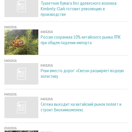
Туалетная бумага без древесного волокна:
Kimberly-Clark готовит революцию в
производстве
04.08.2026
04.08.2026
Россия сохранила 10% китайского рынка ЛПК
при общем падении импорта
04.08.2026
04.08.2026
Реки вместо дорог: «Свеза» расширяет водную
логистику
04.08.2026
04.08.2026
Сегежа выходит на китайский рынок пеллет и
строит биохимкомплекс
03.08.2026