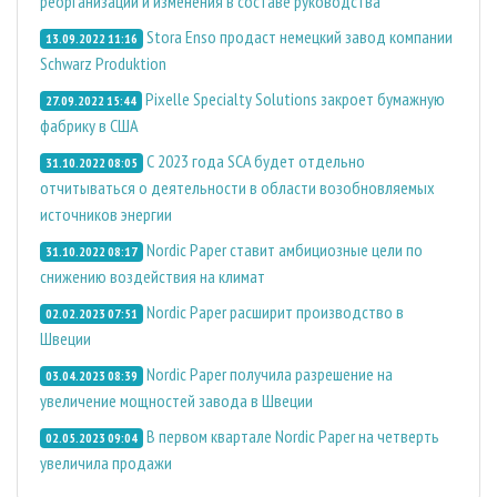
реорганизации и изменения в составе руководства
Stora Enso продаст немецкий завод компании
13.09.2022 11:16
Schwarz Produktion
Pixelle Specialty Solutions закроет бумажную
27.09.2022 15:44
фабрику в США
С 2023 года SCA будет отдельно
31.10.2022 08:05
отчитываться о деятельности в области возобновляемых
источников энергии
Nordic Paper ставит амбициозные цели по
31.10.2022 08:17
снижению воздействия на климат
Nordic Paper расширит производство в
02.02.2023 07:51
Швеции
Nordic Paper получила разрешение на
03.04.2023 08:39
увеличение мощностей завода в Швеции
В первом квартале Nordic Paper на четверть
02.05.2023 09:04
увеличила продажи