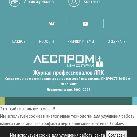
Архив журналов
Контакты
ВАЖНОЕ
НОВОСТИ
РУБРИКИ И ТЕМЫ
О ЖУРНАЛЕ
Свидетельство о регистрации средства массовой информации ПИ №ФС77-36401 от
28.05.2009
Леспроминформ. 2002 - 2022
Этот сайт использует cookie!!
Мы используем cookies и аналогичные технологии для улучшения работы
нашего сайта, анализа трафика и персонализации контента. Cookies
помогают нам запомнить ваши предпочтения и улучшить
Мы используем cookie для улучшения работы сайта
Согласен