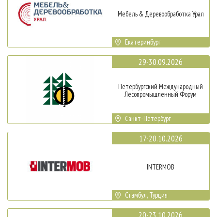
Мебель & Деревообработка Урал
Екатеринбург
29-30.09.2026
Петербургский Международный
Лесопромышленный Форум
Санкт-Петербург
17-20.10.2026
INTERMOB
Стамбул, Турция
20-23.10.2026