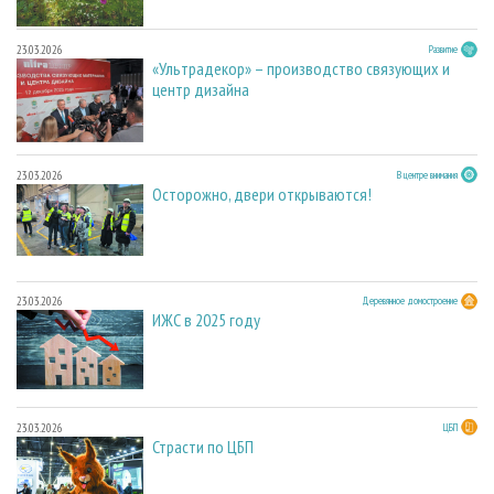
23.03.2026
Развитие
«Ультрадекор» – производство связующих и
центр дизайна
23.03.2026
В центре внимания
Осторожно, двери открываются!
23.03.2026
Деревянное домостроение
ИЖС в 2025 году
23.03.2026
ЦБП
Страсти по ЦБП