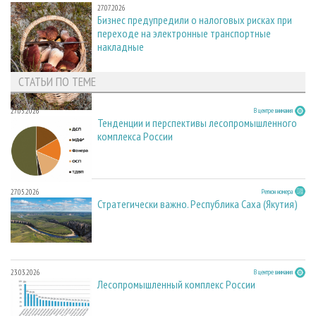
27.07.2026
Бизнес предупредили о налоговых рисках при
переходе на электронные транспортные
накладные
СТАТЬИ ПО ТЕМЕ
27.05.2026
В центре внимания
Тенденции и перспективы лесопромышленного
комплекса России
27.05.2026
Регион номера
Стратегически важно. Республика Саха (Якутия)
23.03.2026
В центре внимания
Лесопромышленный комплекс России