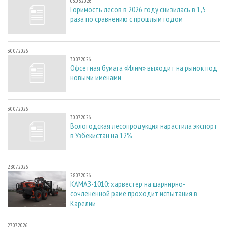
03.08.2026
Горимость лесов в 2026 году снизилась в 1,5
раза по сравнению с прошлым годом
30.07.2026
30.07.2026
Офсетная бумага «Илим» выходит на рынок под
новыми именами
30.07.2026
30.07.2026
Вологодская лесопродукция нарастила экспорт
в Узбекистан на 12%
28.07.2026
28.07.2026
КАМАЗ-1010: харвестер на шарнирно-
сочлененной раме проходит испытания в
Карелии
27.07.2026