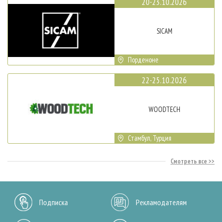
20-23.10.2026
SICAM
Порденоне
22-25.10.2026
WOODTECH
Стамбул, Турция
Смотреть все
Подписка
Рекламодателям