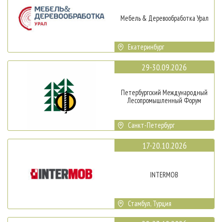
Мебель & Деревообработка Урал
Екатеринбург
29-30.09.2026
Петербургский Международный
Лесопромышленный Форум
Санкт-Петербург
17-20.10.2026
INTERMOB
Стамбул, Турция