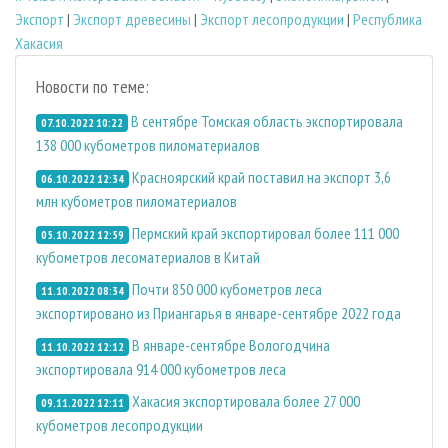
Экспорт
|
Экспорт древесины
|
Экспорт лесопродукции
|
Республика
Хакасия
Новости по теме:
В сентябре Томская область экспортировала
07.10.2022 10:22
138 000 кубометров пиломатериалов
Красноярский край поставил на экспорт 3,6
06.10.2022 12:34
млн кубометров пиломатериалов
Пермский край экспортировал более 111 000
05.10.2022 12:59
кубометров лесоматериалов в Китай
Почти 850 000 кубометров леса
11.10.2022 08:34
экспортировано из Приангарья в январе-сентябре 2022 года
В январе-сентябре Вологодчина
11.10.2022 12:12
экспортировала 914 000 кубометров леса
Хакасия экспортировала более 27 000
09.11.2022 12:11
кубометров лесопродукции