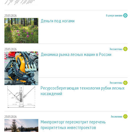
23.03.2026
В центре внимания
Деньги под ногами
23.03.2026
Лесозаготовка
Динамика рынка лесных машин в России
23.03.2026
Лесозаготовка
Ресурсосберегающая технология рубки лесных
насаждений
23.03.2026
Лесопиление
Минпромторг пересмотрит перечень
приоритетных инвестпроектов