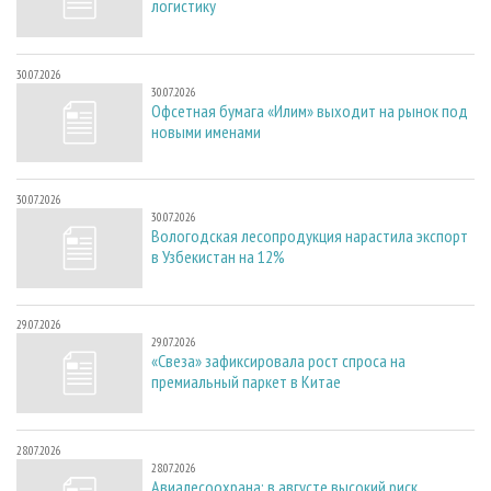
логистику
30.07.2026
30.07.2026
Офсетная бумага «Илим» выходит на рынок под
новыми именами
30.07.2026
30.07.2026
Вологодская лесопродукция нарастила экспорт
в Узбекистан на 12%
29.07.2026
29.07.2026
«Свеза» зафиксировала рост спроса на
премиальный паркет в Китае
28.07.2026
28.07.2026
Авиалесоохрана: в августе высокий риск