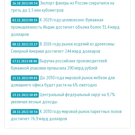
Экспорт фанеры из России сократился на
26.10.2022 09:54
треть до 1,5 млн кубометров
К 2029 году целлюлозно-бумажная
02.11.2022 09:35
промышленность Индии достигнет объема более 31,4 млрд
долларов
В 2026 году рынок изделий из древесины
08.11.2022 13:17
Северной Америки достигнет 244 млрд долларов
Выручка российских производителей
17.11.2022 08:00
бумажной упаковки превысила 290 млрд рублей
До 2030 года мировой рынок мебели для
21.11.2022 09:05
домашнего офиса будет расти на 6% ежегодно
Центральный федеральный округ на 9,7%
23.11.2022 10:09
увеличил лесные доходы
К 2030 году мировой рынок паркетных полов
28.11.2022 10:54
достигнет 76,9 млрд долларов