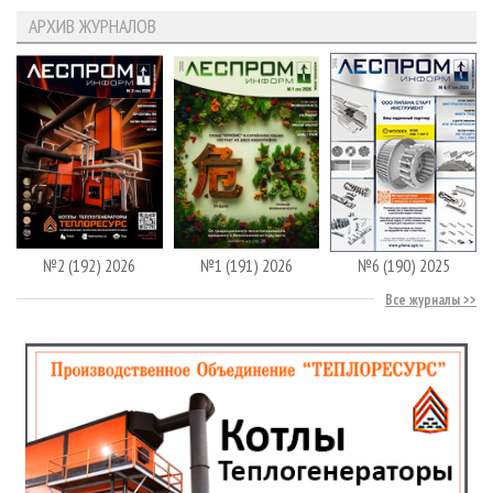
АРХИВ ЖУРНАЛОВ
№2 (192) 2026
№1 (191) 2026
№6 (190) 2025
Все журналы