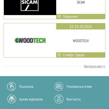
SICAM
Порденоне
22-25.10.2026
WOODTECH
Стамбул, Турция
Смотреть все
Подписка
Рекламодателям
Архив журналов
Контакты