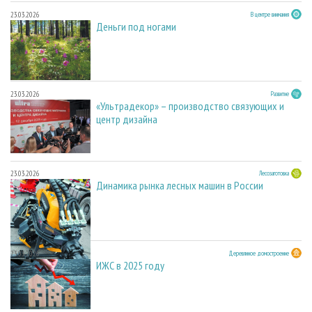
23.03.2026
В центре внимания
Деньги под ногами
23.03.2026
Развитие
«Ультрадекор» – производство связующих и
центр дизайна
23.03.2026
Лесозаготовка
Динамика рынка лесных машин в России
23.03.2026
Деревянное домостроение
ИЖС в 2025 году