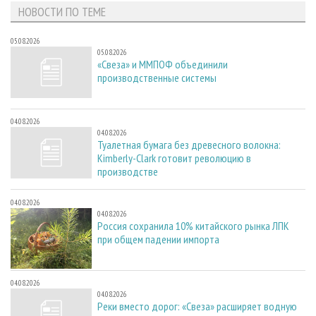
НОВОСТИ ПО ТЕМЕ
05.08.2026
05.08.2026
«Свеза» и ММПОФ объединили
производственные системы
04.08.2026
04.08.2026
Туалетная бумага без древесного волокна:
Kimberly-Clark готовит революцию в
производстве
04.08.2026
04.08.2026
Россия сохранила 10% китайского рынка ЛПК
при общем падении импорта
04.08.2026
04.08.2026
Реки вместо дорог: «Свеза» расширяет водную