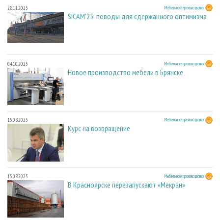
28.11.2025
Мебельное производство
SICAM'25: поводы для сдержанного оптимизма
04.10.2025
Мебельное производство
Новое производство мебели в Брянске
15.08.2025
Мебельное производство
Курс на возвращение
15.08.2025
Мебельное производство
В Красноярске перезапускают «Мекран»