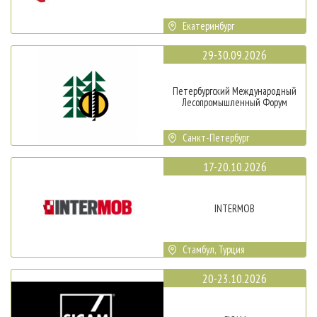
Екатеринбург
29-30.09.2026
Петербургский Международный
Лесопромышленный Форум
Санкт-Петербург
17-20.10.2026
INTERMOB
Стамбул, Турция
20-23.10.2026