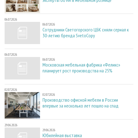
эксперты об ИИ в мебельной рознице
06.07.2026
06.07.2026
Сотрудники Светогорского ЦБК сняли сериал к
30-летию бренда SvetoCopy
06.07.2026
06.07.2026
Московская мебельная фабрика «Феликс»
планирует рост производства на 25%
02.07.2026
02.07.2026
Производство офисной мебели в России
впервые за несколько лет пошло на спад
29.06.2026
29.06.2026
Юбилейная выставка