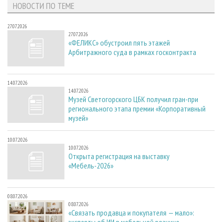
НОВОСТИ ПО ТЕМЕ
27.07.2026
27.07.2026
«ФЕЛИКС» обустроил пять этажей
Арбитражного суда в рамках госконтракта
14.07.2026
14.07.2026
Музей Светогорского ЦБК получил гран-при
регионального этапа премии «Корпоративный
музей»
10.07.2026
10.07.2026
Открыта регистрация на выставку
«Мебель-2026»
08.07.2026
08.07.2026
«Связать продавца и покупателя — мало»: