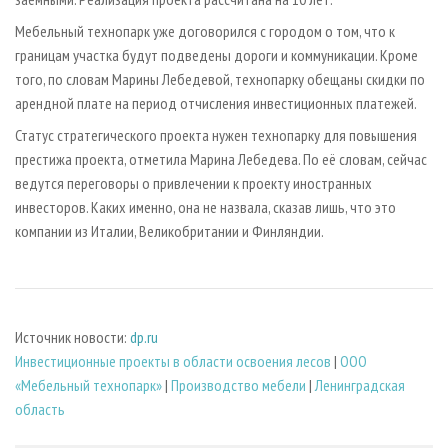
Мебельный технопарк уже договорился с городом о том, что к
границам участка будут подведены дороги и коммуникации. Кроме
того, по словам Марины Лебедевой, технопарку обещаны скидки по
арендной плате на период отчисления инвестиционных платежей.
Статус стратегического проекта нужен технопарку для повышения
престижа проекта, отметила Марина Лебедева. По её словам, сейчас
ведутся переговоры о привлечении к проекту иностранных
инвесторов. Каких именно, она не назвала, сказав лишь, что это
компании из Италии, Великобритании и Финляндии.
Источник новости:
dp.ru
Инвестиционные проекты в области освоения лесов
|
ООО
«Мебельный технопарк»
|
Производство мебели
|
Ленинградская
область