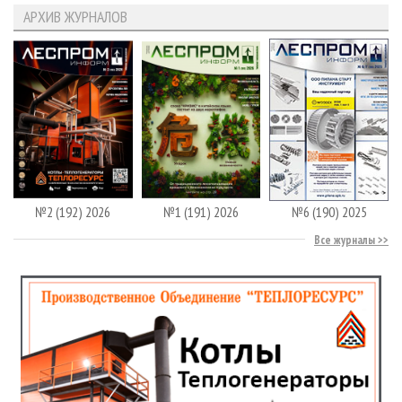
АРХИВ ЖУРНАЛОВ
№2 (192) 2026
№1 (191) 2026
№6 (190) 2025
Все журналы