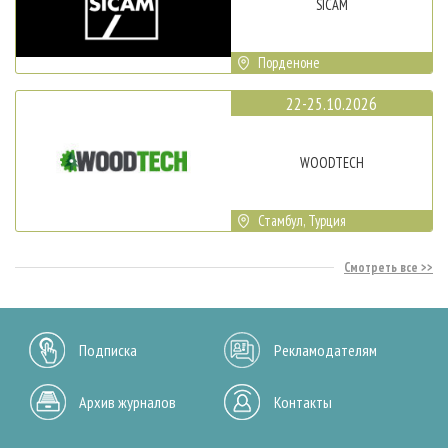
SICAM
Порденоне
22-25.10.2026
WOODTECH
Стамбул, Турция
Смотреть все
Подписка
Рекламодателям
Архив журналов
Контакты