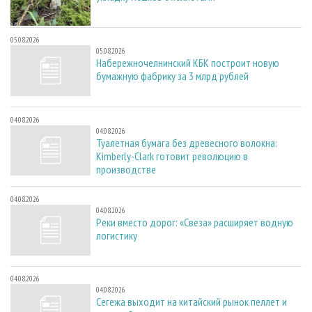
05.08.2026
05.08.2026
Набережночелнинский КБК построит новую
бумажную фабрику за 3 млрд рублей
04.08.2026
04.08.2026
Туалетная бумага без древесного волокна:
Kimberly-Clark готовит революцию в
производстве
04.08.2026
04.08.2026
Реки вместо дорог: «Свеза» расширяет водную
логистику
04.08.2026
04.08.2026
Сегежа выходит на китайский рынок пеллет и