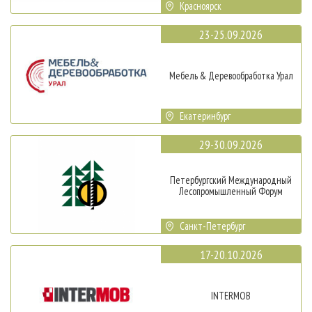
Красноярск
23-25.09.2026
Мебель & Деревообработка Урал
Екатеринбург
29-30.09.2026
Петербургский Международный
Лесопромышленный Форум
Санкт-Петербург
17-20.10.2026
INTERMOB