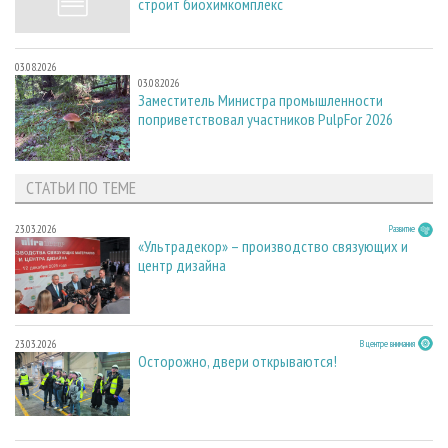
строит биохимкомплекс
03.08.2026
03.08.2026
Заместитель Министра промышленности
поприветствовал участников PulpFor 2026
СТАТЬИ ПО ТЕМЕ
23.03.2026
Развитие
«Ультрадекор» – производство связующих и
центр дизайна
23.03.2026
В центре внимания
Осторожно, двери открываются!