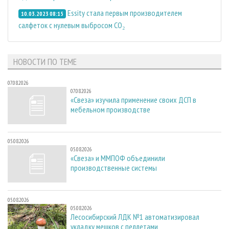
Essity стала первым производителем
10.03.2023 08:15
салфеток с нулевым выбросом CO₂
НОВОСТИ ПО ТЕМЕ
07.08.2026
07.08.2026
«Свеза» изучила применение своих ДСП в
мебельном производстве
05.08.2026
05.08.2026
«Свеза» и ММПОФ объединили
производственные системы
05.08.2026
05.08.2026
Лесосибирский ЛДК №1 автоматизировал
укладку мешков с пеллетами