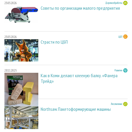
23.03.2026
Деревообработка
Советы по организации малого предприятия
23.03.2026
ЦБП
Страсти по ЦБП
28.11.2025
Развитие
Как в Коми делают клееную балку. «Фанера
Трейд»
28.11.2025
Лесопиление
Northsaw. Пакетоформирующие машины