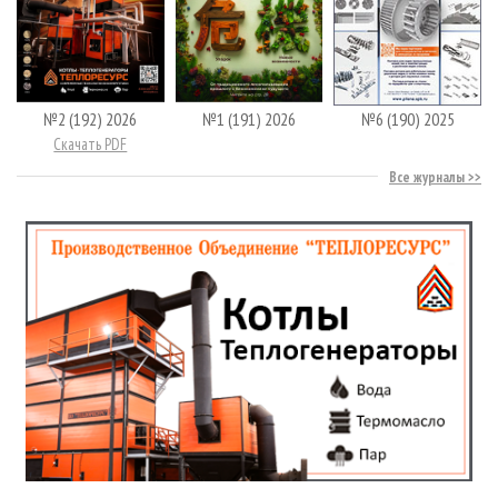
№2 (192) 2026
№1 (191) 2026
№6 (190) 2025
Скачать PDF
Все журналы