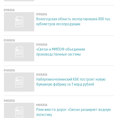
07.08.2026
07.08.2026
Вологодская область экспортировала 800 тыс.
кубометров лесопродукции
05.08.2026
05.08.2026
«Свеза» и ММПОФ объединили
производственные системы
05.08.2026
05.08.2026
Набережночелнинский КБК построит новую
бумажную фабрику за 3 млрд рублей
04.08.2026
04.08.2026
Реки вместо дорог: «Свеза» расширяет водную
логистику