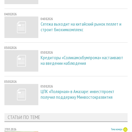
04.08.2026
04.08.2026
Сегежа выходит на китайский рынок пеллет и
строит биохимкомплекс
03.08.2026
03.08.2026
Кредиторы «Соликамскбумпрома» настаивают
на введении наблюдения
03.08.2026
03.08.2026
ЦПК «Полярная» в Амазаре: инвестпроект
получил поддержку Минвостокразвития
СТАТЬИ ПО ТЕМЕ
27.05.2026
Тема номера