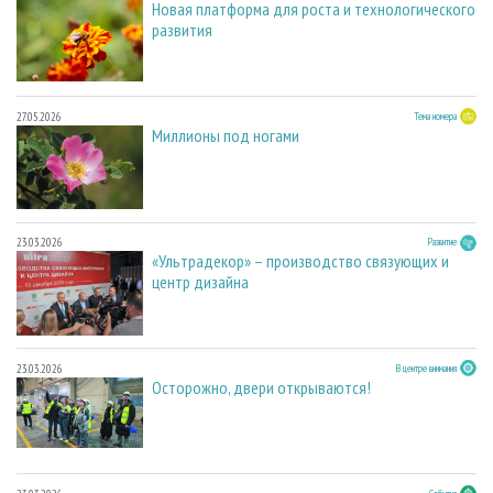
Новая платформа для роста и технологического
развития
27.05.2026
Тема номера
Миллионы под ногами
23.03.2026
Развитие
«Ультрадекор» – производство связующих и
центр дизайна
23.03.2026
В центре внимания
Осторожно, двери открываются!