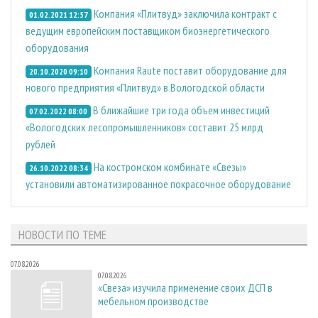
Компания «Плитвуд» заключила контракт с
01.02.2021 12:57
ведущим европейским поставщиком биоэнергетического
оборудования
Компания Raute поставит оборудование для
20.10.2020 09:10
нового предприятия «Плитвуд» в Вологодской области
В ближайшие три года объем инвестиций
07.02.2022 08:00
«Вологодских лесопромышленников» составит 25 млрд
рублей
На костромском комбинате «Свезы»
26.10.2022 08:34
установили автоматизированное покрасочное оборудование
НОВОСТИ ПО ТЕМЕ
07.08.2026
07.08.2026
«Свеза» изучила применение своих ДСП в
мебельном производстве