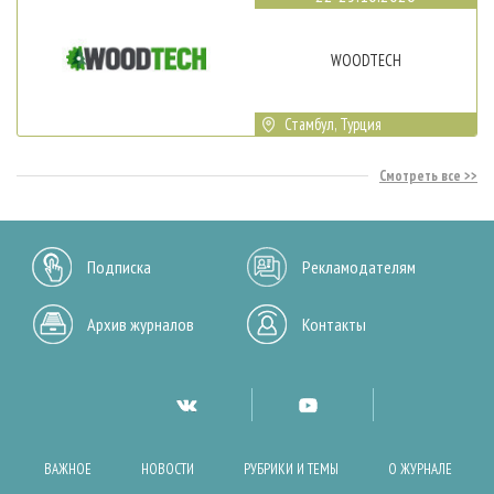
WOODTECH
Стамбул, Турция
Смотреть все
Подписка
Рекламодателям
Архив журналов
Контакты
ВАЖНОЕ
НОВОСТИ
РУБРИКИ И ТЕМЫ
О ЖУРНАЛЕ