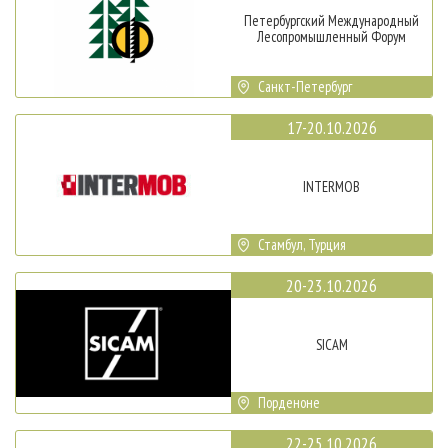
Петербургский Международный
Лесопромышленный Форум
Санкт-Петербург
17-20.10.2026
INTERMOB
Стамбул, Турция
20-23.10.2026
SICAM
Порденоне
22-25.10.2026