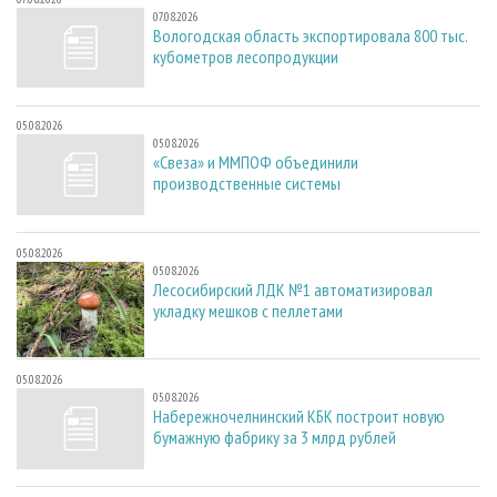
07.08.2026
Вологодская область экспортировала 800 тыс.
кубометров лесопродукции
05.08.2026
05.08.2026
«Свеза» и ММПОФ объединили
производственные системы
05.08.2026
05.08.2026
Лесосибирский ЛДК №1 автоматизировал
укладку мешков с пеллетами
05.08.2026
05.08.2026
Набережночелнинский КБК построит новую
бумажную фабрику за 3 млрд рублей