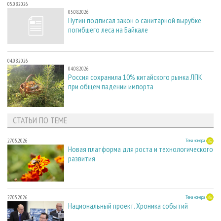
05.08.2026
05.08.2026
Путин подписал закон о санитарной вырубке
погибшего леса на Байкале
04.08.2026
04.08.2026
Россия сохранила 10% китайского рынка ЛПК
при общем падении импорта
СТАТЬИ ПО ТЕМЕ
27.05.2026
Тема номера
Новая платформа для роста и технологического
развития
27.05.2026
Тема номера
Национальный проект. Хроника событий