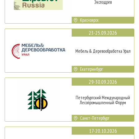
Эксподрев
Красноярск
23-25.09.2026
Мебель & Деревообработка Урал
Екатеринбург
29-30.09.2026
Петербургский Международный
Лесопромышленный Форум
Санкт-Петербург
17-20.10.2026