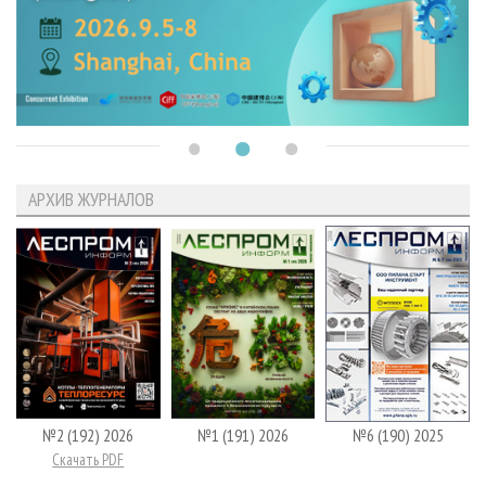
АРХИВ ЖУРНАЛОВ
№2 (192) 2026
№1 (191) 2026
№6 (190) 2025
Скачать PDF