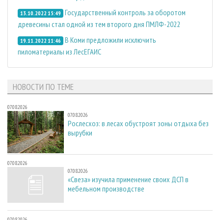
Государственный контроль за оборотом
13.10.2022 15:49
древесины стал одной из тем второго дня ПМЛФ-2022
В Коми предложили исключить
19.11.2022 11:46
пиломатериалы из ЛесЕГАИС
НОВОСТИ ПО ТЕМЕ
07.08.2026
07.08.2026
Рослесхоз: в лесах обустроят зоны отдыха без
вырубки
07.08.2026
07.08.2026
«Свеза» изучила применение своих ДСП в
мебельном производстве
07.08.2026