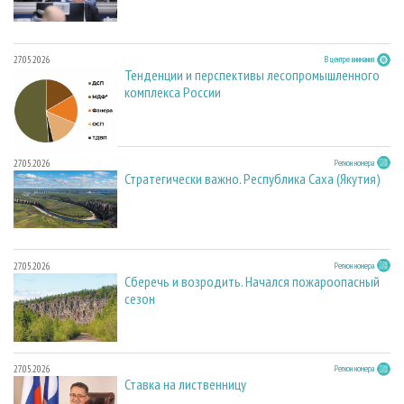
27.05.2026
В центре внимания
Тенденции и перспективы лесопромышленного
комплекса России
27.05.2026
Регион номера
Стратегически важно. Республика Саха (Якутия)
27.05.2026
Регион номера
Сберечь и возродить. Начался пожароопасный
сезон
27.05.2026
Регион номера
Ставка на лиственницу