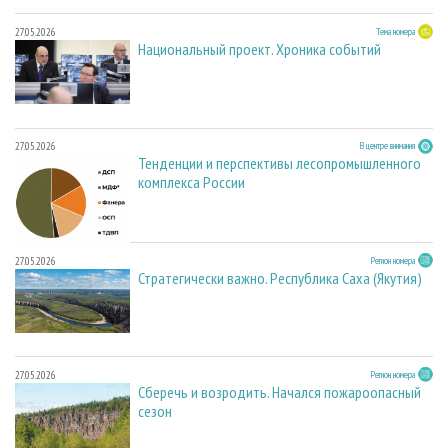
27.05.2026
Тема номера
Национальный проект. Хроника событий
27.05.2026
В центре внимания
Тенденции и перспективы лесопромышленного
комплекса России
27.05.2026
Регион номера
Стратегически важно. Республика Саха (Якутия)
27.05.2026
Регион номера
Сберечь и возродить. Начался пожароопасный
сезон