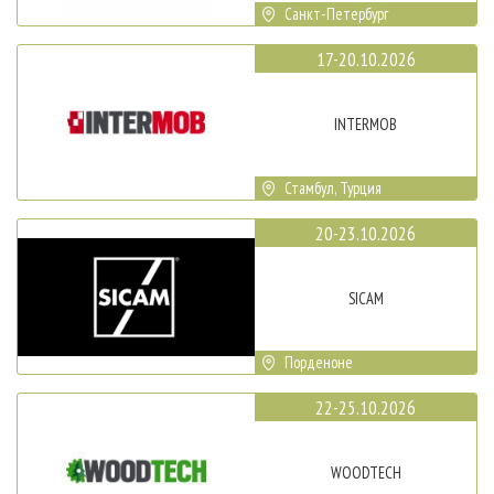
Санкт-Петербург
17-20.10.2026
INTERMOB
Стамбул, Турция
20-23.10.2026
SICAM
Порденоне
22-25.10.2026
WOODTECH