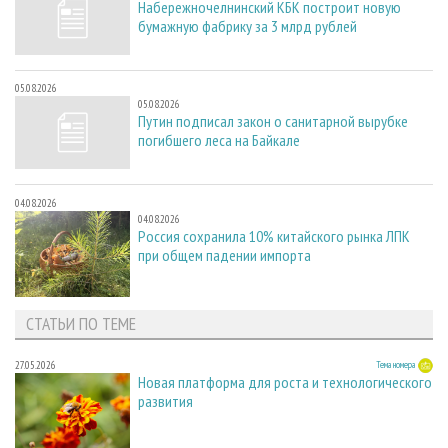
Набережночелнинский КБК построит новую
бумажную фабрику за 3 млрд рублей
05.08.2026
05.08.2026
Путин подписал закон о санитарной вырубке
погибшего леса на Байкале
04.08.2026
04.08.2026
Россия сохранила 10% китайского рынка ЛПК
при общем падении импорта
СТАТЬИ ПО ТЕМЕ
27.05.2026
Тема номера
Новая платформа для роста и технологического
развития