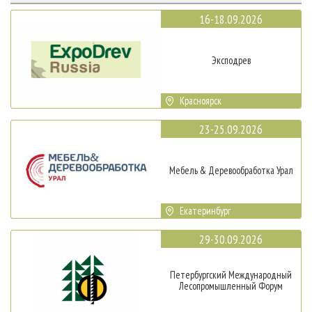
16-18.09.2026
Эксподрев
Красноярск
23-25.09.2026
Мебель & Деревообработка Урал
Екатеринбург
29-30.09.2026
Петербургский Международный
Лесопромышленный Форум