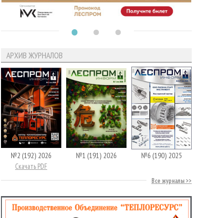
АРХИВ ЖУРНАЛОВ
№2 (192) 2026
№1 (191) 2026
№6 (190) 2025
Скачать PDF
Все журналы