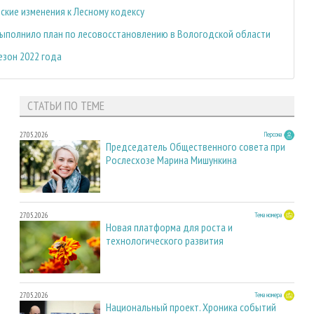
ские изменения к Лесному кодексу
ыполнило план по лесовосстановлению в Вологодской области
езон 2022 года
СТАТЬИ ПО ТЕМЕ
27.05.2026
Персона
Председатель Общественного совета при
Рослесхозе Марина Мишункина
27.05.2026
Тема номера
Новая платформа для роста и
технологического развития
27.05.2026
Тема номера
Национальный проект. Хроника событий