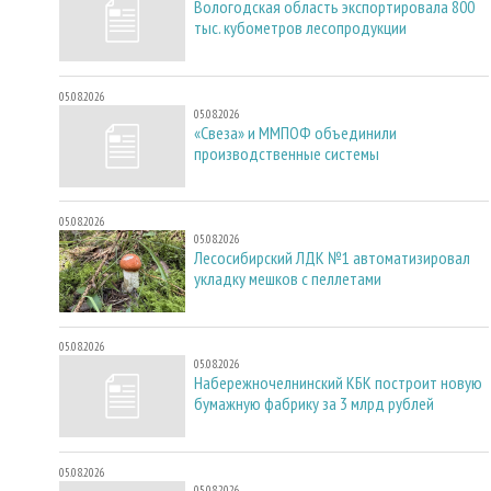
Вологодская область экспортировала 800
тыс. кубометров лесопродукции
05.08.2026
05.08.2026
«Свеза» и ММПОФ объединили
производственные системы
05.08.2026
05.08.2026
Лесосибирский ЛДК №1 автоматизировал
укладку мешков с пеллетами
05.08.2026
05.08.2026
Набережночелнинский КБК построит новую
бумажную фабрику за 3 млрд рублей
05.08.2026
05.08.2026