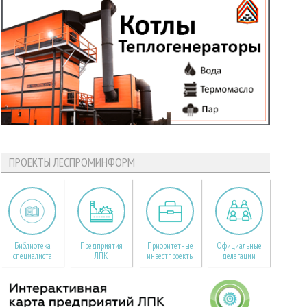
ПРОЕКТЫ ЛЕСПРОМИНФОРМ
Библиотека
Предприятия
Приоритетные
Официальные
специалиста
ЛПК
инвестпроекты
делегации