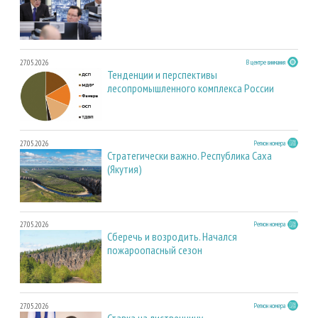
27.05.2026
В центре внимания
Тенденции и перспективы
лесопромышленного комплекса России
27.05.2026
Регион номера
Стратегически важно. Республика Саха
(Якутия)
27.05.2026
Регион номера
Сберечь и возродить. Начался
пожароопасный сезон
27.05.2026
Регион номера
Ставка на лиственницу