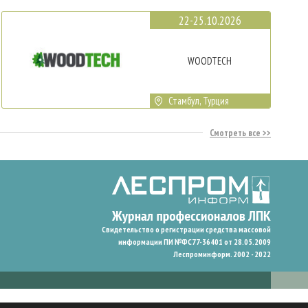
22-25.10.2026
WOODTECH
Стамбул, Турция
Смотреть все
Свидетельство о регистрации средства массовой
информации ПИ №ФС77-36401 от 28.05.2009
Леспроминформ. 2002 - 2022