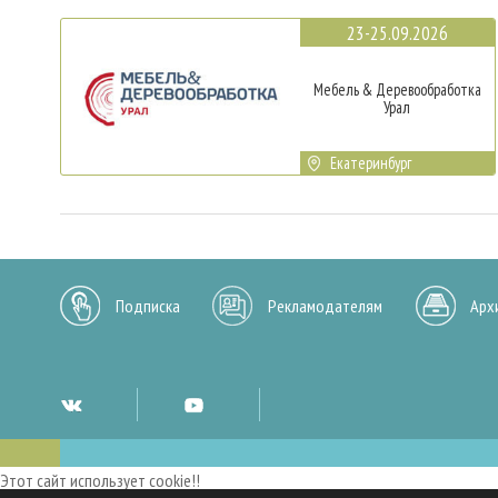
23-25.09.2026
Мебель & Деревообработка
Урал
Екатеринбург
Подписка
Рекламодателям
Арх
Этот сайт использует cookie!!