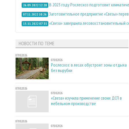
В 2023 году Рослесхоз подготовит климатиче
26.09.2022 12:28
Заготовительное предприятие «Свезы» перев
07.11.2022 10:26
«Свеза» завершила лесовосстановительный с
15.11.2022 07:35
НОВОСТИ ПО ТЕМЕ
07.08.2026
07.08.2026
Рослесхоз: в лесах обустроят зоны отдыха
без вырубки
07.08.2026
07.08.2026
«Свеза» изучила применение своих ДСП в
мебельном производстве
07.08.2026
07.08.2026