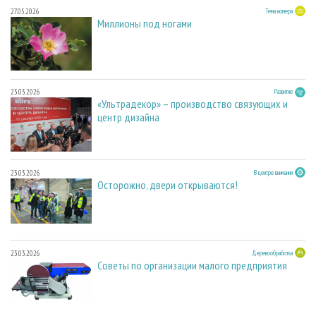
27.05.2026
Тема номера
Миллионы под ногами
23.03.2026
Развитие
«Ультрадекор» – производство связующих и
центр дизайна
23.03.2026
В центре внимания
Осторожно, двери открываются!
23.03.2026
Деревообработка
Советы по организации малого предприятия