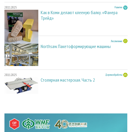
28.11.2025
Развитие
Как в Коми делают клееную балку. «Фанера
Трейд»
28.11.2025
Лесопиление
Northsaw. Пакетоформирующие машины
28.11.2025
Деревообработка
Столярная мастерская. Часть 2