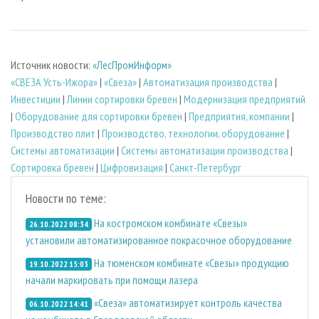
Источник новости:
«ЛесПромИнформ»
«СВЕЗА Усть-Ижора»
|
«Свеза»
|
Автоматизация производства
|
Инвестиции
|
Линии сортировки бревен
|
Модернизация предприятий
|
Оборудование для сортировки бревен
|
Предприятия, компании
|
Производство плит
|
Производство, технологии, оборудование
|
Системы автоматизации
|
Системы автоматизации производства
|
Сортировка бревен
|
Цифровизация
|
Санкт-Петербург
Новости по теме:
На костромском комбинате «Свезы»
26.10.2022 08:34
установили автоматизированное покрасочное оборудование
На тюменском комбинате «Свезы» продукцию
19.10.2022 15:03
начали маркировать при помощи лазера
«Свеза» автоматизирует контроль качества
06.10.2022 14:41