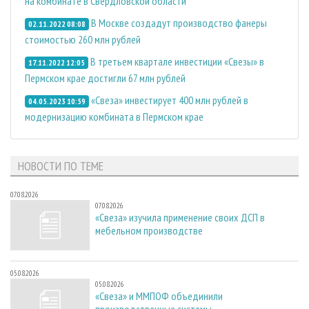
на комбинате в Свердловской области
В Москве создадут производство фанеры
02.11.2022 08:08
стоимостью 260 млн рублей
В третьем квартале инвестиции «Свезы» в
17.11.2022 12:05
Пермском крае достигли 67 млн рублей
«Свеза» инвестирует 400 млн рублей в
04.05.2023 10:59
модернизацию комбината в Пермском крае
НОВОСТИ ПО ТЕМЕ
07.08.2026
07.08.2026
«Свеза» изучила применение своих ДСП в
мебельном производстве
05.08.2026
05.08.2026
«Свеза» и ММПОФ объединили