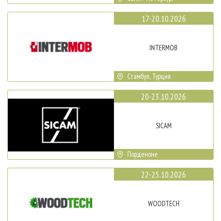
17-20.10.2026
INTERMOB
Стамбул, Турция
20-23.10.2026
SICAM
Порденоне
22-25.10.2026
WOODTECH