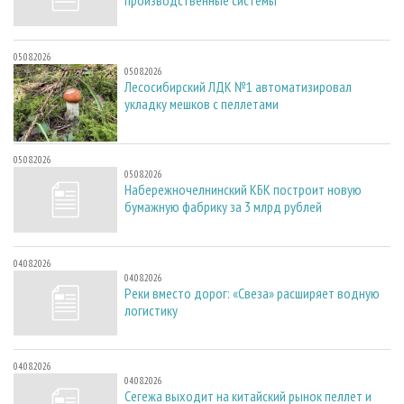
производственные системы
05.08.2026
05.08.2026
Лесосибирский ЛДК №1 автоматизировал
укладку мешков с пеллетами
05.08.2026
05.08.2026
Набережночелнинский КБК построит новую
бумажную фабрику за 3 млрд рублей
04.08.2026
04.08.2026
Реки вместо дорог: «Свеза» расширяет водную
логистику
04.08.2026
04.08.2026
Сегежа выходит на китайский рынок пеллет и