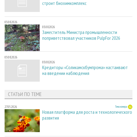
строит биохимкомплекс
03.08.2026
03.08.2026
Заместитель Министра промышленности
поприветствовал участников PulpFor 2026
03.08.2026
03.08.2026
Кредиторы «Соликамскбумпрома» настаивают
на введении наблюдения
СТАТЬИ ПО ТЕМЕ
27.05.2026
Тема номера
Новая платформа для роста и технологического
развития