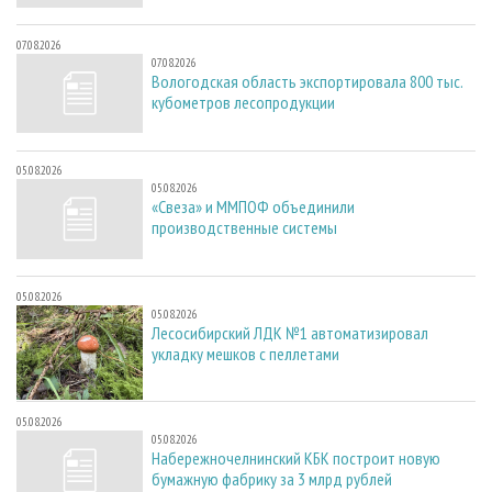
07.08.2026
07.08.2026
Вологодская область экспортировала 800 тыс.
кубометров лесопродукции
05.08.2026
05.08.2026
«Свеза» и ММПОФ объединили
производственные системы
05.08.2026
05.08.2026
Лесосибирский ЛДК №1 автоматизировал
укладку мешков с пеллетами
05.08.2026
05.08.2026
Набережночелнинский КБК построит новую
бумажную фабрику за 3 млрд рублей