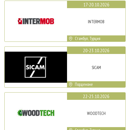
17-20.10.2026
INTERMOB
Стамбул, Турция
20-23.10.2026
SICAM
Порденоне
22-25.10.2026
WOODTECH