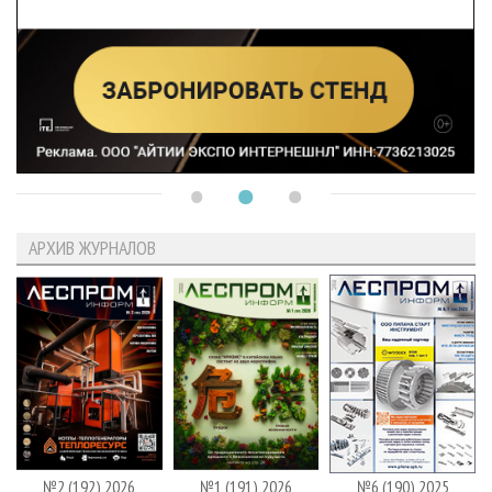
АРХИВ ЖУРНАЛОВ
№2 (192) 2026
№1 (191) 2026
№6 (190) 2025