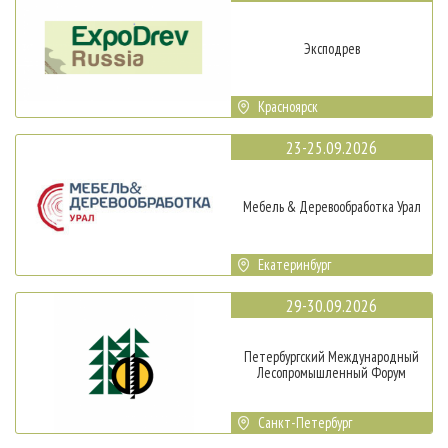
Эксподрев
Красноярск
23-25.09.2026
Мебель & Деревообработка Урал
Екатеринбург
29-30.09.2026
Петербургский Международный
Лесопромышленный Форум
Санкт-Петербург