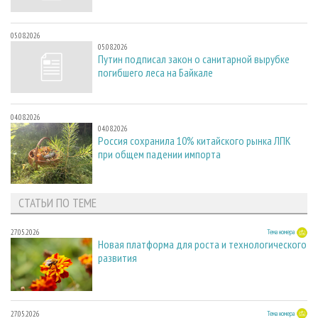
05.08.2026
05.08.2026
Путин подписал закон о санитарной вырубке
погибшего леса на Байкале
04.08.2026
04.08.2026
Россия сохранила 10% китайского рынка ЛПК
при общем падении импорта
СТАТЬИ ПО ТЕМЕ
27.05.2026
Тема номера
Новая платформа для роста и технологического
развития
27.05.2026
Тема номера