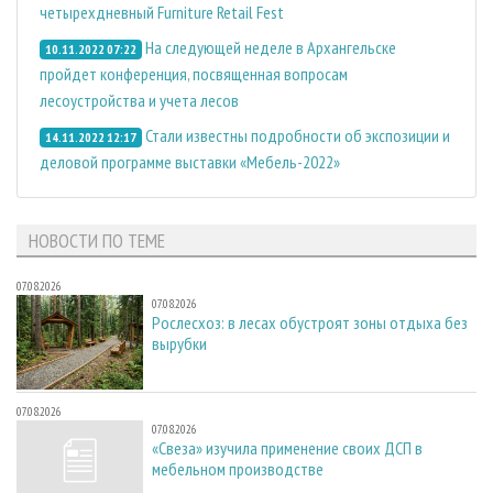
четырехдневный Furniture Retail Fest
На следующей неделе в Архангельске
10.11.2022 07:22
пройдет конференция, посвященная вопросам
лесоустройства и учета лесов
Стали известны подробности об экспозиции и
14.11.2022 12:17
деловой программе выставки «Мебель-2022»
НОВОСТИ ПО ТЕМЕ
07.08.2026
07.08.2026
Рослесхоз: в лесах обустроят зоны отдыха без
вырубки
07.08.2026
07.08.2026
«Свеза» изучила применение своих ДСП в
мебельном производстве