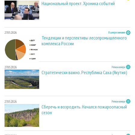
Национальный проект. Хроника событий
27.05.2026
В центре внимания
Тенденции и перспективы лесопромышленного
комплекса России
27.05.2026
Регион номера
Стратегически важно. Республика Саха (Якутия)
27.05.2026
Регион номера
Сберечь и возродить. Начался пожароопасный
сезон