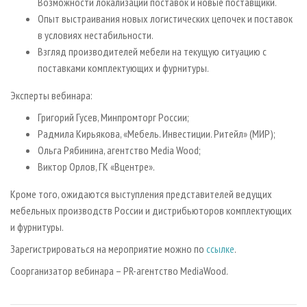
Возможности локализации поставок и новые поставщики.
Опыт выстраивания новых логистических цепочек и поставок
в условиях нестабильности.
Взгляд производителей мебели на текущую ситуацию с
поставками комплектующих и фурнитуры.
Эксперты вебинара:
Григорий Гусев, Минпромторг России;
Радмила Кирьякова, «Мебель. Инвестиции. Ритейл» (МИР);
Ольга Рябинина, агентство Media Wood;
Виктор Орлов, ГК «Вцентре».
Кроме того, ожидаются выступления представителей ведущих
мебельных производств России и дистрибьюторов комплектующих
и фурнитуры.
Зарегистрироваться на мероприятие можно по
ссылке
.
Соорганизатор вебинара – PR-агентство MediaWood.