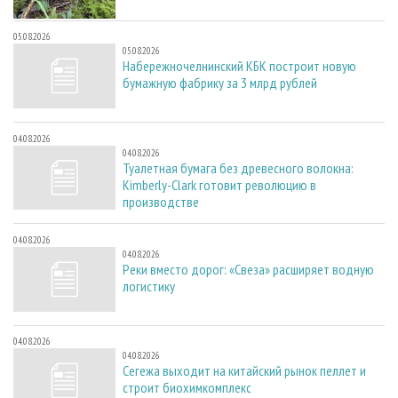
05.08.2026
05.08.2026
Набережночелнинский КБК построит новую
бумажную фабрику за 3 млрд рублей
04.08.2026
04.08.2026
Туалетная бумага без древесного волокна:
Kimberly-Clark готовит революцию в
производстве
04.08.2026
04.08.2026
Реки вместо дорог: «Свеза» расширяет водную
логистику
04.08.2026
04.08.2026
Сегежа выходит на китайский рынок пеллет и
строит биохимкомплекс