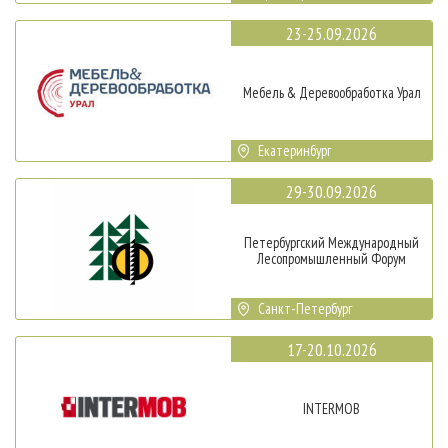
23-25.09.2026
Мебель & Деревообработка Урал
Екатеринбург
29-30.09.2026
Петербургский Международный
Лесопромышленный Форум
Санкт-Петербург
17-20.10.2026
INTERMOB