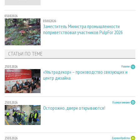
03.08.2026
03.08.2026
Заместитель Министра промышленности
поприветствовал участников PulpFor 2026
СТАТЬИ ПО ТЕМЕ
23.03.2026
Развитие
«Ультрадекор» – производство связующих и
центр дизайна
23.03.2026
В центре внимания
Осторожно, двери открываются!
23.03.2026
Деревообработка