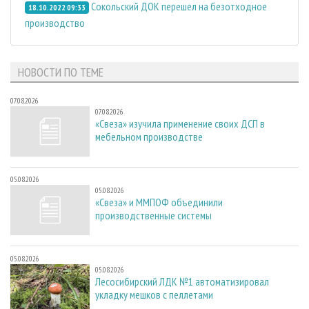
Сокольский ДОК перешел на безотходное
18.10.2022 09:33
производство
НОВОСТИ ПО ТЕМЕ
07.08.2026
07.08.2026
«Свеза» изучила применение своих ДСП в
мебельном производстве
05.08.2026
05.08.2026
«Свеза» и ММПОФ объединили
производственные системы
05.08.2026
05.08.2026
Лесосибирский ЛДК №1 автоматизировал
укладку мешков с пеллетами