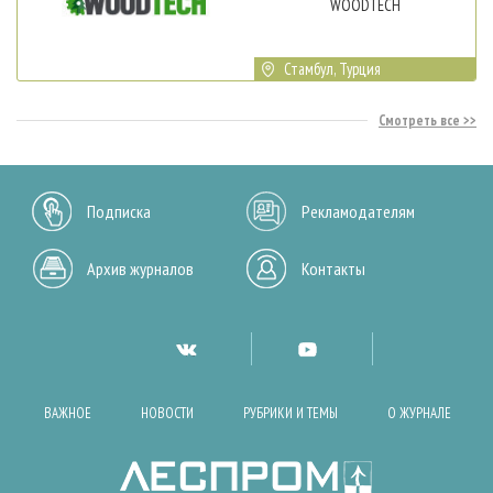
WOODTECH
Стамбул, Турция
Смотреть все
Подписка
Рекламодателям
Архив журналов
Контакты
ВАЖНОЕ
НОВОСТИ
РУБРИКИ И ТЕМЫ
О ЖУРНАЛЕ