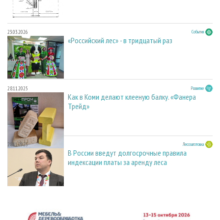
23.03.2026
События
«Российский лес» - в тридцатый раз
28.11.2025
Развитие
Как в Коми делают клееную балку. «Фанера
Трейд»
28.11.2025
Лесозаготовка
В России введут долгосрочные правила
индексации платы за аренду леса