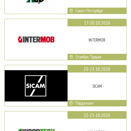
Санкт-Петербург
17-20.10.2026
INTERMOB
Стамбул, Турция
20-23.10.2026
SICAM
Порденоне
22-25.10.2026