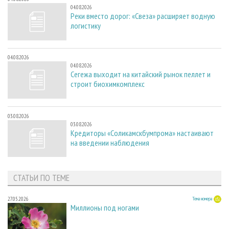
04.08.2026
Реки вместо дорог: «Свеза» расширяет водную
логистику
04.08.2026
04.08.2026
Сегежа выходит на китайский рынок пеллет и
строит биохимкомплекс
03.08.2026
03.08.2026
Кредиторы «Соликамскбумпрома» настаивают
на введении наблюдения
СТАТЬИ ПО ТЕМЕ
27.05.2026
Тема номера
Миллионы под ногами