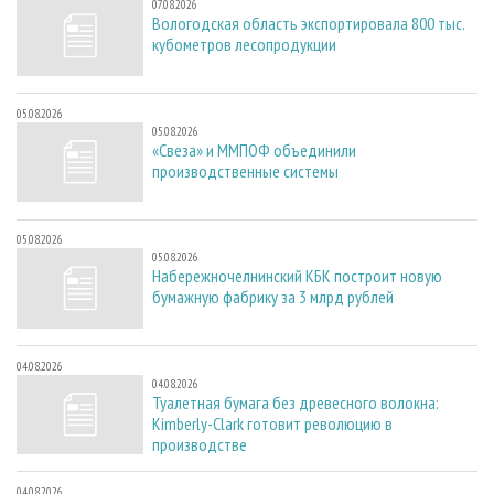
07.08.2026
Вологодская область экспортировала 800 тыс.
кубометров лесопродукции
05.08.2026
05.08.2026
«Свеза» и ММПОФ объединили
производственные системы
05.08.2026
05.08.2026
Набережночелнинский КБК построит новую
бумажную фабрику за 3 млрд рублей
04.08.2026
04.08.2026
Туалетная бумага без древесного волокна:
Kimberly-Clark готовит революцию в
производстве
04.08.2026