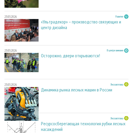
23.03.2026
Развитие
«Ультрадекор» – производство связующих и
центр дизайна
23.03.2026
В центре внимания
Осторожно, двери открываются!
23.03.2026
Лесозаготовка
Динамика рынка лесных машин в России
23.03.2026
Лесозаготовка
Ресурсосберегающая технология рубки лесных
насаждений