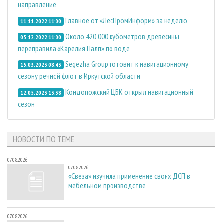
направление
Главное от «ЛесПромИнформ» за неделю
11.11.2022 11:00
Около 420 000 кубометров древесины
05.12.2022 11:00
переправила «Карелия Палп» по воде
Segezha Group готовит к навигационному
15.03.2023 08:43
сезону речной флот в Иркутской области
Кондопожский ЦБК открыл навигационный
12.05.2023 13:38
сезон
НОВОСТИ ПО ТЕМЕ
07.08.2026
07.08.2026
«Свеза» изучила применение своих ДСП в
мебельном производстве
07.08.2026