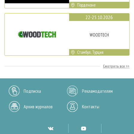
Порденоне
22-25.10.2026
WOODTECH
Стамбул, Турция
Смотреть все
Подписка
Рекламодателям
Архив журналов
Контакты