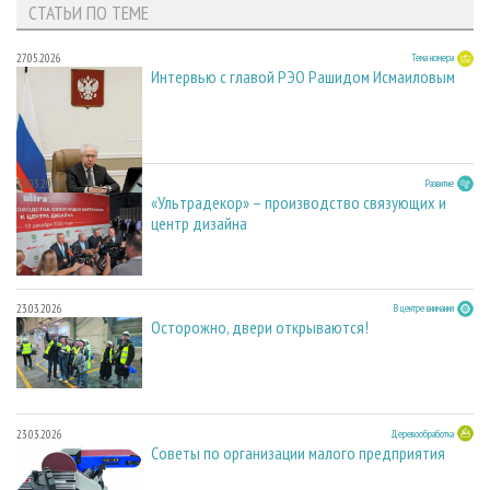
СТАТЬИ ПО ТЕМЕ
27.05.2026
Тема номера
Интервью с главой РЭО Рашидом Исмаиловым
23.03.2026
Развитие
«Ультрадекор» – производство связующих и
центр дизайна
23.03.2026
В центре внимания
Осторожно, двери открываются!
23.03.2026
Деревообработка
Советы по организации малого предприятия