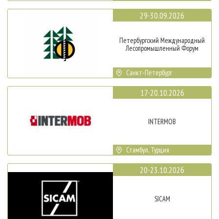
29-30.09.2026
Петербургский Международный
Лесопромышленный Форум
Санкт-Петербург
17-20.10.2026
INTERMOB
Стамбул, Турция
20-23.10.2026
SICAM