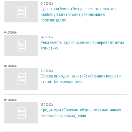
04.08.2026
Туалетная бумага без древесного волокна:
Kimberly-Clark готовит революцию в
производстве
04.08.2026
04.08.2026
Реки вместо дорог: «Свеза» расширяет водную
логистику
04.08.2026
04.08.2026
Сегежа выходит на китайский рынок пеллет и
строит биохимкомплекс
03.08.2026
03.08.2026
Кредиторы «Соликамскбумпрома» настаивают
на введении наблюдения