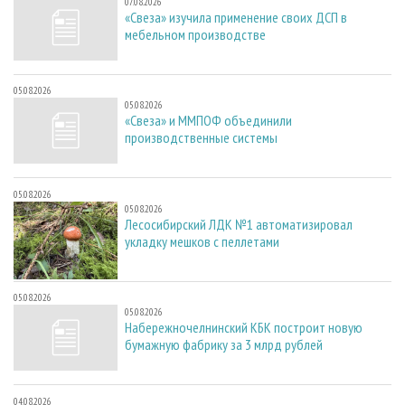
07.08.2026
«Свеза» изучила применение своих ДСП в
мебельном производстве
05.08.2026
05.08.2026
«Свеза» и ММПОФ объединили
производственные системы
05.08.2026
05.08.2026
Лесосибирский ЛДК №1 автоматизировал
укладку мешков с пеллетами
05.08.2026
05.08.2026
Набережночелнинский КБК построит новую
бумажную фабрику за 3 млрд рублей
04.08.2026