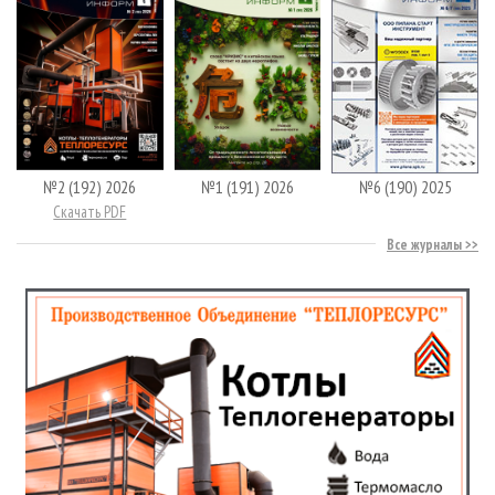
№2 (192) 2026
№1 (191) 2026
№6 (190) 2025
Скачать PDF
Все журналы