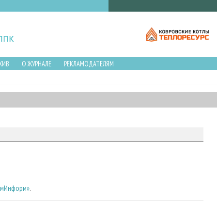
ХИВ
О ЖУРНАЛЕ
РЕКЛАМОДАТЕЛЯМ
омИнформ»
.