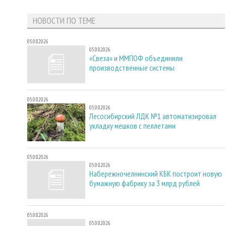
НОВОСТИ ПО ТЕМЕ
05.08.2026
05.08.2026
«Свеза» и ММПОФ объединили
производственные системы
05.08.2026
05.08.2026
Лесосибирский ЛДК №1 автоматизировал
укладку мешков с пеллетами
05.08.2026
05.08.2026
Набережночелнинский КБК построит новую
бумажную фабрику за 3 млрд рублей
05.08.2026
05.08.2026