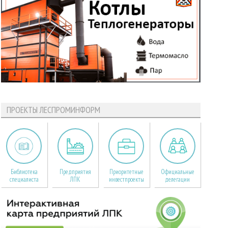
ПРОЕКТЫ ЛЕСПРОМИНФОРМ
Библиотека
Предприятия
Приоритетные
Официальные
специалиста
ЛПК
инвестпроекты
делегации