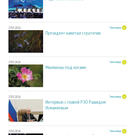
27.05.2026
Тема номера
Президент наметил стратегию
27.05.2026
Тема номера
Миллионы под ногами
27.05.2026
Тема номера
Интервью с главой РЭО Рашидом
Исмаиловым
27.05.2026
Тема номера