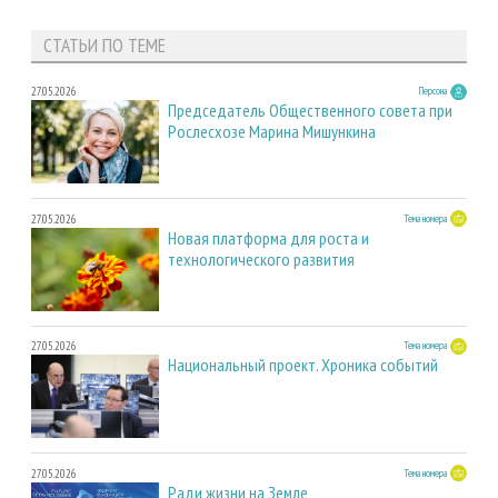
СТАТЬИ ПО ТЕМЕ
27.05.2026
Персона
Председатель Общественного совета при
Рослесхозе Марина Мишункина
27.05.2026
Тема номера
Новая платформа для роста и
технологического развития
27.05.2026
Тема номера
Национальный проект. Хроника событий
27.05.2026
Тема номера
Ради жизни на Земле