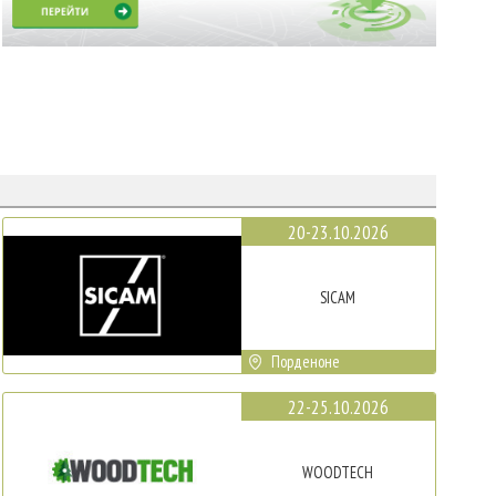
20-23.10.2026
SICAM
Порденоне
22-25.10.2026
WOODTECH