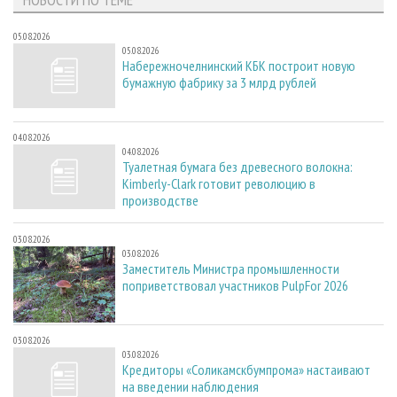
05.08.2026
05.08.2026
Набережночелнинский КБК построит новую
бумажную фабрику за 3 млрд рублей
04.08.2026
04.08.2026
Туалетная бумага без древесного волокна:
Kimberly-Clark готовит революцию в
производстве
03.08.2026
03.08.2026
Заместитель Министра промышленности
поприветствовал участников PulpFor 2026
03.08.2026
03.08.2026
Кредиторы «Соликамскбумпрома» настаивают
на введении наблюдения