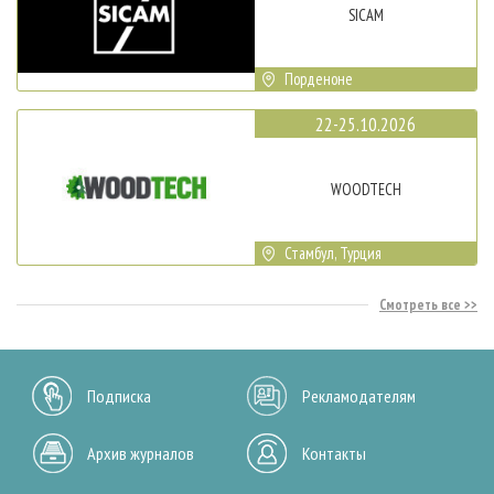
SICAM
Порденоне
22-25.10.2026
WOODTECH
Стамбул, Турция
Смотреть все
Подписка
Рекламодателям
Архив журналов
Контакты