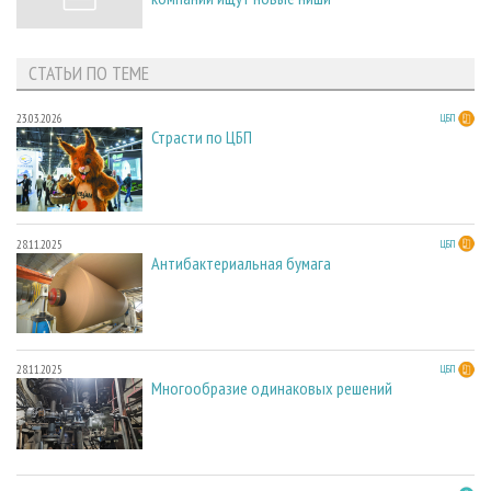
СТАТЬИ ПО ТЕМЕ
23.03.2026
ЦБП
Страсти по ЦБП
28.11.2025
ЦБП
Антибактериальная бумага
28.11.2025
ЦБП
Многообразие одинаковых решений