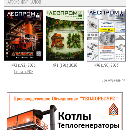
АРХИВ ЖУРНАЛОВ
№2 (192) 2026
№1 (191) 2026
№6 (190) 2025
Скачать PDF
Все журналы