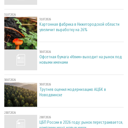
31.07.2026
31.07.2026
Картонная фабрика в Нижегородской области
увеличит выработку на 26%
30.07.2026
30.07.2026
Офсетная бумага «Илим» выходит на рынок под
новыми именами
30.07.2026
30.07.2026
Трутнев оценил модернизацию АЦБК в
Новодвинске
28.07.2026
28.07.2026
ЦБП России в 2026 году: рынок перестраивается,
компании ищут новые ниши