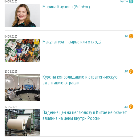
04.10.2025
Персона
Марина Каунова (PulpFor)
04.10.2025
ЦБП
Макулатура – сырье или отход?
15.08.2025
ЦБП
Курс на консолидацию и стратегическую
адаптацию отрасли
27.05.2025
ЦБП
Падение цен на целлюлозу в Китае не окажет
влияние на цены внутри России