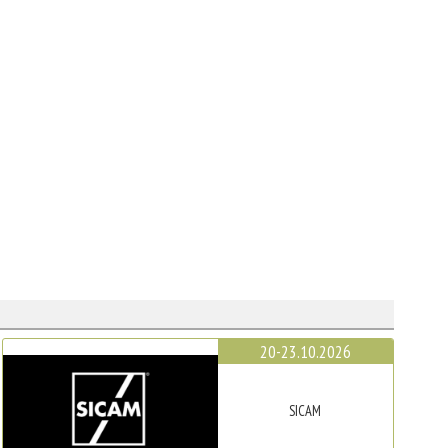
20-23.10.2026
SICAM