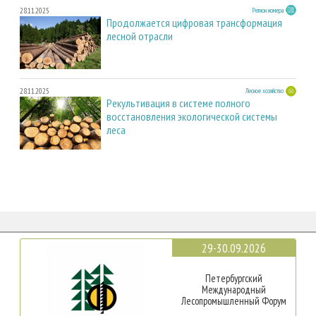
28.11.2025
Регион номера
Продолжается цифровая трансформация
лесной отрасли
28.11.2025
Лесное хозяйство
Рекультивация в системе полного
восстановления экологической системы
леса
29-30.09.2026
Петербургский
Международный
Лесопромышленный Форум