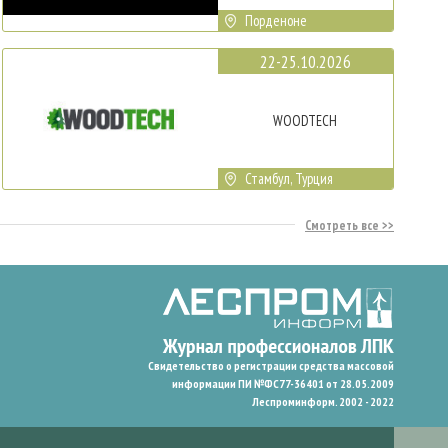
Порденоне
22-25.10.2026
WOODTECH
Стамбул, Турция
Смотреть все
Свидетельство о регистрации средства массовой
информации ПИ №ФС77-36401 от 28.05.2009
Леспроминформ. 2002 - 2022