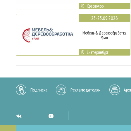
Красноярск
23-25.09.2026
Мебель & Деревообработка
Урал
Екатеринбург
Подписка
Рекламодателям
Арх