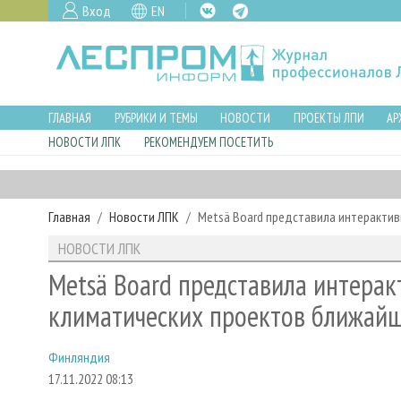
Вход
EN
ГЛАВНАЯ
РУБРИКИ И ТЕМЫ
НОВОСТИ
ПРОЕКТЫ ЛПИ
АР
НОВОСТИ ЛПК
РЕКОМЕНДУЕМ ПОСЕТИТЬ
Главная
Новости ЛПК
Metsä Board представила интеракти
НОВОСТИ ЛПК
Metsä Board представила интера
климатических проектов ближайш
Финляндия
17.11.2022 08:13