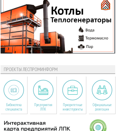
ПРОЕКТЫ ЛЕСПРОМИНФОРМ
Библиотека
Предприятия
Приоритетные
Официальные
специалиста
ЛПК
инвестпроекты
делегации