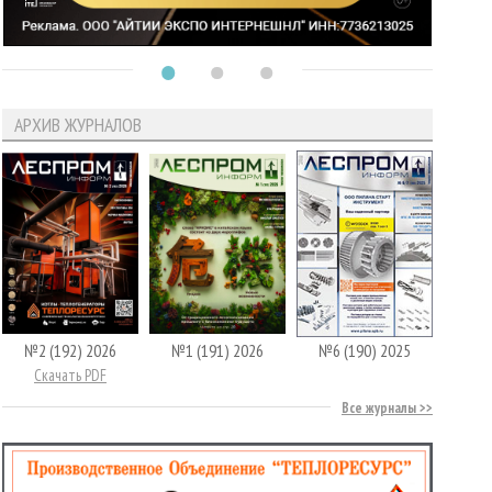
АРХИВ ЖУРНАЛОВ
№2 (192) 2026
№1 (191) 2026
№6 (190) 2025
Скачать PDF
Все журналы