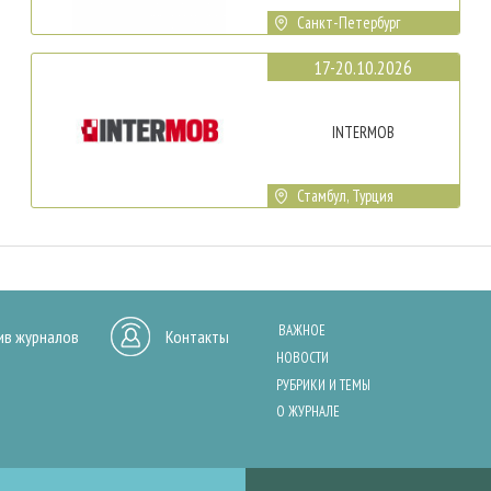
Санкт-Петербург
17-20.10.2026
INTERMOB
Стамбул, Турция
ВАЖНОЕ
ив журналов
Контакты
НОВОСТИ
РУБРИКИ И ТЕМЫ
О ЖУРНАЛЕ