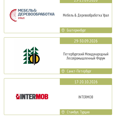
Мебель & Деревообработка Урал
Екатеринбург
29-30.09.2026
Петербургский Международный
Лесопромышленный Форум
Санкт-Петербург
17-20.10.2026
INTERMOB
Стамбул, Турция