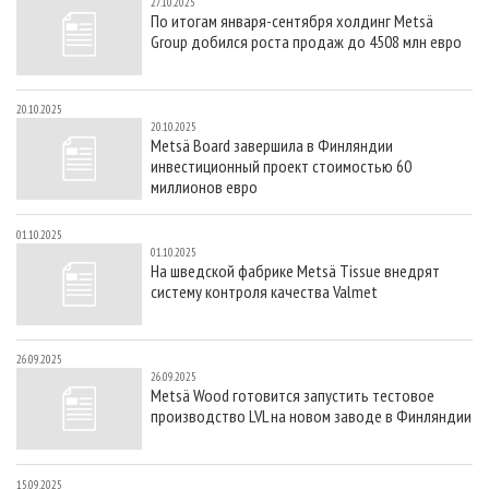
27.10.2025
По итогам января-сентября холдинг Metsä
Group добился роста продаж до 4508 млн евро
20.10.2025
20.10.2025
Metsä Board завершила в Финляндии
инвестиционный проект стоимостью 60
миллионов евро
01.10.2025
01.10.2025
На шведской фабрике Metsä Tissue внедрят
систему контроля качества Valmet
26.09.2025
26.09.2025
Metsä Wood готовится запустить тестовое
производство LVL на новом заводе в Финляндии
15.09.2025