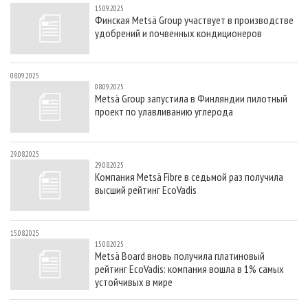
15.09.2025
Финская Metsä Group участвует в производстве
удобрений и почвенных кондиционеров
08.09.2025
08.09.2025
Metsä Group запустила в Финляндии пилотный
проект по улавливанию углерода
29.08.2025
29.08.2025
Компания Metsä Fibre в седьмой раз получила
высший рейтинг EcoVadis
15.08.2025
15.08.2025
Metsä Board вновь получила платиновый
рейтинг EcoVadis: компания вошла в 1% самых
устойчивых в мире