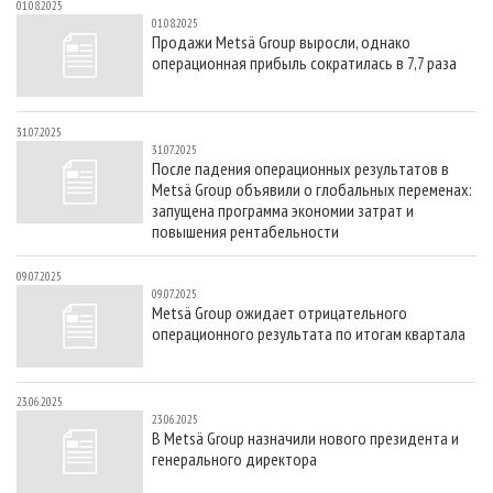
01.08.2025
01.08.2025
Продажи Metsä Group выросли, однако
операционная прибыль сократилась в 7,7 раза
31.07.2025
31.07.2025
После падения операционных результатов в
Metsä Group объявили о глобальных переменах:
запущена программа экономии затрат и
повышения рентабельности
09.07.2025
09.07.2025
Metsä Group ожидает отрицательного
операционного результата по итогам квартала
23.06.2025
23.06.2025
В Metsä Group назначили нового президента и
генерального директора