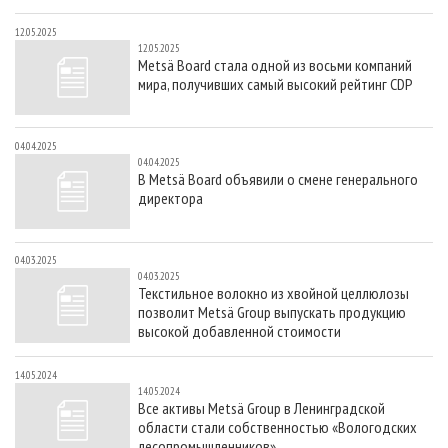
12.05.2025
12.05.2025
Metsä Board стала одной из восьми компаний
мира, получивших самый высокий рейтинг CDP
04.04.2025
04.04.2025
В Metsä Board объявили о смене генерального
директора
04.03.2025
04.03.2025
Текстильное волокно из хвойной целлюлозы
позволит Metsä Group выпускать продукцию
высокой добавленной стоимости
14.05.2024
14.05.2024
Все активы Metsä Group в Ленинградской
области стали собственностью «Вологодских
лесопромышленников»