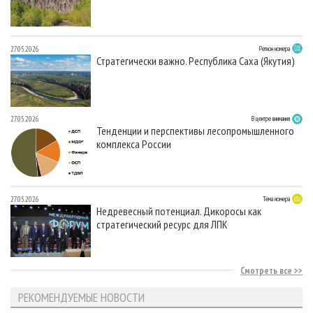
27.05.2026
Регион номера
Стратегически важно. Республика Саха (Якутия)
27.05.2026
В центре внимания
Тенденции и перспективы лесопромышленного
комплекса России
27.05.2026
Тема номера
Недревесный потенциал. Дикоросы как
стратегический ресурс для ЛПК
Смотреть все
РЕКОМЕНДУЕМЫЕ НОВОСТИ