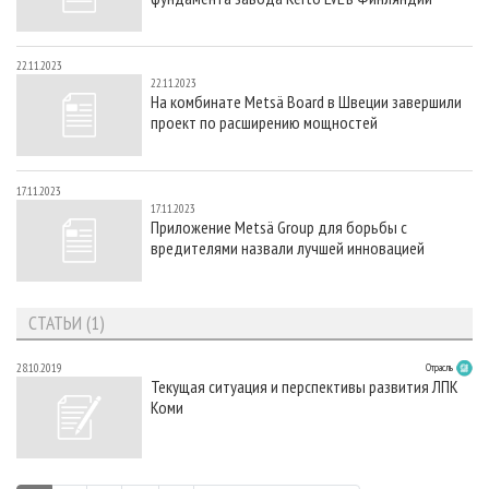
22.11.2023
22.11.2023
На комбинате Metsä Board в Швеции завершили
проект по расширению мощностей
17.11.2023
17.11.2023
Приложение Metsä Group для борьбы с
вредителями назвали лучшей инновацией
СТАТЬИ (1)
28.10.2019
Отрасль
Текущая ситуация и перспективы развития ЛПК
Коми