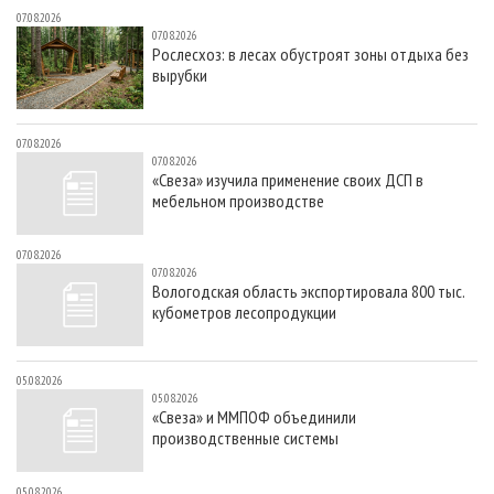
07.08.2026
07.08.2026
Рослесхоз: в лесах обустроят зоны отдыха без
вырубки
07.08.2026
07.08.2026
«Свеза» изучила применение своих ДСП в
мебельном производстве
07.08.2026
07.08.2026
Вологодская область экспортировала 800 тыс.
кубометров лесопродукции
05.08.2026
05.08.2026
«Свеза» и ММПОФ объединили
производственные системы
05.08.2026