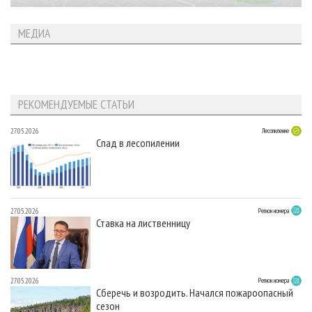
МЕДИА
РЕКОМЕНДУЕМЫЕ СТАТЬИ
27.05.2026
Лесопиление
Спад в лесопилении
27.05.2026
Регион номера
Ставка на лиственницу
27.05.2026
Регион номера
Сберечь и возродить. Начался пожароопасный
сезон