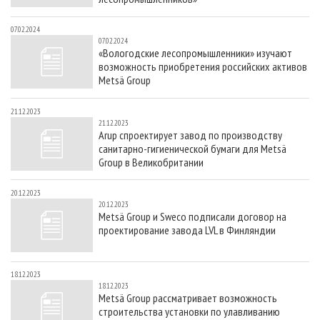
07.02.2024
07.02.2024
«Вологодские лесопромышленники» изучают
возможность приобретения российских активов
Metsä Group
21.12.2023
21.12.2023
Arup спроектирует завод по производству
санитарно-гигиенической бумаги для Metsä
Group в Великобритании
20.12.2023
20.12.2023
Metsä Group и Sweco подписали договор на
проектирование завода LVL в Финляндии
18.12.2023
18.12.2023
Metsä Group рассматривает возможность
строительства установки по улавливанию