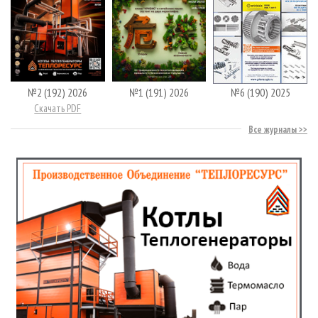
№2 (192) 2026
№1 (191) 2026
№6 (190) 2025
Скачать PDF
Все журналы