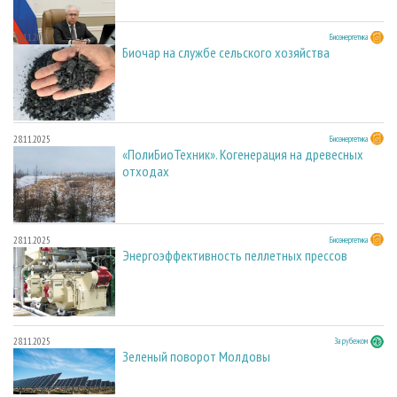
28.11.2025
Биоэнергетика
Биочар на службе сельского хозяйства
28.11.2025
Биоэнергетика
«ПолиБиоТехник». Когенерация на древесных
отходах
28.11.2025
Биоэнергетика
Энергоэффективность пеллетных прессов
28.11.2025
За рубежом
Зеленый поворот Молдовы