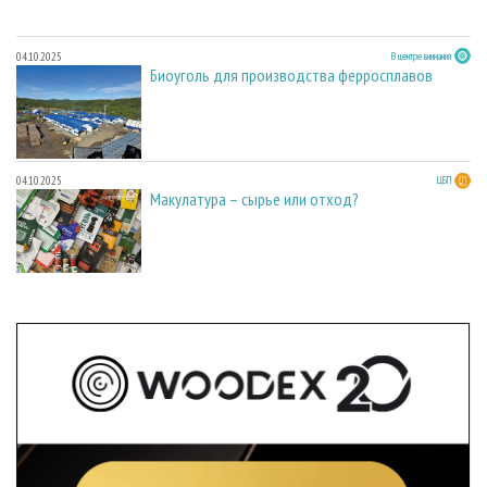
04.10.2025
В центре внимания
Биоуголь для производства ферросплавов
04.10.2025
ЦБП
Макулатура – сырье или отход?