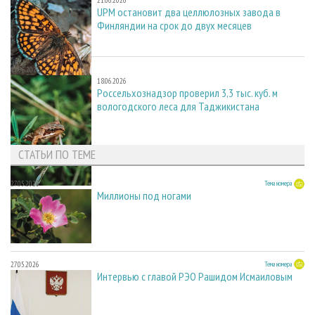
21.06.2026
UPM остановит два целлюлозных завода в
Финляндии на срок до двух месяцев
18.06.2026
18.06.2026
Россельхознадзор проверил 3,3 тыс. куб. м
вологодского леса для Таджикистана
СТАТЬИ ПО ТЕМЕ
27.05.2026
Тема номера
Миллионы под ногами
27.05.2026
Тема номера
Интервью с главой РЭО Рашидом Исмаиловым