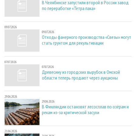
В Челябинске запустили второй в России завод
по переработке «Тетра пака»
09.07.2026
09.07.2026
Отходы фанерного производства «Свезы» могут
стать грунтом для рекультивации
07.07.2026
07.07.2026
Древесину из городских вырубок в Омской
области теперь продают через аукционы
29.06.2026
29.06.2026
В Финляндии остановят лесосплав по озёрам и
рекам из-за критической засухи
21.06.2026