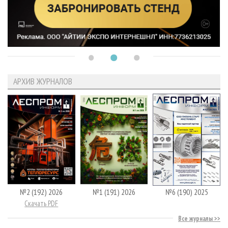
АРХИВ ЖУРНАЛОВ
№2 (192) 2026
№1 (191) 2026
№6 (190) 2025
Скачать PDF
Все журналы