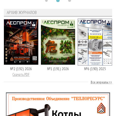
АРХИВ ЖУРНАЛОВ
№2 (192) 2026
№1 (191) 2026
№6 (190) 2025
Скачать PDF
Все журналы