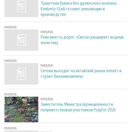
Туалетная бумага без древесного волокна:
Kimberly-Clark готовит революцию в
производстве
04.08.2026
04.08.2026
Реки вместо дорог: «Свеза» расширяет водную
логистику
04.08.2026
04.08.2026
Сегежа выходит на китайский рынок пеллет и
строит биохимкомплекс
03.08.2026
03.08.2026
Заместитель Министра промышленности
поприветствовал участников PulpFor 2026
03.08.2026