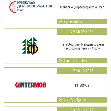
Мебель & Деревообработка Урал
Екатеринбург
29-30.09.2026
Петербургский Международный
Лесопромышленный Форум
Санкт-Петербург
17-20.10.2026
INTERMOB
Стамбул, Турция
20-23.10.2026