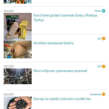
28.11.2025
Развитие
Как в Коми делают клееную балку. «Фанера
Трейд»
28.11.2025
ЦБП
Антибактериальная бумага
28.11.2025
ЦБП
Многообразие одинаковых решений
28.11.2025
Биоэнергетика
Биочар на службе сельского хозяйства