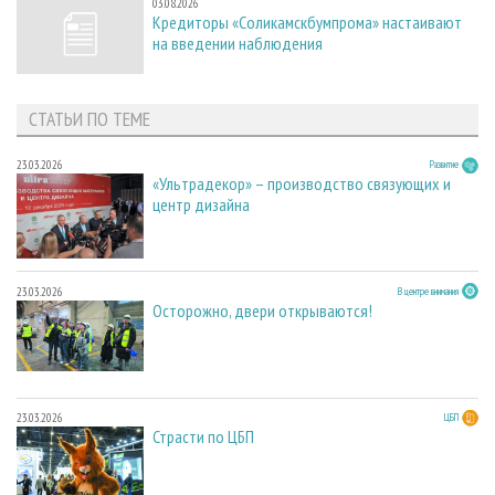
03.08.2026
Кредиторы «Соликамскбумпрома» настаивают
на введении наблюдения
СТАТЬИ ПО ТЕМЕ
23.03.2026
Развитие
«Ультрадекор» – производство связующих и
центр дизайна
23.03.2026
В центре внимания
Осторожно, двери открываются!
23.03.2026
ЦБП
Страсти по ЦБП