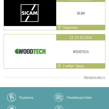
SICAM
Порденоне
22-25.10.2026
WOODTECH
Стамбул, Турция
Смотреть все
Подписка
Рекламодателям