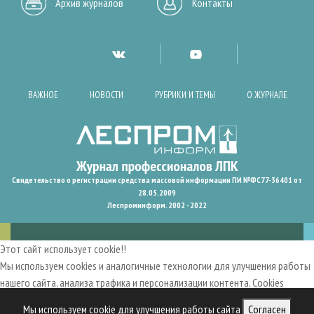
Архив журналов
Контакты
ВАЖНОЕ
НОВОСТИ
РУБРИКИ И ТЕМЫ
О ЖУРНАЛЕ
Свидетельство о регистрации средства массовой информации ПИ №ФС77-36401 от
28.05.2009
Леспроминформ. 2002 - 2022
Этот сайт использует cookie!!
Мы используем cookies и аналогичные технологии для улучшения работы
нашего сайта, анализа трафика и персонализации контента. Cookies
помогают нам запомнить ваши предпочтения и улучшить
Мы используем cookie для улучшения работы сайта
Согласен