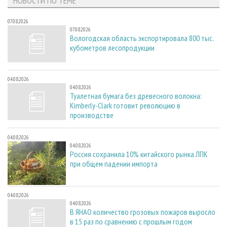
НОВОСТИ ПО ТЕМЕ
07.08.2026
07.08.2026
Вологодская область экспортировала 800 тыс.
кубометров лесопродукции
04.08.2026
04.08.2026
Туалетная бумага без древесного волокна:
Kimberly-Clark готовит революцию в
производстве
04.08.2026
04.08.2026
Россия сохранила 10% китайского рынка ЛПК
при общем падении импорта
04.08.2026
04.08.2026
В ЯНАО количество грозовых пожаров выросло
в 15 раз по сравнению с прошлым годом