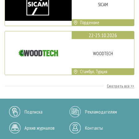
SICAM
Порденоне
22-25.10.2026
WOODTECH
Стамбул, Турция
Смотреть все
Подписка
Рекламодателям
Архив журналов
Контакты