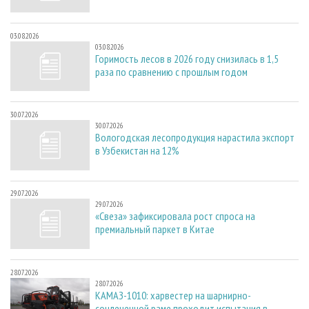
03.08.2026
03.08.2026
Горимость лесов в 2026 году снизилась в 1,5
раза по сравнению с прошлым годом
30.07.2026
30.07.2026
Вологодская лесопродукция нарастила экспорт
в Узбекистан на 12%
29.07.2026
29.07.2026
«Свеза» зафиксировала рост спроса на
премиальный паркет в Китае
28.07.2026
28.07.2026
КАМАЗ-1010: харвестер на шарнирно-
сочлененной раме проходит испытания в