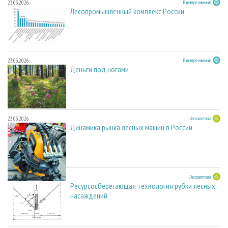
23.03.2026
В центре внимания
Лесопромышленный комплекс России
23.03.2026
В центре внимания
Деньги под ногами
23.03.2026
Лесозаготовка
Динамика рынка лесных машин в России
23.03.2026
Лесозаготовка
Ресурсосберегающая технология рубки лесных
насаждений