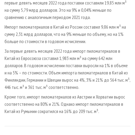
первые девять месяцев 2022 года поставки составили 19,85 млн м³
на сумму 5,79 млрд долларов. Это на 9% и 0,04% меньше по
сравнению с аналогичным периодом 2021 года.
Импорт пиломатериалов в Китай из России составил 9,86 млн м³ на
сумму 2,31 млрд долларов, что на 9% меньше по объему, но на 1%
больше по стоимости в годовом исчислении.
За первые девять месяцев 2022 года импорт пиломатериалов в
Китай из Евросоюза составил 1,983 млн м³ на сумму 642 млн
долларов. В годовом исчислении поставки выросли на 1% в объеме
и на 5% – по стоимости. Объем импорта пиломатериалов в Китай из
Финляндии, Германии и Швеции вырос на 4%, 3% и 21% до 564 тыс. м³,
446 тыс. м³ и 361 тыс. м³ соответственно.
Кроме того, импорт пиломатериалов из Австрии и Хорватии вырос
соответственно на 80% и 21%. Однако импорт пиломатериалов в
Китай из Румынии сократился на 16% до 209 тыс. м³.