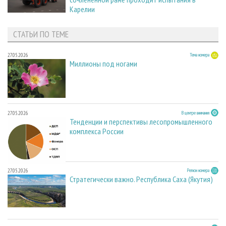
Карелии
СТАТЬИ ПО ТЕМЕ
27.05.2026
Тема номера
Миллионы под ногами
27.05.2026
В центре внимания
Тенденции и перспективы лесопромышленного
комплекса России
27.05.2026
Регион номера
Стратегически важно. Республика Саха (Якутия)