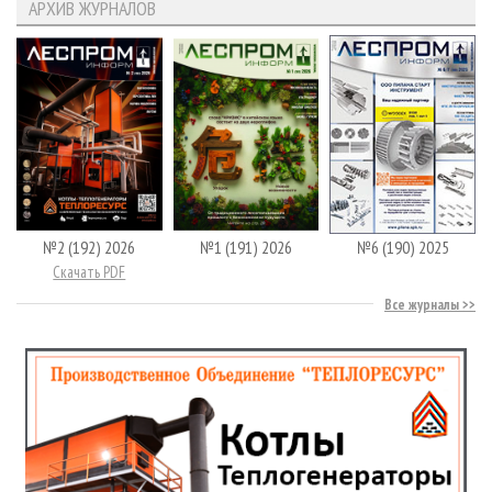
АРХИВ ЖУРНАЛОВ
№2 (192) 2026
№1 (191) 2026
№6 (190) 2025
Скачать PDF
Все журналы