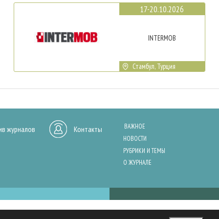
17-20.10.2026
INTERMOB
Стамбул, Турция
ВАЖНОЕ
ив журналов
Контакты
НОВОСТИ
РУБРИКИ И ТЕМЫ
О ЖУРНАЛЕ
нашего сайта, анализа трафика и персонализации контента. Cookies помо