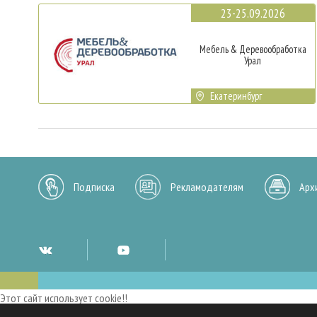
23-25.09.2026
Мебель & Деревообработка
Урал
Екатеринбург
Подписка
Рекламодателям
Арх
Этот сайт использует cookie!!
Мы используем cookies и аналогичные технологии для улучшения работы 