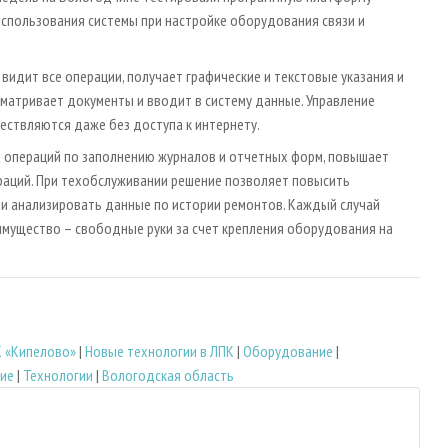
спользования системы при настройке оборудования связи и
видит все операции, получает графические и текстовые указания и
сматривает документы и вводит в систему данные. Управление
ствляются даже без доступа к интернету.
х операций по заполнению журналов и отчетных форм, повышает
раций. При техобслуживании решение позволяет повысить
 и анализировать данные по истории ремонтов. Каждый случай
мущество – свободные руки за счет крепления оборудования на
 «Кипелово»
|
Новые технологии в ЛПК
|
Оборудование
|
ние
|
Технологии
|
Вологодская область