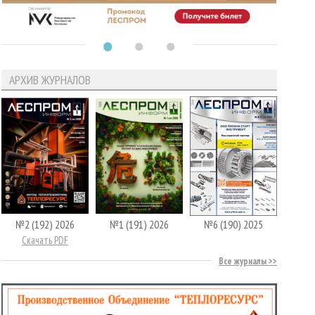
АРХИВ ЖУРНАЛОВ
№2 (192) 2026
№1 (191) 2026
№6 (190) 2025
Скачать PDF
Все журналы