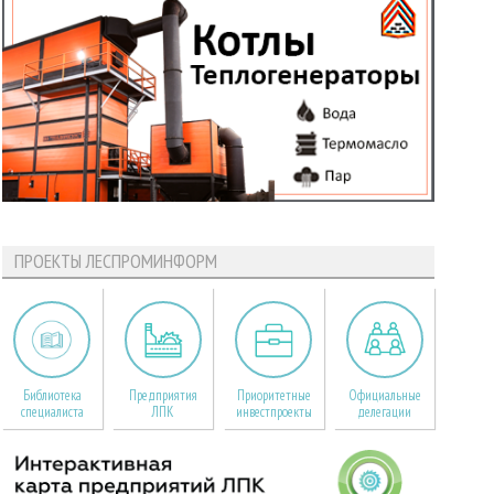
ПРОЕКТЫ ЛЕСПРОМИНФОРМ
Библиотека
Предприятия
Приоритетные
Официальные
специалиста
ЛПК
инвестпроекты
делегации