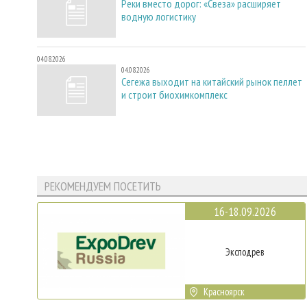
Реки вместо дорог: «Свеза» расширяет
водную логистику
04.08.2026
04.08.2026
Сегежа выходит на китайский рынок пеллет
и строит биохимкомплекс
РЕКОМЕНДУЕМ ПОСЕТИТЬ
16-18.09.2026
Эксподрев
Красноярск