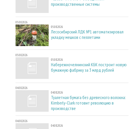
производственные системы
05.08.2026
05.08.2026
Лесосибирский ЛДК №1 автоматизировал
укладку мешков с пеллетами
05.08.2026
05.08.2026
Набережночелнинский КБК построит новую
бумажную фабрику за 3 млрд рублей
04.08.2026
04.08.2026
Туалетная бумага без древесного волокна:
Kimberly-Clark готовит революцию в
производстве
04.08.2026
04.08.2026