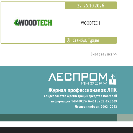
22-25.10.2026
WOODTECH
Стамбул, Турция
Смотреть все
Свидетельство о регистрации средства массовой
информации ПИ №ФС77-36401 от 28.05.2009
Леспроминформ. 2002 - 2022
гают нам запомнить ваши предпочтения и улучшить пользовательский