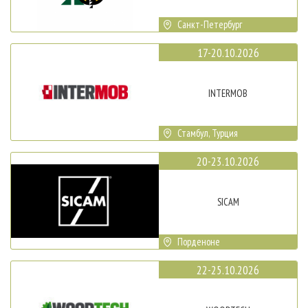
Санкт-Петербург
17-20.10.2026
INTERMOB
Стамбул, Турция
20-23.10.2026
SICAM
Порденоне
22-25.10.2026