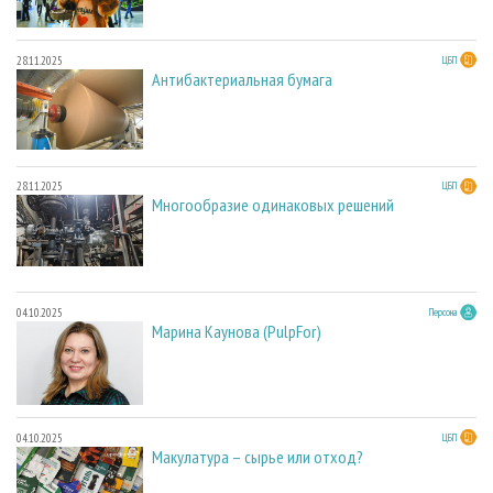
28.11.2025
ЦБП
Антибактериальная бумага
28.11.2025
ЦБП
Многообразие одинаковых решений
04.10.2025
Персона
Марина Каунова (PulpFor)
04.10.2025
ЦБП
Макулатура – сырье или отход?