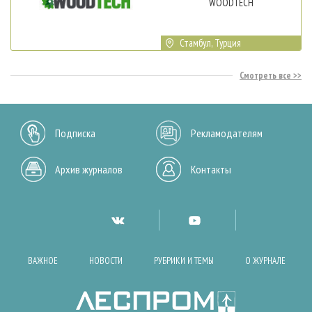
WOODTECH
Стамбул, Турция
Смотреть все
Подписка
Рекламодателям
Архив журналов
Контакты
ВАЖНОЕ
НОВОСТИ
РУБРИКИ И ТЕМЫ
О ЖУРНАЛЕ