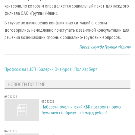
критерии, по которым определяется социальный пакет для каждого
филиала ОАО «Группы «Илим».
В случае возникновения конфликтных ситуаций стороны
договорились немедленно приступать к взаимной консультации для
решения возникающих спорных социально-трудовых вопросов.
Пресс-служба Группы «Илим»
Профсоюзы
|
ЦБП
|
Валерий Очекуров
|
Пол Херберт
НОВОСТИ ПО ТЕМЕ
05.08.2026
05.08.2026
Набережночелнинский КБК построит новую
бумажную фабрику за 3 млрд рублей
04.08.2026