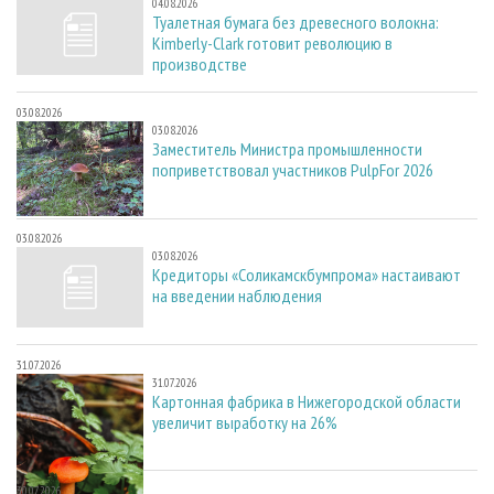
04.08.2026
Туалетная бумага без древесного волокна:
Kimberly-Clark готовит революцию в
производстве
03.08.2026
03.08.2026
Заместитель Министра промышленности
поприветствовал участников PulpFor 2026
03.08.2026
03.08.2026
Кредиторы «Соликамскбумпрома» настаивают
на введении наблюдения
31.07.2026
31.07.2026
Картонная фабрика в Нижегородской области
увеличит выработку на 26%
30.07.2026