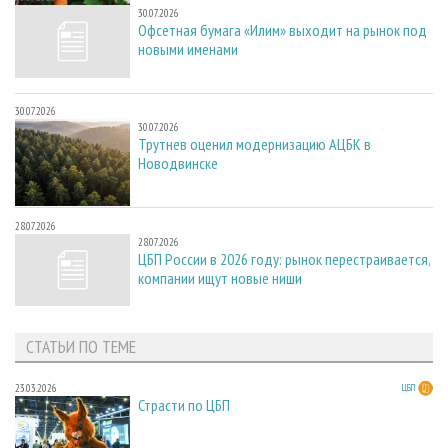
30.07.2026
Офсетная бумага «Илим» выходит на рынок под
новыми именами
30.07.2026
30.07.2026
Трутнев оценил модернизацию АЦБК в
Новодвинске
28.07.2026
28.07.2026
ЦБП России в 2026 году: рынок перестраивается,
компании ищут новые ниши
СТАТЬИ ПО ТЕМЕ
23.03.2026
ЦБП
Страсти по ЦБП