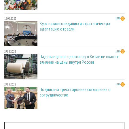
15.08.2025
ЦБП
Курс на консолидацию и стратегическую
адаптацию отрасли
27.05.2025
ЦБП
Падение цен на целлюлозу в Китае не окажет
влияние на цены внутри России
27.05.2025
ЦБП
Подписано трехстороннее соглашение о
сотрудничестве