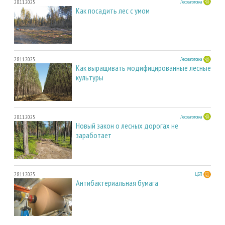
28.11.2025
Лесозаготовка
Как посадить лес с умом
28.11.2025
Лесозаготовка
Как выращивать модифицированные лесные
культуры
28.11.2025
Лесозаготовка
Новый закон о лесных дорогах не
заработает
28.11.2025
ЦБП
Антибактериальная бумага