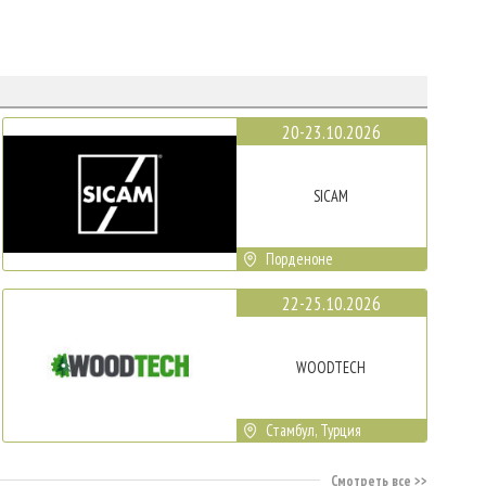
20-23.10.2026
SICAM
Порденоне
22-25.10.2026
WOODTECH
Стамбул, Турция
Смотреть все