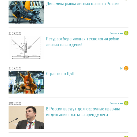
Динамика рынка лесных машин в России
23.03.2026
Лесозаготовка
Ресурсосберегающая технология рубки
лесных насаждений
23.03.2026
ЦБП
Страсти по ЦБП
28.11.2025
Лесозаготовка
В России введут долгосрочные правила
индексации платы за аренду леса