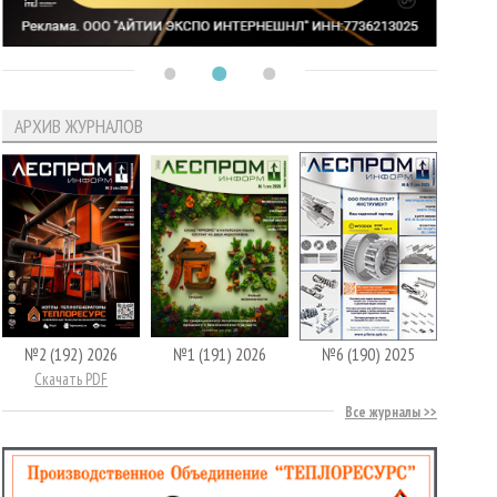
АРХИВ ЖУРНАЛОВ
№2 (192) 2026
№1 (191) 2026
№6 (190) 2025
Скачать PDF
Все журналы