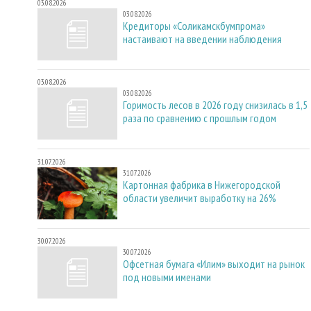
03.08.2026
03.08.2026
Кредиторы «Соликамскбумпрома»
настаивают на введении наблюдения
03.08.2026
03.08.2026
Горимость лесов в 2026 году снизилась в 1,5
раза по сравнению с прошлым годом
31.07.2026
31.07.2026
Картонная фабрика в Нижегородской
области увеличит выработку на 26%
30.07.2026
30.07.2026
Офсетная бумага «Илим» выходит на рынок
под новыми именами