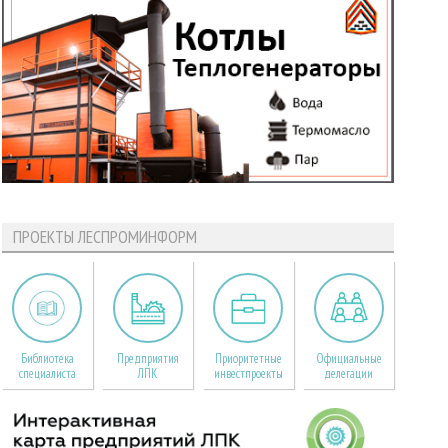
ПРОЕКТЫ ЛЕСПРОМИНФОРМ
Библиотека
Предприятия
Приоритетные
Официальные
специалиста
ЛПК
инвестпроекты
делегации