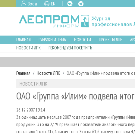
Вход
EN
ГЛАВНАЯ
РУБРИКИ И ТЕМЫ
НОВОСТИ
ПРОЕКТЫ ЛПИ
АР
НОВОСТИ ЛПК
РЕКОМЕНДУЕМ ПОСЕТИТЬ
Главная
Новости ЛПК
ОАО «Группа «Илим» подвела итоги о
НОВОСТИ ЛПК
ОАО «Группа «Илим» подвела итог
26.12.2007 19:14
За одиннадцать месяцев 2007 года предприятиями «Группы «Или
продукции. Это на 2,1% превышает показатели аналогичного пер
составило 1 млн. 417,4 тысяч тонн. Это на 61,6 тысячу тонн или