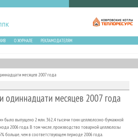
ХИВ
О ЖУРНАЛЕ
РЕКЛАМОДАТЕЛЯМ
диннадцати месяцев 2007 года
и одиннадцати месяцев 2007 года
м» было выпущено 2 млн. 362,4 тысячи тонн целлюлозно-бумажной
иода 2006 года. В том числе, производство товарной целлюлозы
 4,5% больше, чем в соответствующем периоде 2006 года.