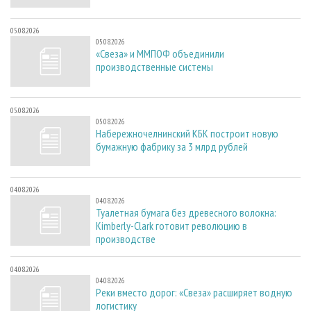
05.08.2026
05.08.2026
«Свеза» и ММПОФ объединили
производственные системы
05.08.2026
05.08.2026
Набережночелнинский КБК построит новую
бумажную фабрику за 3 млрд рублей
04.08.2026
04.08.2026
Туалетная бумага без древесного волокна:
Kimberly-Clark готовит революцию в
производстве
04.08.2026
04.08.2026
Реки вместо дорог: «Свеза» расширяет водную
логистику