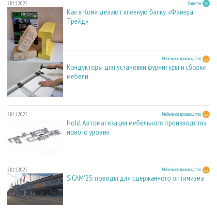
28.11.2025
Развитие
Как в Коми делают клееную балку. «Фанера
Трейд»
28.11.2025
Мебельное производство
Кондукторы для установки фурнитуры и сборки
мебели
28.11.2025
Мебельное производство
Hold. Автоматизация мебельного производства
нового уровня
28.11.2025
Мебельное производство
SICAM'25: поводы для сдержанного оптимизма