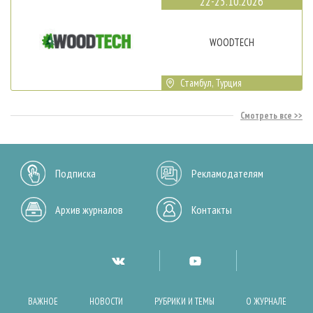
22-25.10.2026
WOODTECH
Стамбул, Турция
Смотреть все
Подписка
Рекламодателям
Архив журналов
Контакты
ВАЖНОЕ
НОВОСТИ
РУБРИКИ И ТЕМЫ
О ЖУРНАЛЕ