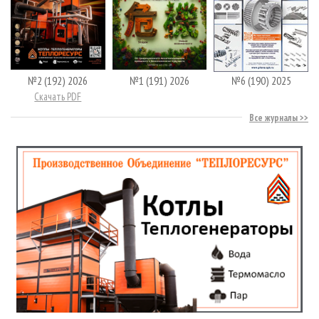
№2 (192) 2026
№1 (191) 2026
№6 (190) 2025
Скачать PDF
Все журналы