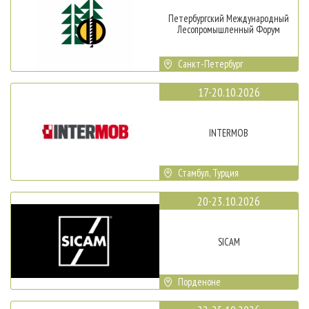
Петербургский Международный
Лесопромышленный Форум
Санкт-Петербург
17-20.10.2026
INTERMOB
Стамбул, Турция
20-23.10.2026
SICAM
Порденоне