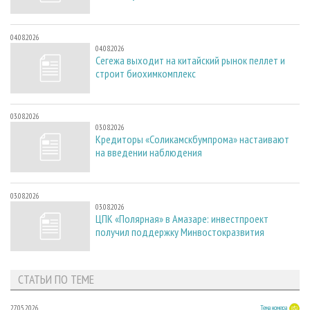
04.08.2026
04.08.2026
Сегежа выходит на китайский рынок пеллет и
строит биохимкомплекс
03.08.2026
03.08.2026
Кредиторы «Соликамскбумпрома» настаивают
на введении наблюдения
03.08.2026
03.08.2026
ЦПК «Полярная» в Амазаре: инвестпроект
получил поддержку Минвостокразвития
СТАТЬИ ПО ТЕМЕ
27.05.2026
Тема номера