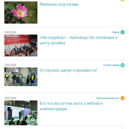
Миллионы под ногами
23.03.2026
Развитие
«Ультрадекор» – производство связующих и
центр дизайна
23.03.2026
В центре внимания
Осторожно, двери открываются!
23.03.2026
Мебельное производство
Всё, что вы хотели знать о мебели и
комплектующих