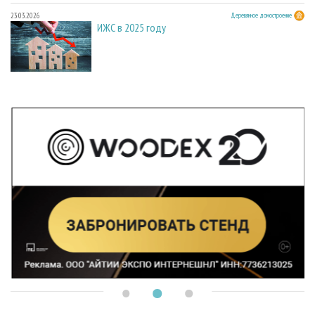
23.03.2026
Деревянное домостроение
ИЖС в 2025 году