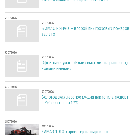
31.07.2026
31.07.2026
В ХМАО и ЯНАО — второй пик грозовых пожаров
за лето
30.07.2026
30.07.2026
Офсетная бумага «Илим» выходит на рынок под
новыми именами
30.07.2026
30.07.2026
Вологодская лесопродукция нарастила экспорт
в Узбекистан на 12%
28.07.2026
28.07.2026
КАМАЗ-1010: харвестер на шарнирно-