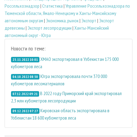
Россельхознадзор
|
Статистика
|
Управление Россельхознадзора по
Тюменской области, Ямало-Ненецкому и Ханты-Мансийскому
автономным округам
|
Экономика, рынок
|
Экспорт
|
Экспорт
древесины
|
Экспорт лесопродукции
|
Ханты-Мансийский
автономный округ - Югра
Новости по теме:
ХМАО экспортировал в Узбекистан 175 000
25.11.2022 10:01
кубометров леса
Югра экспортировала почти 370 000
04.10.2022 08:50
кубометров лесоматериалов
В 2022 году Приморский край экспортировал
07.12.2022 09:21
2,3 млн кубометров лесопродукции
Кировская область экспортировала в
09.12.2022 07:27
Узбекистан 18 600 кубометров леса