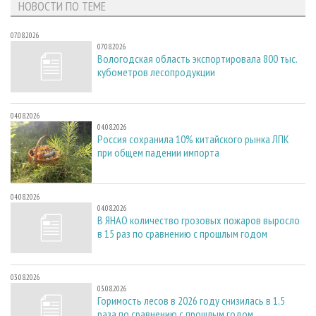
НОВОСТИ ПО ТЕМЕ
07.08.2026
07.08.2026
Вологодская область экспортировала 800 тыс.
кубометров лесопродукции
04.08.2026
04.08.2026
Россия сохранила 10% китайского рынка ЛПК
при общем падении импорта
04.08.2026
04.08.2026
В ЯНАО количество грозовых пожаров выросло
в 15 раз по сравнению с прошлым годом
03.08.2026
03.08.2026
Горимость лесов в 2026 году снизилась в 1,5
раза по сравнению с прошлым годом