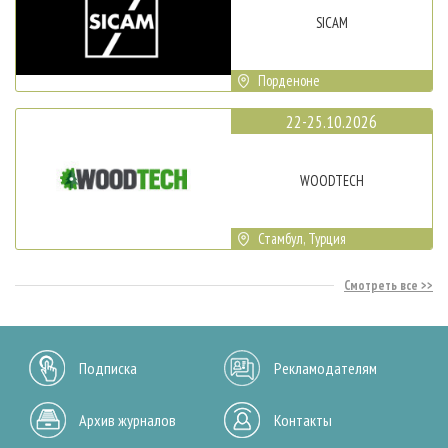
SICAM
Порденоне
22-25.10.2026
WOODTECH
Стамбул, Турция
Смотреть все
Подписка
Рекламодателям
Архив журналов
Контакты