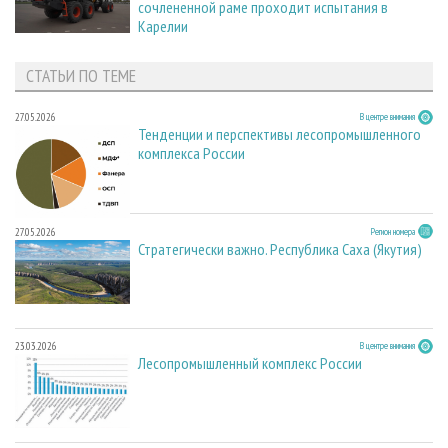
сочлененной раме проходит испытания в
Карелии
СТАТЬИ ПО ТЕМЕ
27.05.2026
В центре внимания
Тенденции и перспективы лесопромышленного
комплекса России
27.05.2026
Регион номера
Стратегически важно. Республика Саха (Якутия)
23.03.2026
В центре внимания
Лесопромышленный комплекс России