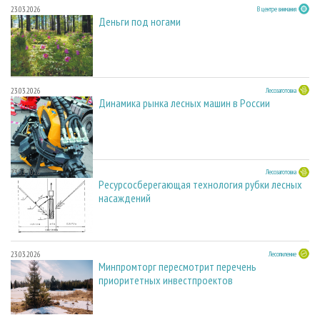
23.03.2026
В центре внимания
Деньги под ногами
23.03.2026
Лесозаготовка
Динамика рынка лесных машин в России
23.03.2026
Лесозаготовка
Ресурсосберегающая технология рубки лесных
насаждений
23.03.2026
Лесопиление
Минпромторг пересмотрит перечень
приоритетных инвестпроектов