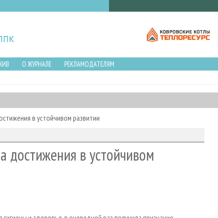
ХИВ
О ЖУРНАЛЕ
РЕКЛАМОДАТЕЛЯМ
 достижения в устойчивом развитии
 за достижения в устойчивом
я гигиены и здоровья, в очередной раз получила признание