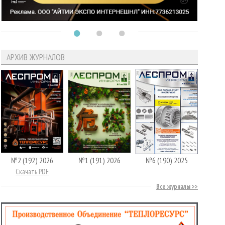
АРХИВ ЖУРНАЛОВ
№2 (192) 2026
№1 (191) 2026
№6 (190) 2025
Скачать PDF
Все журналы