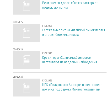
Реки вместо дорог: «Свеза» расширяет
водную логистику
04.08.2026
04.08.2026
Сегежа выходит на китайский рынок пеллет
и строит биохимкомплекс
03.08.2026
03.08.2026
Кредиторы «Соликамскбумпрома»
настаивают на введении наблюдения
03.08.2026
03.08.2026
ЦПК «Полярная» в Амазаре: инвестпроект
получил поддержку Минвостокразвития