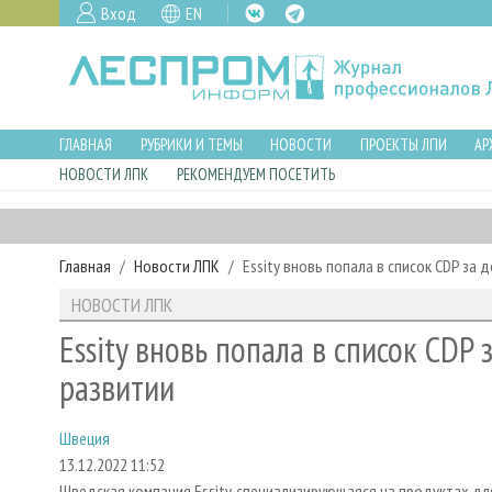
Вход
EN
ГЛАВНАЯ
РУБРИКИ И ТЕМЫ
НОВОСТИ
ПРОЕКТЫ ЛПИ
АР
НОВОСТИ ЛПК
РЕКОМЕНДУЕМ ПОСЕТИТЬ
Главная
Новости ЛПК
Essity вновь попала в список CDP за
НОВОСТИ ЛПК
Essity вновь попала в список CDP
развитии
Швеция
13.12.2022 11:52
Шведская компания Essity, специализирующаяся на продуктах дл