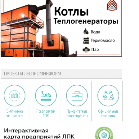
ПРОЕКТЫ ЛЕСПРОМИНФОРМ
Библиотека
Предприятия
Приоритетные
Официальные
специалиста
ЛПК
инвестпроекты
делегации