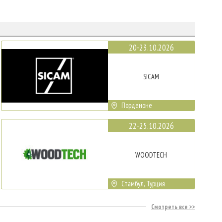
20-23.10.2026
SICAM
Порденоне
22-25.10.2026
WOODTECH
Стамбул, Турция
Смотреть все