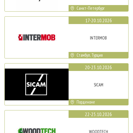
Санкт-Петербург
17-20.10.2026
INTERMOB
Стамбул, Турция
20-23.10.2026
SICAM
Порденоне
22-25.10.2026
WOODTECH