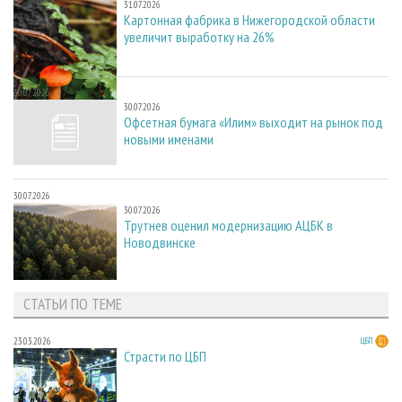
31.07.2026
Картонная фабрика в Нижегородской области
увеличит выработку на 26%
30.07.2026
30.07.2026
Офсетная бумага «Илим» выходит на рынок под
новыми именами
30.07.2026
30.07.2026
Трутнев оценил модернизацию АЦБК в
Новодвинске
СТАТЬИ ПО ТЕМЕ
23.03.2026
ЦБП
Страсти по ЦБП