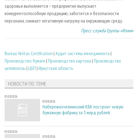
здоровья выполняется − предприятие выпускает
конкурентоспособную продукцию, заботится о безопасности
персонала, снижает негативную нагрузку на окружающую среду.
Пресс-служба Группы «Илим»
Bureau Veritas Certification
|
Аудит системы менеджмента
|
Производство бумаги
|
Производство картона
|
Производство
целлюлозы
|
ЦБП
|
Иркутская область
НОВОСТИ ПО ТЕМЕ
05.08.2026
05.08.2026
Набережночелнинский КБК построит новую
бумажную фабрику за 3 млрд рублей
05.08.2026
05.08.2026