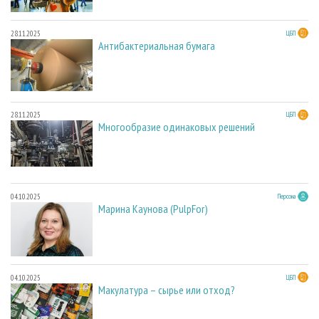
28.11.2025
ЦБП
Антибактериальная бумага
28.11.2025
ЦБП
Многообразие одинаковых решений
04.10.2025
Персона
Марина Каунова (PulpFor)
04.10.2025
ЦБП
Макулатура – сырье или отход?