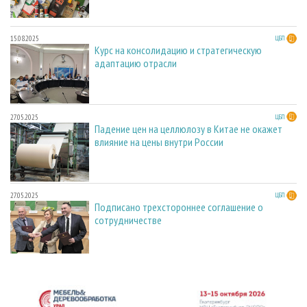
15.08.2025
ЦБП
Курс на консолидацию и стратегическую
адаптацию отрасли
27.05.2025
ЦБП
Падение цен на целлюлозу в Китае не окажет
влияние на цены внутри России
27.05.2025
ЦБП
Подписано трехстороннее соглашение о
сотрудничестве