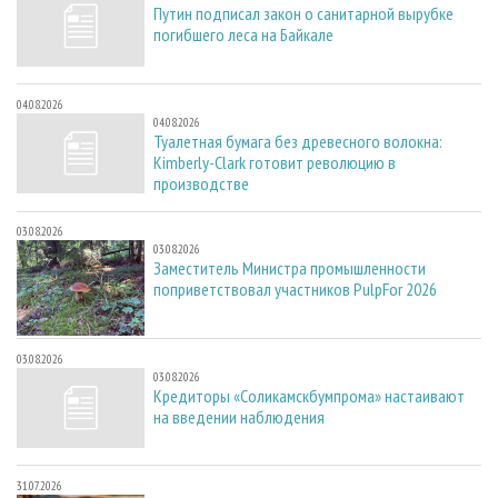
Путин подписал закон о санитарной вырубке
погибшего леса на Байкале
04.08.2026
04.08.2026
Туалетная бумага без древесного волокна:
Kimberly-Clark готовит революцию в
производстве
03.08.2026
03.08.2026
Заместитель Министра промышленности
поприветствовал участников PulpFor 2026
03.08.2026
03.08.2026
Кредиторы «Соликамскбумпрома» настаивают
на введении наблюдения
31.07.2026