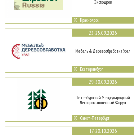
Эксподрев
Красноярск
23-25.09.2026
Мебель & Деревообработка Урал
Екатеринбург
29-30.09.2026
Петербургский Международный
Лесопромышленный Форум
Санкт-Петербург
17-20.10.2026