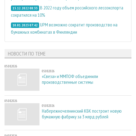
В 2022 году объем российского лесоэкспорта
15.12.2022 08:33
сократился на 10%
UPM возможно сократит производство на
10.01.2023 07:42
бумажных комбинатах в Финляндии
НОВОСТИ ПО ТЕМЕ
05.08.2026
05.08.2026
«Свеза» и ММПОФ объединили
производственные системы
05.08.2026
05.08.2026
Набережночелнинский КБК построит новую
бумажную фабрику за 3 млрд рублей
04.08.2026