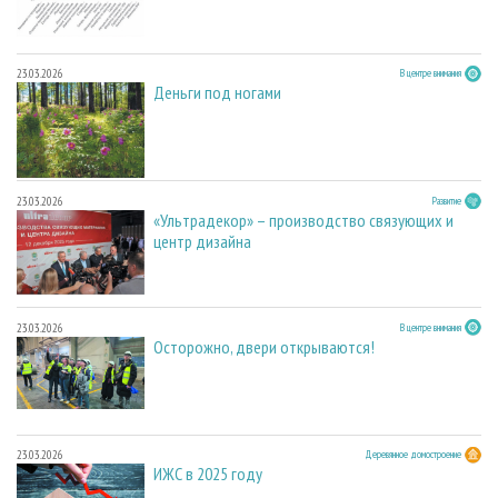
23.03.2026
В центре внимания
Деньги под ногами
23.03.2026
Развитие
«Ультрадекор» – производство связующих и
центр дизайна
23.03.2026
В центре внимания
Осторожно, двери открываются!
23.03.2026
Деревянное домостроение
ИЖС в 2025 году