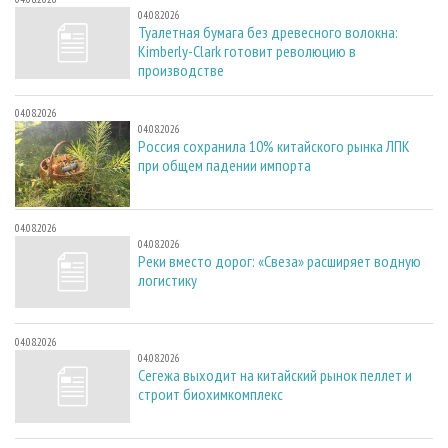
04.08.2026
Туалетная бумага без древесного волокна:
Kimberly-Clark готовит революцию в
производстве
04.08.2026
04.08.2026
Россия сохранила 10% китайского рынка ЛПК
при общем падении импорта
04.08.2026
04.08.2026
Реки вместо дорог: «Свеза» расширяет водную
логистику
04.08.2026
04.08.2026
Сегежа выходит на китайский рынок пеллет и
строит биохимкомплекс