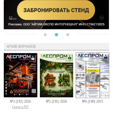
АРХИВ ЖУРНАЛОВ
№2 (192) 2026
№1 (191) 2026
№6 (190) 2025
Скачать PDF