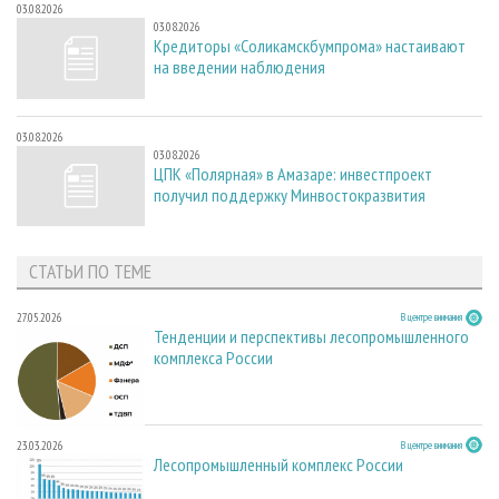
03.08.2026
03.08.2026
Кредиторы «Соликамскбумпрома» настаивают
на введении наблюдения
03.08.2026
03.08.2026
ЦПК «Полярная» в Амазаре: инвестпроект
получил поддержку Минвостокразвития
СТАТЬИ ПО ТЕМЕ
27.05.2026
В центре внимания
Тенденции и перспективы лесопромышленного
комплекса России
23.03.2026
В центре внимания
Лесопромышленный комплекс России