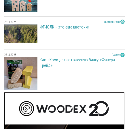
28.11.2025
В центре внимания
ФГИС ЛК – это еще цветочки
28.11.2025
Развитие
Как в Коми делают клееную балку. «Фанера
Трейд»