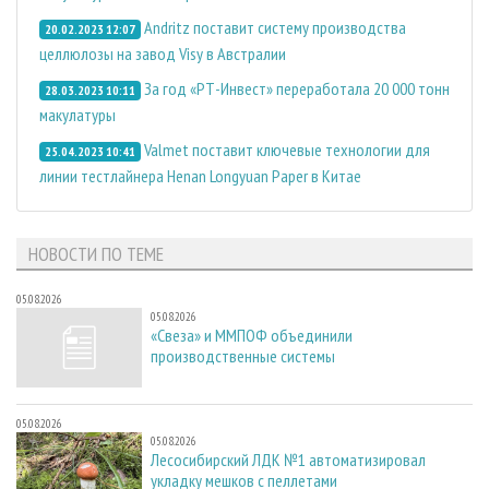
Andritz поставит систему производства
20.02.2023 12:07
целлюлозы на завод Visy в Австралии
За год «РТ-Инвест» переработала 20 000 тонн
28.03.2023 10:11
макулатуры
Valmet поставит ключевые технологии для
25.04.2023 10:41
линии тестлайнера Henan Longyuan Paper в Китае
НОВОСТИ ПО ТЕМЕ
05.08.2026
05.08.2026
«Свеза» и ММПОФ объединили
производственные системы
05.08.2026
05.08.2026
Лесосибирский ЛДК №1 автоматизировал
укладку мешков с пеллетами