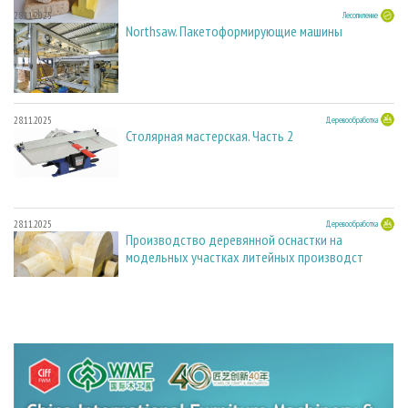
28.11.2025
Лесопиление
Northsaw. Пакетоформирующие машины
28.11.2025
Деревообработка
Столярная мастерская. Часть 2
28.11.2025
Деревообработка
Производство деревянной оснастки на
модельных участках литейных производст