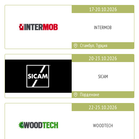
17-20.10.2026
INTERMOB
Стамбул, Турция
20-23.10.2026
SICAM
Порденоне
22-25.10.2026
WOODTECH