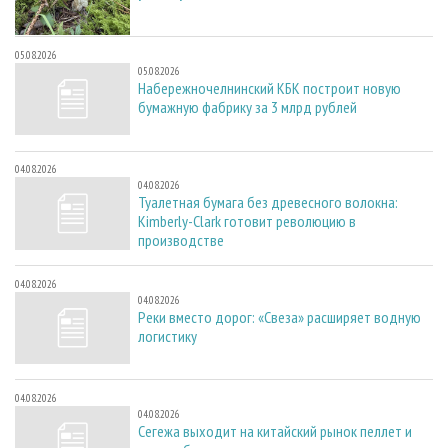
05.08.2026
05.08.2026
Набережночелнинский КБК построит новую
бумажную фабрику за 3 млрд рублей
04.08.2026
04.08.2026
Туалетная бумага без древесного волокна:
Kimberly-Clark готовит революцию в
производстве
04.08.2026
04.08.2026
Реки вместо дорог: «Свеза» расширяет водную
логистику
04.08.2026
04.08.2026
Сегежа выходит на китайский рынок пеллет и