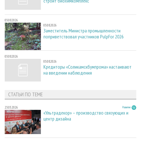
строит биохимкомплекс
03.08.2026
03.08.2026
Заместитель Министра промышленности
поприветствовал участников PulpFor 2026
03.08.2026
03.08.2026
Кредиторы «Соликамскбумпрома» настаивают
на введении наблюдения
СТАТЬИ ПО ТЕМЕ
23.03.2026
Развитие
«Ультрадекор» – производство связующих и
центр дизайна