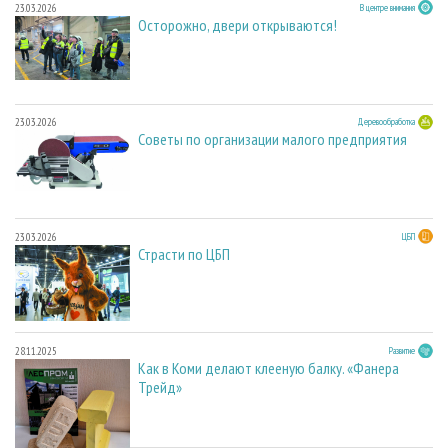
23.03.2026
В центре внимания
Осторожно, двери открываются!
23.03.2026
Деревообработка
Советы по организации малого предприятия
23.03.2026
ЦБП
Страсти по ЦБП
28.11.2025
Развитие
Как в Коми делают клееную балку. «Фанера
Трейд»