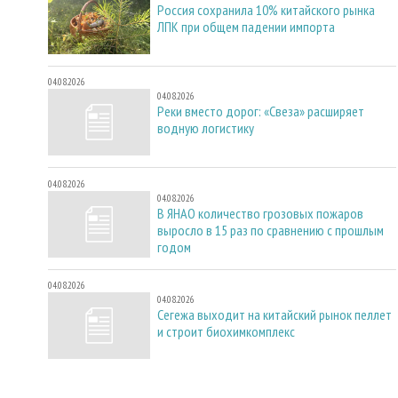
Россия сохранила 10% китайского рынка
ЛПК при общем падении импорта
04.08.2026
04.08.2026
Реки вместо дорог: «Свеза» расширяет
водную логистику
04.08.2026
04.08.2026
В ЯНАО количество грозовых пожаров
выросло в 15 раз по сравнению с прошлым
годом
04.08.2026
04.08.2026
Сегежа выходит на китайский рынок пеллет
и строит биохимкомплекс