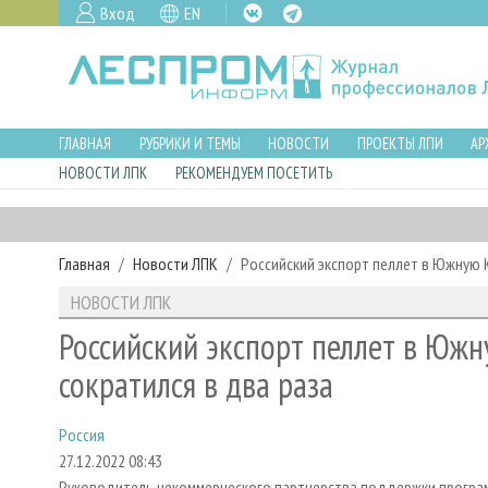
Вход
EN
ГЛАВНАЯ
РУБРИКИ И ТЕМЫ
НОВОСТИ
ПРОЕКТЫ ЛПИ
АР
НОВОСТИ ЛПК
РЕКОМЕНДУЕМ ПОСЕТИТЬ
Главная
Новости ЛПК
Российский экспорт пеллет в Южную К
НОВОСТИ ЛПК
Российский экспорт пеллет в Южн
сократился в два раза
Россия
27.12.2022 08:43
Руководитель некоммерческого партнерства поддержки програм