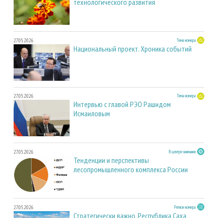
технологического развития
27.05.2026
Тема номера
Национальный проект. Хроника событий
27.05.2026
Тема номера
Интервью с главой РЭО Рашидом
Исмаиловым
27.05.2026
В центре внимания
Тенденции и перспективы
лесопромышленного комплекса России
27.05.2026
Регион номера
Стратегически важно. Республика Саха