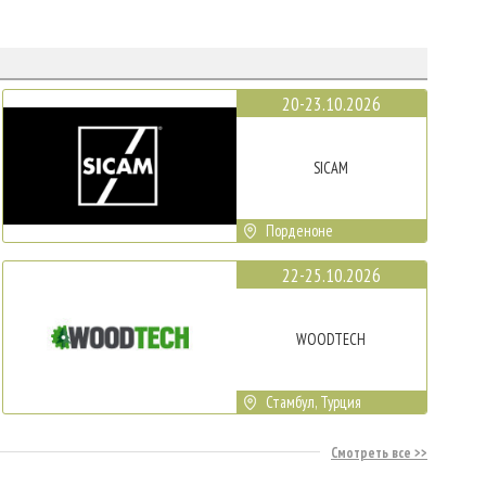
20-23.10.2026
SICAM
Порденоне
22-25.10.2026
WOODTECH
Стамбул, Турция
Смотреть все