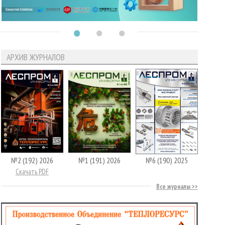
АРХИВ ЖУРНАЛОВ
№2 (192) 2026
№1 (191) 2026
№6 (190) 2025
Скачать PDF
Все журналы