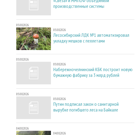
«Свеза» и ММПОФ объединили
производственные системы
05.08.2026
05.08.2026
Лесосибирский ЛДК №1 автоматизировал
укладку мешков с пеллетами
05.08.2026
05.08.2026
Набережночелнинский КБК построит новую
бумажную фабрику за 3 млрд рублей
05.08.2026
05.08.2026
Путин подписал закон о санитарной
вырубке погибшего леса на Байкале
04.08.2026
04.08.2026