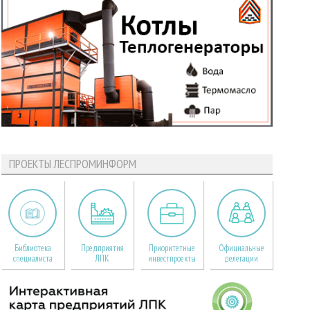
ПРОЕКТЫ ЛЕСПРОМИНФОРМ
Библиотека
Предприятия
Приоритетные
Официальные
специалиста
ЛПК
инвестпроекты
делегации