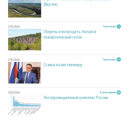
(Якутия)
27.05.2026
Регион номера
Сберечь и возродить. Начался
пожароопасный сезон
27.05.2026
Регион номера
Ставка на лиственницу
23.03.2026
В центре внимания
Лесопромышленный комплекс России