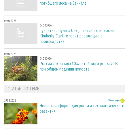
погибшего леса на Байкале
04.08.2026
04.08.2026
Туалетная бумага без древесного волокна:
Kimberly-Clark готовит революцию в
производстве
04.08.2026
04.08.2026
Россия сохранила 10% китайского рынка ЛПК
при общем падении импорта
СТАТЬИ ПО ТЕМЕ
27.05.2026
Тема номера
Новая платформа для роста и технологического
развития