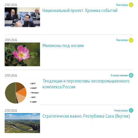
27.05.2026
Тема номера
Национальный проект. Хроника событий
27.05.2026
Тема номера
Миллионы под ногами
27.05.2026
В центре внимания
Тенденции и перспективы лесопромышленного
комплекса России
27.05.2026
Регион номера
Стратегически важно. Республика Саха (Якутия)