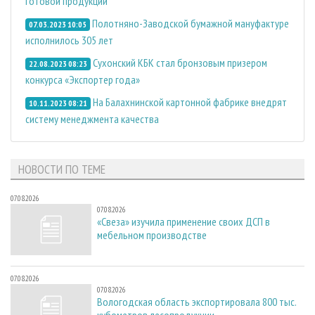
готовой продукции
Полотняно-Заводской бумажной мануфактуре
07.03.2023 10:05
исполнилось 305 лет
Сухонский КБК стал бронзовым призером
22.08.2023 08:23
конкурса «Экспортер года»
На Балахнинской картонной фабрике внедрят
10.11.2023 08:21
систему менеджмента качества
НОВОСТИ ПО ТЕМЕ
07.08.2026
07.08.2026
«Свеза» изучила применение своих ДСП в
мебельном производстве
07.08.2026
07.08.2026
Вологодская область экспортировала 800 тыс.