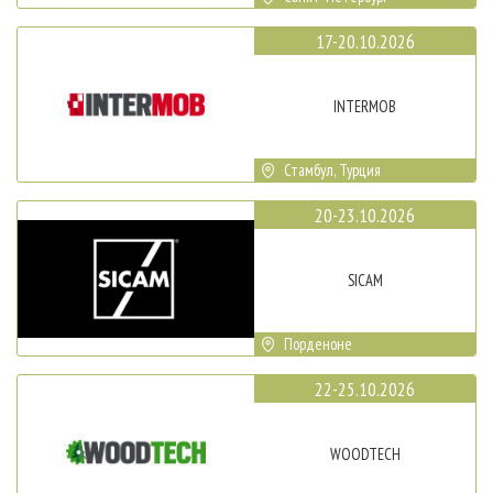
17-20.10.2026
INTERMOB
Стамбул, Турция
20-23.10.2026
SICAM
Порденоне
22-25.10.2026
WOODTECH