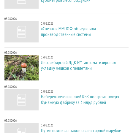
кубометров лесопродукции
05.08.2026
05.08.2026
«Свеза» и ММПОФ объединили
производственные системы
05.08.2026
05.08.2026
Лесосибирский ЛДК №1 автоматизировал
укладку мешков с пеллетами
05.08.2026
05.08.2026
Набережночелнинский КБК построит новую
бумажную фабрику за 3 млрд рублей
05.08.2026
05.08.2026
Путин подписал закон о санитарной вырубке