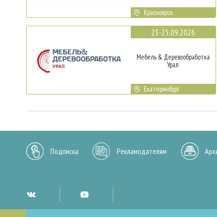
Красноярск
23-25.09.2026
Мебель & Деревообработка
Урал
Екатеринбург
Подписка
Рекламодателям
Арх