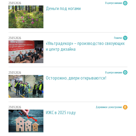
23.03.2026
В центре внимания
Деньги под ногами
23.03.2026
Развитие
«Ультрадекор» – производство связующих
и центр дизайна
23.03.2026
В центре внимания
Осторожно, двери открываются!
23.03.2026
Деревянное домостроение
ИЖС в 2025 году