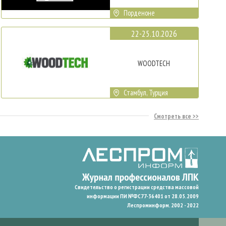
Порденоне
22-25.10.2026
WOODTECH
Стамбул, Турция
Смотреть все
Свидетельство о регистрации средства массовой
информации ПИ №ФС77-36401 от 28.05.2009
Леспроминформ. 2002 - 2022