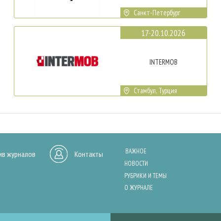
Санкт-Петербург
17-20.10.2026
INTERMOB
Стамбул, Турция
ВАЖНОЕ
ив журналов
Контакты
НОВОСТИ
РУБРИКИ И ТЕМЫ
О ЖУРНАЛЕ