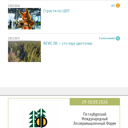
23.03.2026
ЦБП
Страсти по ЦБП
28.11.2025
В центре внимания
ФГИС ЛК – это еще цветочки
29-30.09.2026
Петербургский
Международный
Лесопромышленный Форум