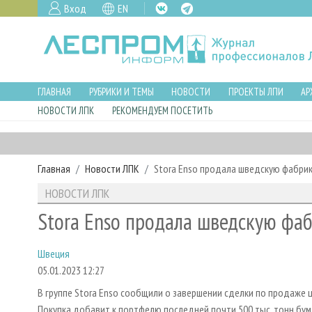
Вход
EN
ГЛАВНАЯ
РУБРИКИ И ТЕМЫ
НОВОСТИ
ПРОЕКТЫ ЛПИ
АР
НОВОСТИ ЛПК
РЕКОМЕНДУЕМ ПОСЕТИТЬ
Главная
Новости ЛПК
Stora Enso продала шведскую фабрик
НОВОСТИ ЛПК
Stora Enso продала шведскую фа
Швеция
05.01.2023 12:27
В группе Stora Enso сообщили о завершении сделки по продаже
Покупка добавит к портфелю последней почти 500 тыс. тонн бум