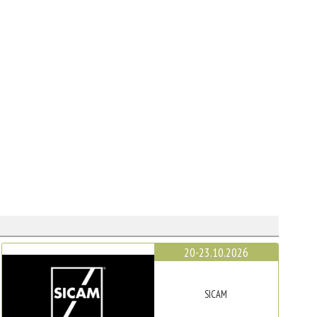
20-23.10.2026
SICAM