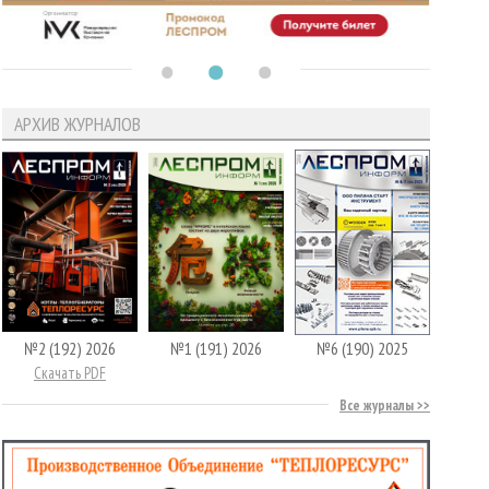
АРХИВ ЖУРНАЛОВ
№2 (192) 2026
№1 (191) 2026
№6 (190) 2025
Скачать PDF
Все журналы