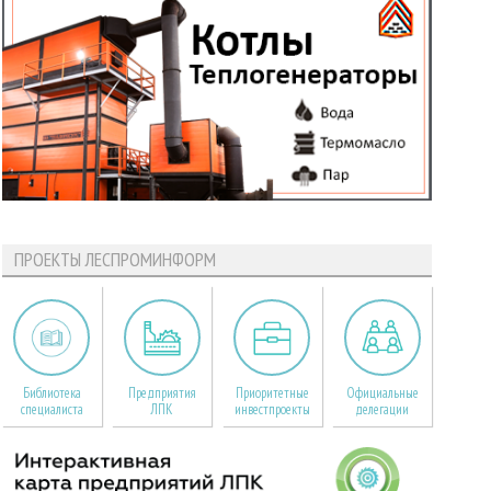
ПРОЕКТЫ ЛЕСПРОМИНФОРМ
Библиотека
Предприятия
Приоритетные
Официальные
специалиста
ЛПК
инвестпроекты
делегации