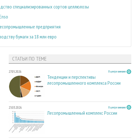
зводство специализированных сортов целлюлозы
 Enso
лесопромышленные предприятия
одству бумаги за 18 млн евро
СТАТЬИ ПО ТЕМЕ
27.05.2026
В центре внимания
Тенденции и перспективы
лесопромышленного комплекса России
23.03.2026
В центре внимания
Лесопромышленный комплекс России