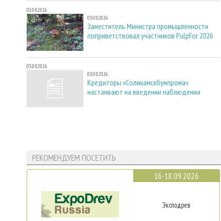
03.08.2026
03.08.2026
Заместитель Министра промышленности
поприветствовал участников PulpFor 2026
03.08.2026
03.08.2026
Кредиторы «Соликамскбумпрома»
настаивают на введении наблюдения
РЕКОМЕНДУЕМ ПОСЕТИТЬ
16-18.09.2026
Эксподрев