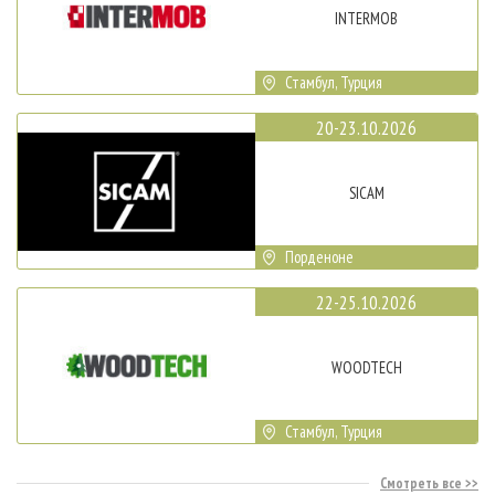
INTERMOB
Стамбул, Турция
20-23.10.2026
SICAM
Порденоне
22-25.10.2026
WOODTECH
Стамбул, Турция
Смотреть все