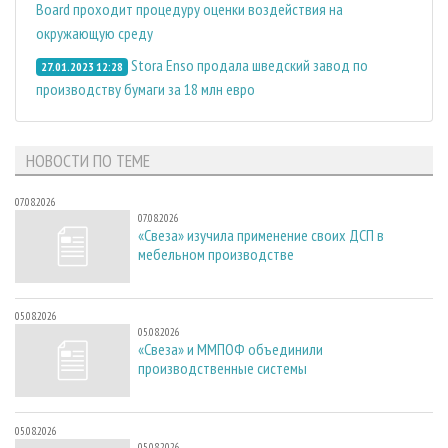
Board проходит процедуру оценки воздействия на
окружающую среду
Stora Enso продала шведский завод по
27.01.2023 12:28
производству бумаги за 18 млн евро
НОВОСТИ ПО ТЕМЕ
07.08.2026
07.08.2026
«Свеза» изучила применение своих ДСП в
мебельном производстве
05.08.2026
05.08.2026
«Свеза» и ММПОФ объединили
производственные системы
05.08.2026
05.08.2026