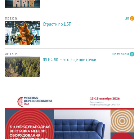
23.03.2026
ЦБП
Страсти по ЦБП
28.11.2025
В центре внимания
ФГИС ЛК – это еще цветочки