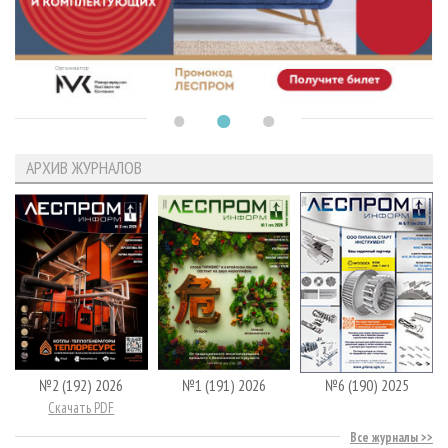
АРХИВ ЖУРНАЛОВ
№2 (192) 2026
№1 (191) 2026
№6 (190) 2025
Скачать PDF
Все журналы