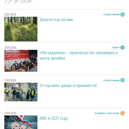
23.03.2026
В центре внимания
Деньги под ногами
23.03.2026
Развитие
«Ультрадекор» – производство связующих и
центр дизайна
23.03.2026
В центре внимания
Осторожно, двери открываются!
23.03.2026
Деревянное домостроение
ИЖС в 2025 году