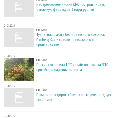
Набережночелнинский КБК построит новую
бумажную фабрику за 3 млрд рублей
04.08.2026
04.08.2026
Туалетная бумага без древесного волокна:
Kimberly-Clark готовит революцию в
производстве
04.08.2026
04.08.2026
Россия сохранила 10% китайского рынка ЛПК
при общем падении импорта
04.08.2026
04.08.2026
Реки вместо дорог: «Свеза» расширяет водную
логистику
04.08.2026