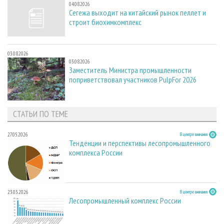
04.08.2026
Сегежа выходит на китайский рынок пеллет и
строит биохимкомплекс
03.08.2026
03.08.2026
Заместитель Министра промышленности
поприветствовал участников PulpFor 2026
СТАТЬИ ПО ТЕМЕ
27.05.2026
В центре внимания
Тенденции и перспективы лесопромышленного
комплекса России
23.03.2026
В центре внимания
Лесопромышленный комплекс России